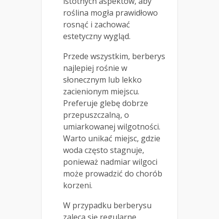
istotnych aspektów, aby
roślina mogła prawidłowo
rosnąć i zachować
estetyczny wygląd.
Przede wszystkim, berberys
najlepiej rośnie w
słonecznym lub lekko
zacienionym miejscu.
Preferuje glebę dobrze
przepuszczalną, o
umiarkowanej wilgotności.
Warto unikać miejsc, gdzie
woda często stagnuje,
ponieważ nadmiar wilgoci
może prowadzić do chorób
korzeni.
W przypadku berberysu
zaleca się regularne