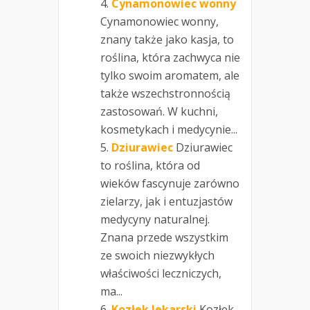
Cynamonowiec wonny
Cynamonowiec wonny,
znany także jako kasja, to
roślina, która zachwyca nie
tylko swoim aromatem, ale
także wszechstronnością
zastosowań. W kuchni,
kosmetykach i medycynie...
Dziurawiec
Dziurawiec
to roślina, która od
wieków fascynuje zarówno
zielarzy, jak i entuzjastów
medycyny naturalnej.
Znana przede wszystkim
ze swoich niezwykłych
właściwości leczniczych,
ma...
Kozłek lekarski
Kozłek