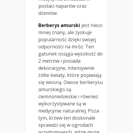
postaci naparów oraz
dżemów.
Berberys amurski
jest nieco
mniej znany, ale zyskuje
popularność dzięki swojej
odporności na mróz. Ten
gatunek osiąga wysokość do
2 metrów i posiada
dekoracyjne, intensywnie
żółte kwiaty, które pojawiają
się wiosną. Owoce berberysu
amurskiego są
ciemnoniebieskie i również
wykorzystywane są w
medycynie naturalnej. Poza
tym, krzew ten doskonale
sprawdzi się w ogrodach
przydomowych, gdzie może