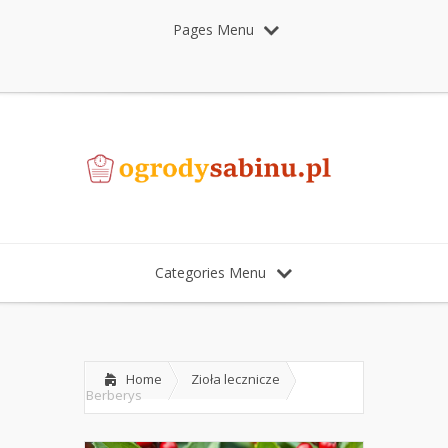
Pages Menu
Categories Menu
Home
Zioła lecznicze
Berberys