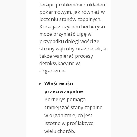
terapii problemów z układem
pokarmowym, jak również w
leczeniu stanów zapalnych.
Kuracja z użyciem berberysu
może przynieść ulgę w
przypadku dolegliwości ze
strony wątroby oraz nerek, a
także wspierać procesy
detoksykacyjne w
organizmie.
Właściwości
przeciwzapalne
–
Berberys pomaga
zmniejszać stany zapalne
w organizmie, co jest
istotne w profilaktyce
wielu chorób.