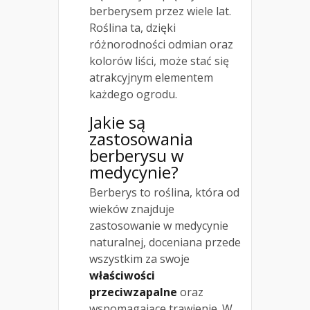
berberysem przez wiele lat.
Roślina ta, dzięki
różnorodności odmian oraz
kolorów liści, może stać się
atrakcyjnym elementem
każdego ogrodu.
Jakie są
zastosowania
berberysu w
medycynie?
Berberys to roślina, która od
wieków znajduje
zastosowanie w medycynie
naturalnej, doceniana przede
wszystkim za swoje
właściwości
przeciwzapalne
oraz
wspomagające trawienie. W