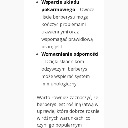
Wsparcie układu
pokarmowego
– Owoce i
liście berberysu mogą
kończyć problemami
trawiennymi oraz
wspomagać prawidłową
pracę jelit.
Wzmacnianie odporności
– Dzięki składnikom
odżywczym, berberys
może wspierać system
immunologiczny.
Warto również zaznaczyć, że
berberys jest rośliną łatwą w
uprawie, która dobrze rośnie
w różnych warunkach, co
czyni go popularnym