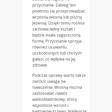
przycinanie. Zabieg ten
powinno się przeprowadzać
wczesną wiosną lub późną
jesienią. Dzięki temu roślina
zachowa ładny kształt i
będzie miała zagęszczoną
formę. Przycinanie sprzyja
również usuwaniu
uszkodzonych lub chorych
gałęzi, co wpływa na jej
zdrowie.
Podczas uprawy warto także
zwrócić uwagę na
nawożenie. Wiosną można
zastosować nawóz
wieloskładnikowy, który
wspomoże wzrost i
kwitnienie krzewu. Najlepsze