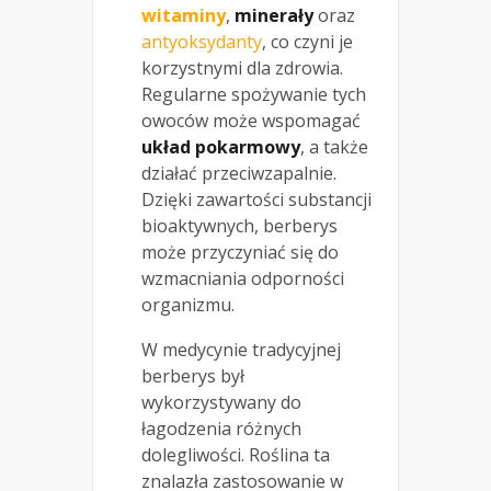
witaminy
,
minerały
oraz
antyoksydanty
, co czyni je
korzystnymi dla zdrowia.
Regularne spożywanie tych
owoców może wspomagać
układ pokarmowy
, a także
działać przeciwzapalnie.
Dzięki zawartości substancji
bioaktywnych, berberys
może przyczyniać się do
wzmacniania odporności
organizmu.
W medycynie tradycyjnej
berberys był
wykorzystywany do
łagodzenia różnych
dolegliwości. Roślina ta
znalazła zastosowanie w