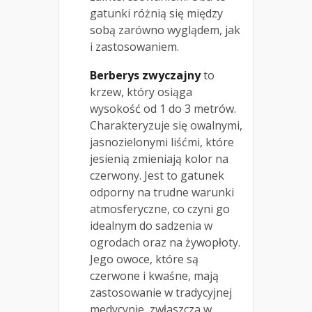
gatunki różnią się między
sobą zarówno wyglądem, jak
i zastosowaniem.
Berberys zwyczajny
to
krzew, który osiąga
wysokość od 1 do 3 metrów.
Charakteryzuje się owalnymi,
jasnozielonymi liśćmi, które
jesienią zmieniają kolor na
czerwony. Jest to gatunek
odporny na trudne warunki
atmosferyczne, co czyni go
idealnym do sadzenia w
ogrodach oraz na żywopłoty.
Jego owoce, które są
czerwone i kwaśne, mają
zastosowanie w tradycyjnej
medycynie, zwłaszcza w