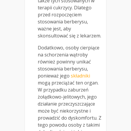
także tych stosowanych w
terapii cukrzycy. Dlatego
przed rozpoczęciem
stosowania berberysu,
ważne jest, aby
skonsultować się z lekarzem.
Dodatkowo, osoby cierpiące
na schorzenia wątroby
również powinny unikać
stosowania berberysu,
ponieważ jego
składniki
mogą przeciążać ten organ.
W przypadku zaburzeń
żołądkowo-jelitowych, jego
działanie przeczyszczające
może być niekorzystne i
prowadzić do dyskomfortu. Z
tego powodu osoby z takimi