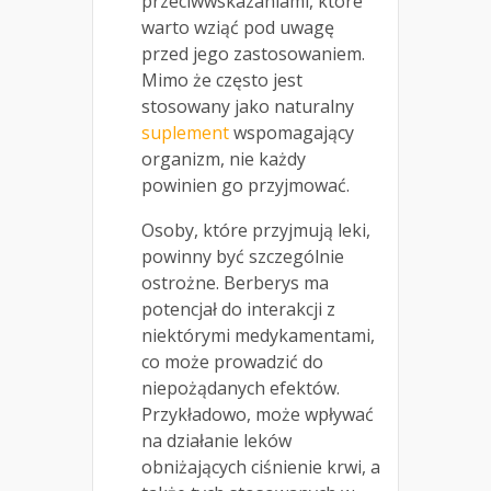
przeciwwskazaniami, które
warto wziąć pod uwagę
przed jego zastosowaniem.
Mimo że często jest
stosowany jako naturalny
suplement
wspomagający
organizm, nie każdy
powinien go przyjmować.
Osoby, które przyjmują leki,
powinny być szczególnie
ostrożne. Berberys ma
potencjał do interakcji z
niektórymi medykamentami,
co może prowadzić do
niepożądanych efektów.
Przykładowo, może wpływać
na działanie leków
obniżających ciśnienie krwi, a