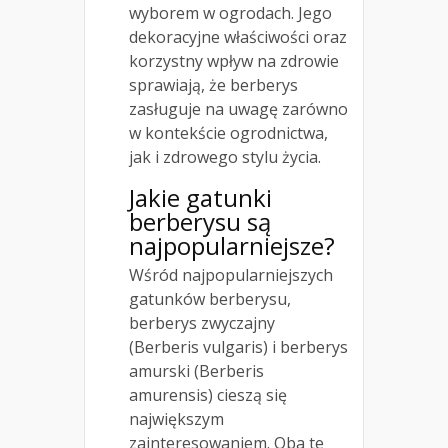
wyborem w ogrodach. Jego
dekoracyjne właściwości oraz
korzystny wpływ na zdrowie
sprawiają, że berberys
zasługuje na uwagę zarówno
w kontekście ogrodnictwa,
jak i zdrowego stylu życia.
Jakie gatunki
berberysu są
najpopularniejsze?
Wśród najpopularniejszych
gatunków berberysu,
berberys zwyczajny
(Berberis vulgaris) i berberys
amurski (Berberis
amurensis) cieszą się
największym
zainteresowaniem. Oba te