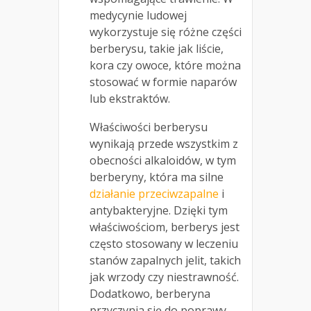
medycynie ludowej
wykorzystuje się różne części
berberysu, takie jak liście,
kora czy owoce, które można
stosować w formie naparów
lub ekstraktów.
Właściwości berberysu
wynikają przede wszystkim z
obecności alkaloidów, w tym
berberyny, która ma silne
działanie przeciwzapalne
i
antybakteryjne. Dzięki tym
właściwościom, berberys jest
często stosowany w leczeniu
stanów zapalnych jelit, takich
jak wrzody czy niestrawność.
Dodatkowo, berberyna
przyczynia się do poprawy