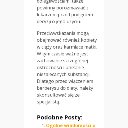
dolegliwościami także
powinny porozmawiać z
lekarzem przed podjęciem
decyzji o jego użyciu.
Przeciwwskazania mogą
obejmować również kobiety
w ciąży oraz karmiące matki.
W tym czasie ważne jest
zachowanie szczególnej
ostrożności i unikanie
niezalecanych substancji.
Dlatego przed włączeniem
berberysu do diety, należy
skonsultować się ze
specjalistą.
Podobne Posty:
Ogólne wiadomości o