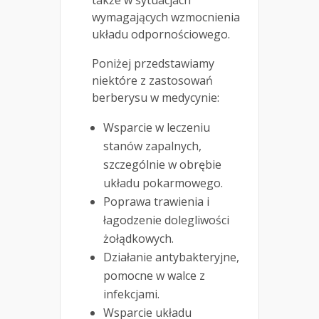
także w sytuacjach
wymagających wzmocnienia
układu odpornościowego.
Poniżej przedstawiamy
niektóre z zastosowań
berberysu w medycynie:
Wsparcie w leczeniu
stanów zapalnych,
szczególnie w obrębie
układu pokarmowego.
Poprawa trawienia i
łagodzenie dolegliwości
żołądkowych.
Działanie antybakteryjne,
pomocne w walce z
infekcjami.
Wsparcie układu