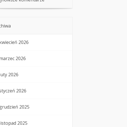
chiwa
kwiecień 2026
marzec 2026
luty 2026
styczeń 2026
grudzień 2025
listopad 2025