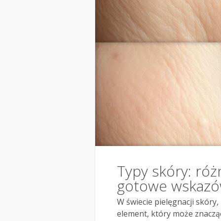
Typy skóry: róż
gotowe wskazów
W świecie pielęgnacji skóry
element, który może znacz