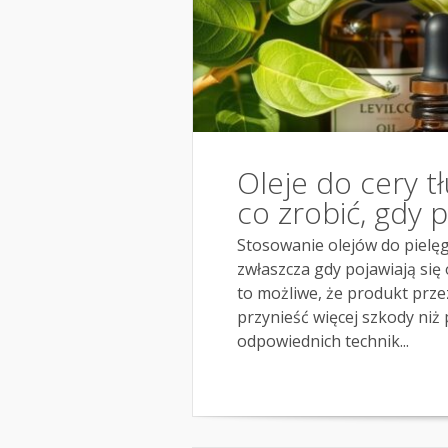
Oleje do cery tł
co zrobić, gdy 
Stosowanie olejów do pielęgn
zwłaszcza gdy pojawiają się
to możliwe, że produkt prze
przynieść więcej szkody niż
odpowiednich technik...