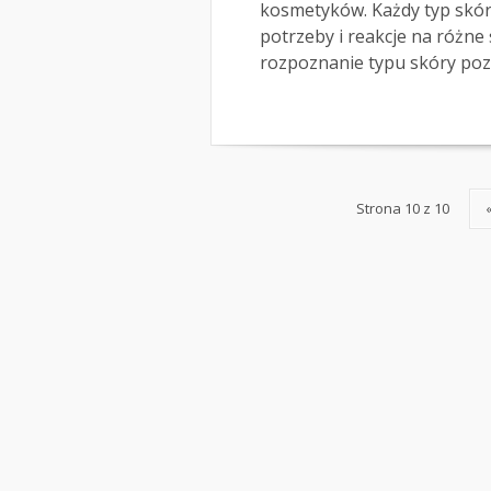
kosmetyków. Każdy typ skóry
potrzeby i reakcje na różne
rozpoznanie typu skóry pozw
Strona 10 z 10