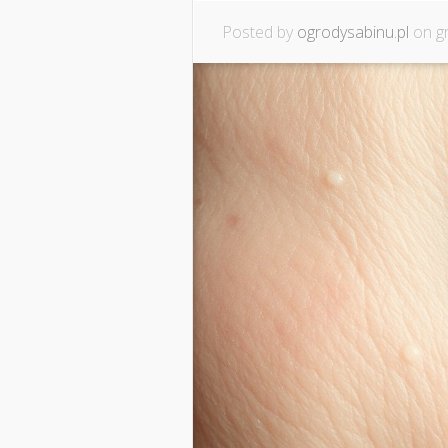
Posted by
ogrodysabinu.pl
on gr