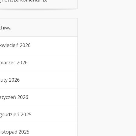
chiwa
kwiecień 2026
marzec 2026
luty 2026
styczeń 2026
grudzień 2025
listopad 2025