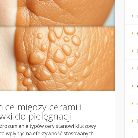
nice między cerami i
ki do pielęgnacji
, zrozumienie typów cery stanowi kluczowy
ąco wpłynąć na efektywność stosowanych