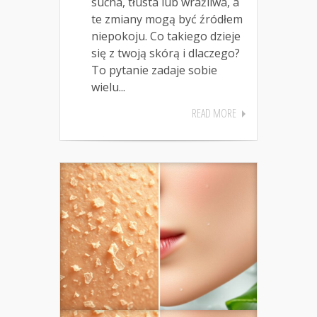
sucha, tłusta lub wrażliwa, a
te zmiany mogą być źródłem
niepokoju. Co takiego dzieje
się z twoją skórą i dlaczego?
To pytanie zadaje sobie
wielu...
READ MORE