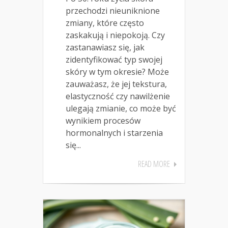
przechodzi nieuniknione
zmiany, które często
zaskakują i niepokoją. Czy
zastanawiasz się, jak
zidentyfikować typ swojej
skóry w tym okresie? Może
zauważasz, że jej tekstura,
elastyczność czy nawilżenie
ulegają zmianie, co może być
wynikiem procesów
hormonalnych i starzenia
się...
READ MORE