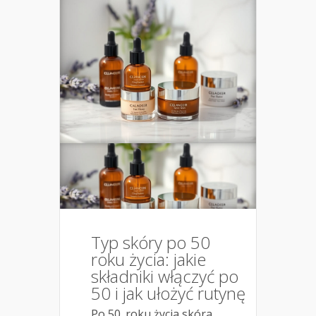
Typ skóry po 50
roku życia: jakie
składniki włączyć po
50 i jak ułożyć rutynę
Po 50. roku życia skóra