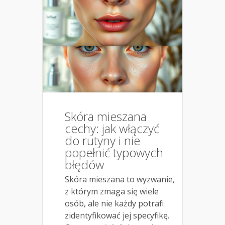
Skóra mieszana
cechy: jak włączyć
do rutyny i nie
popełnić typowych
błędów
Skóra mieszana to wyzwanie,
z którym zmaga się wiele
osób, ale nie każdy potrafi
zidentyfikować jej specyfikę.