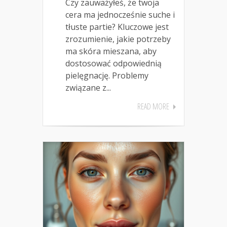
Czy zauważyłeś, że twoja
cera ma jednocześnie suche i
tłuste partie? Kluczowe jest
zrozumienie, jakie potrzeby
ma skóra mieszana, aby
dostosować odpowiednią
pielęgnację. Problemy
związane z...
READ MORE