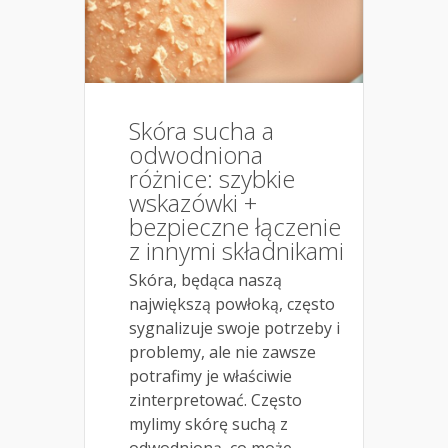
Skóra sucha a
odwodniona
różnice: szybkie
wskazówki +
bezpieczne łączenie
z innymi składnikami
Skóra, będąca naszą
największą powłoką, często
sygnalizuje swoje potrzeby i
problemy, ale nie zawsze
potrafimy je właściwie
zinterpretować. Często
mylimy skórę suchą z
odwodnioną, co może