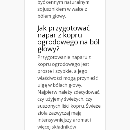
być cennym naturalnym
sojusznikiem w walce z
bólem głowy.
Jak przygotować
napar z kopru
ogrodowego na ból
głowy?
Przygotowanie naparu z
kopru ogrodowego jest
proste i szybkie, a jego
właściwości mogą przynieść
ulgę w bólach głowy.
Najpierw należy zdecydować,
czy użyjemy świeżych, czy
suszonych liści kopru. Świeże
zioła zazwyczaj mają
intensywniejszy aromat i
więcej składników