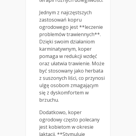
terapii różnych dolegliwości.
Jednym z najczęstszych
zastosowań kopru
ogrodowego jest **leczenie
problemów trawiennych**.
Dzięki swoim działaniom
karminatywnym, koper
pomaga w redukcji wzdęć
oraz ułatwia trawienie. Może
być stosowany jako herbata
z suszonych liści, co przynosi
ulgę osobom zmagającym
się z dyskomfortem w
brzuchu.
Dodatkowo, koper
ogrodowy często polecany
jest kobietom w okresie
laktacji. **Stymuluje