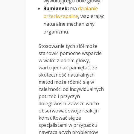
wywołującego bóle głowy.
Rumianek:
ma
działanie
przeciwzapalne
, wspierając
naturalne mechanizmy
organizmu.
Stosowanie tych ziół może
stanowić pomocne wsparcie
w walce z bólem głowy,
warto jednak pamiętać, że
skuteczność naturalnych
metod może różnić się w
zależności od indywidualnych
potrzeb i przyczyn
dolegliwości. Zawsze warto
obserwować swoje reakcji i
konsultować się ze
specjalistami w przypadku
nawracających problemów