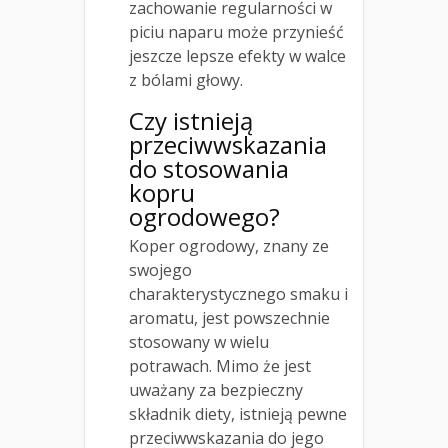
zachowanie regularności w
piciu naparu może przynieść
jeszcze lepsze efekty w walce
z bólami głowy.
Czy istnieją
przeciwwskazania
do stosowania
kopru
ogrodowego?
Koper ogrodowy, znany ze
swojego
charakterystycznego smaku i
aromatu, jest powszechnie
stosowany w wielu
potrawach. Mimo że jest
uważany za bezpieczny
składnik diety, istnieją pewne
przeciwwskazania do jego