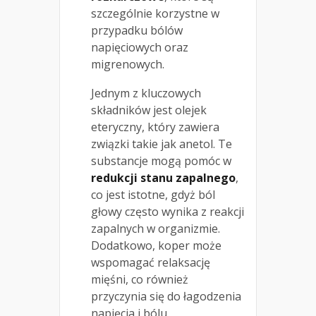
szczególnie korzystne w
przypadku bólów
napięciowych oraz
migrenowych.
Jednym z kluczowych
składników jest olejek
eteryczny, który zawiera
związki takie jak anetol. Te
substancje mogą pomóc w
redukcji stanu zapalnego
,
co jest istotne, gdyż ból
głowy często wynika z reakcji
zapalnych w organizmie.
Dodatkowo, koper może
wspomagać relaksację
mięśni, co również
przyczynia się do łagodzenia
napięcia i bólu.