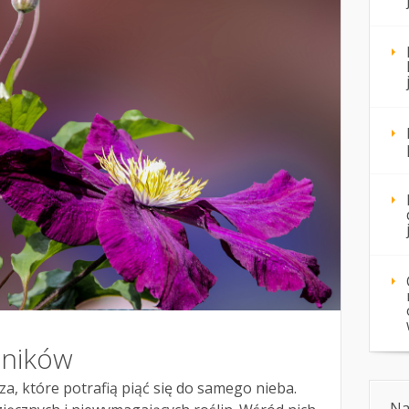
ników
za, które potrafią piąć się do samego nieba.
Na