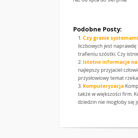
Podobne Posty:
Czy granie systemami 
liczbowych jest naprawdę 
trafieniu szóstki. Czy ist
Istotne informacje n
najlepszy przyjaciel czło
przysłowiowy temat rzeka.
Komputeryzacja
Kompu
także w większości firm. 
dziedzin nie mogłoby się ju