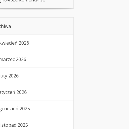
chiwa
kwiecień 2026
marzec 2026
luty 2026
styczeń 2026
grudzień 2025
listopad 2025