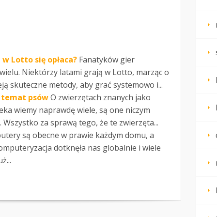
w Lotto się opłaca?
Fanatyków gier
wielu. Niektórzy latami grają w Lotto, marząc o
nieją skuteczne metody, aby grać systemowo i...
a temat psów
O zwierzętach znanych jako
wieka wiemy naprawdę wiele, są one niczym
 Wszystko za sprawą tego, że te zwierzęta...
tery są obecne w prawie każdym domu, a
Komputeryzacja dotknęła nas globalnie i wiele
ż...