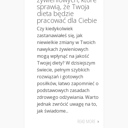
sprawią, że Twoja
dieta będzie
pracować dla Ciebie
Czy kiedykolwiek
zastanawiałeś się, jak
niewielkie zmiany w Twoich
nawykach żywieniowych
mogą wpłynąć na jakość
Twojej diety? W dzisiejszym
świecie, pełnym szybkich
rozwiązań i gotowych
posiłków, łatwo zapomnieć o
podstawowych zasadach
zdrowego odżywiania. Warto
jednak zwrócić uwagę na to,
jak świadome...
READ MORE