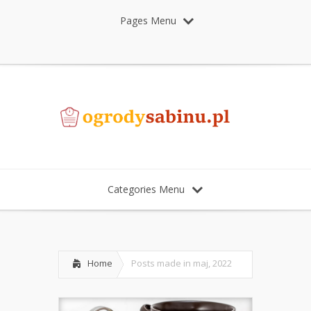
Pages Menu
Categories Menu
Home
Posts made in maj, 2022