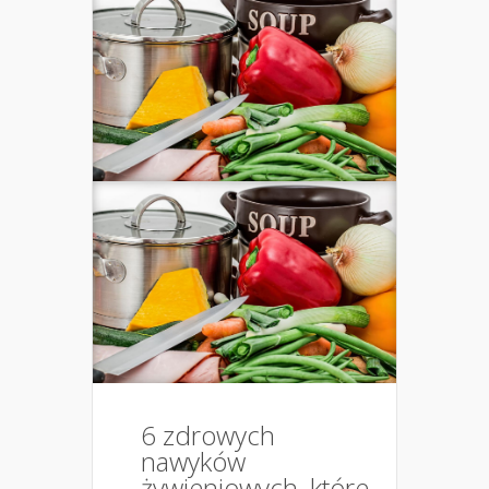
6 zdrowych
nawyków
żywieniowych, które