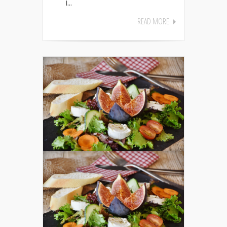
i...
READ MORE