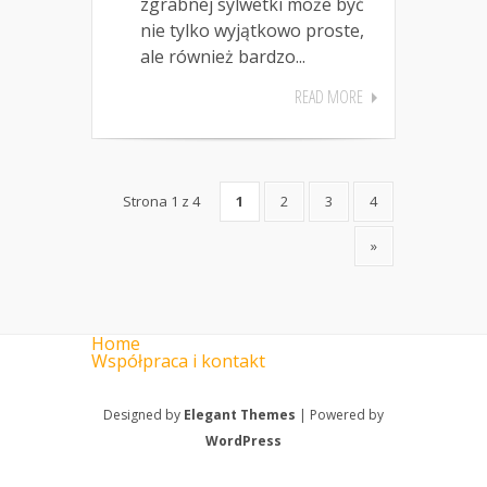
zgrabnej sylwetki może być
nie tylko wyjątkowo proste,
ale również bardzo...
READ MORE
Strona 1 z 4
1
2
3
4
»
Home
Współpraca i kontakt
Designed by
Elegant Themes
| Powered by
WordPress