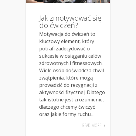
Jak zmotywować się
do ćwiczeń?
Motywacja do ćwiczeń to
kluczowy element, który
potrafi zadecydować o
sukcesie w osiąganiu celów
zdrowotnych i fitnessowych.
Wiele osób doświadcza chwil
zwątpienia, które mogą
prowadzić do rezygnacji z
aktywności fizycznej. Dlatego
tak istotne jest zrozumienie,
dlaczego chcemy ćwiczyć
oraz jakie formy ruchu...
READ MORE