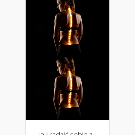
Jak radzić sobie z