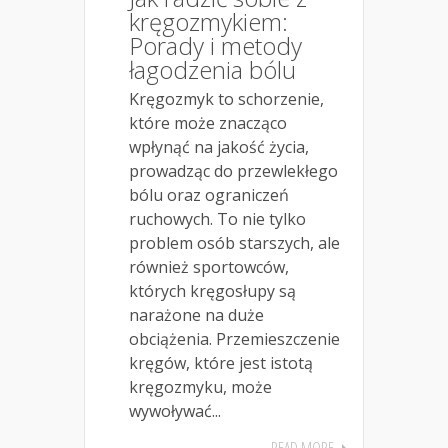
kręgozmykiem:
Porady i metody
łagodzenia bólu
Kręgozmyk to schorzenie,
które może znacząco
wpłynąć na jakość życia,
prowadząc do przewlekłego
bólu oraz ograniczeń
ruchowych. To nie tylko
problem osób starszych, ale
również sportowców,
których kręgosłupy są
narażone na duże
obciążenia. Przemieszczenie
kręgów, które jest istotą
kręgozmyku, może
wywoływać...
READ MORE