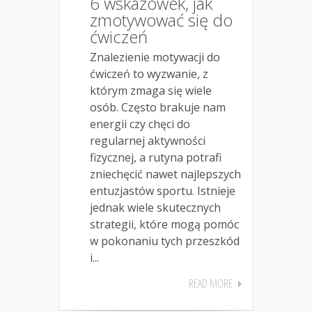
6 wskazówek, jak
zmotywować się do
ćwiczeń
Znalezienie motywacji do
ćwiczeń to wyzwanie, z
którym zmaga się wiele
osób. Często brakuje nam
energii czy chęci do
regularnej aktywności
fizycznej, a rutyna potrafi
zniechęcić nawet najlepszych
entuzjastów sportu. Istnieje
jednak wiele skutecznych
strategii, które mogą pomóc
w pokonaniu tych przeszkód
i...
READ MORE