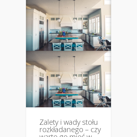
Zalety i wady stołu
rozkładanego – czy
warto go mieć w