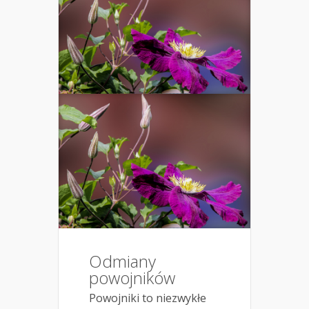
Odmiany
powojników
Powojniki to niezwykłe