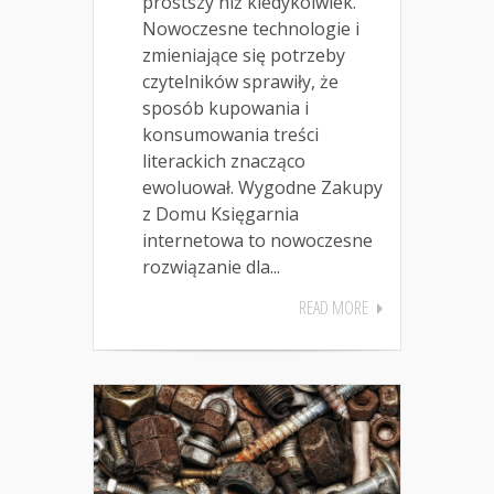
prostszy niż kiedykolwiek.
Nowoczesne technologie i
zmieniające się potrzeby
czytelników sprawiły, że
sposób kupowania i
konsumowania treści
literackich znacząco
ewoluował. Wygodne Zakupy
z Domu Księgarnia
internetowa to nowoczesne
rozwiązanie dla...
READ MORE