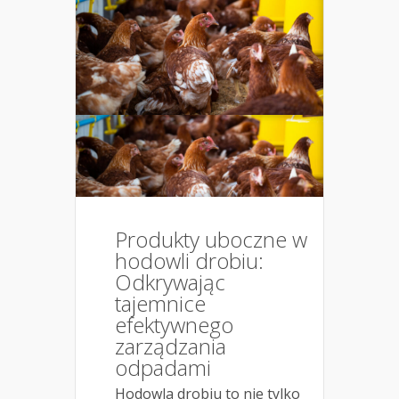
Produkty uboczne w
hodowli drobiu:
Odkrywając
tajemnice
efektywnego
zarządzania
odpadami
Hodowla drobiu to nie tylko