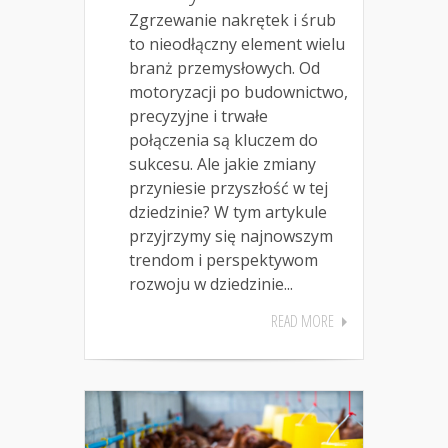
Zgrzewanie nakrętek i śrub
to nieodłączny element wielu
branż przemysłowych. Od
motoryzacji po budownictwo,
precyzyjne i trwałe
połączenia są kluczem do
sukcesu. Ale jakie zmiany
przyniesie przyszłość w tej
dziedzinie? W tym artykule
przyjrzymy się najnowszym
trendom i perspektywom
rozwoju w dziedzinie...
READ MORE