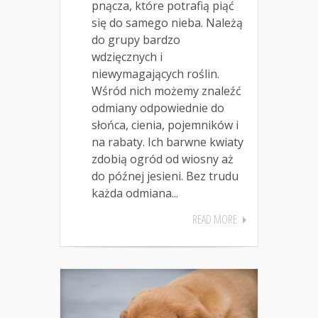
pnącza, które potrafią piąć
się do samego nieba. Należą
do grupy bardzo
wdzięcznych i
niewymagających roślin.
Wśród nich możemy znaleźć
odmiany odpowiednie do
słońca, cienia, pojemników i
na rabaty. Ich barwne kwiaty
zdobią ogród od wiosny aż
do późnej jesieni. Bez trudu
każda odmiana...
READ MORE