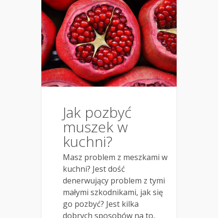
Jak pozbyć
muszek w
kuchni?
Masz problem z meszkami w
kuchni? Jest dość
denerwujący problem z tymi
małymi szkodnikami, jak się
go pozbyć? Jest kilka
dobrych sposobów na to,