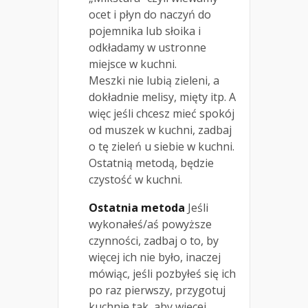
ocet i płyn do naczyń do
pojemnika lub słoika i
odkładamy w ustronne
miejsce w kuchni.
Meszki nie lubią zieleni, a
dokładnie melisy, mięty itp. A
więc jeśli chcesz mieć spokój
od muszek w kuchni, zadbaj
o tę zieleń u siebie w kuchni.
Ostatnią metodą, będzie
czystość w kuchni.
Ostatnia metoda
Jeśli
wykonałeś/aś powyższe
czynności, zadbaj o to, by
więcej ich nie było, inaczej
mówiąc, jeśli pozbyłeś się ich
po raz pierwszy, przygotuj
kuchnie tak, aby więcej