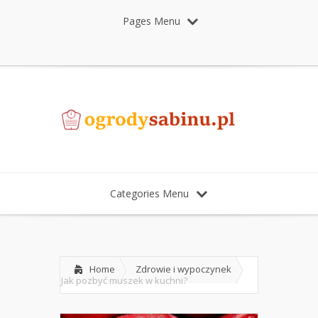
Pages Menu
Categories Menu
Home
Zdrowie i wypoczynek
Jak pozbyć muszek w kuchni?