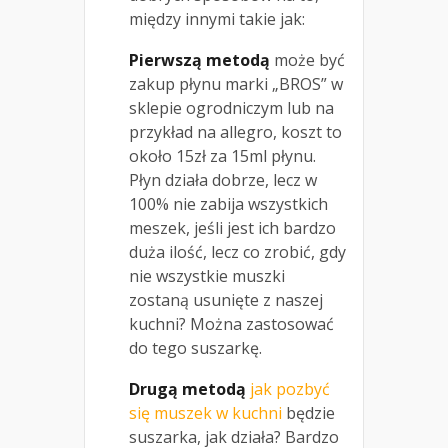
między innymi takie jak:
Pierwszą metodą
może być
zakup płynu marki „BROS” w
sklepie ogrodniczym lub na
przykład na allegro, koszt to
około 15zł za 15ml płynu.
Płyn działa dobrze, lecz w
100% nie zabija wszystkich
meszek, jeśli jest ich bardzo
duża ilość, lecz co zrobić, gdy
nie wszystkie muszki
zostaną usunięte z naszej
kuchni? Można zastosować
do tego suszarkę.
Drugą metodą
jak pozbyć
się muszek w kuchni
będzie
suszarka, jak działa? Bardzo