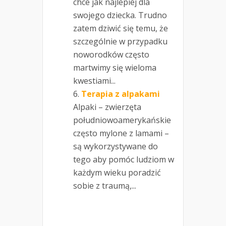
chce jak najlepiej dla
swojego dziecka. Trudno
zatem dziwić się temu, że
szczególnie w przypadku
noworodków często
martwimy się wieloma
kwestiami...
Terapia z alpakami
Alpaki – zwierzęta
południowoamerykańskie
często mylone z lamami –
są wykorzystywane do
tego aby pomóc ludziom w
każdym wieku poradzić
sobie z traumą,...