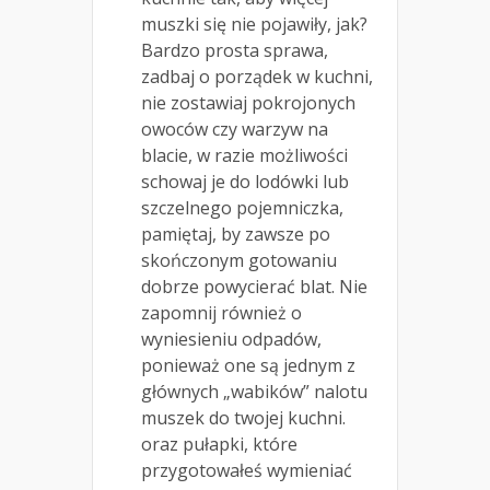
muszki się nie pojawiły, jak?
Bardzo prosta sprawa,
zadbaj o porządek w kuchni,
nie zostawiaj pokrojonych
owoców czy warzyw na
blacie, w razie możliwości
schowaj je do lodówki lub
szczelnego pojemniczka,
pamiętaj, by zawsze po
skończonym gotowaniu
dobrze powycierać blat. Nie
zapomnij również o
wyniesieniu odpadów,
ponieważ one są jednym z
głównych „wabików” nalotu
muszek do twojej kuchni.
oraz pułapki, które
przygotowałeś wymieniać