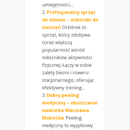
umiejętności,...
Profesjonalny sprzęt
do siłowni – orbitreki do
ćwiczeń
Orbitrek to
sprzęt, który zdobywa
coraz większą
popularność wśród
miłośników aktywności
fizycznej. Łączy w sobie
zalety bieżni i roweru
stacjonarnego, oferując
efektywny trening...
Dobry peeling
medyczny – złuszczanie
naskórka Warszawa
Mokotów
Peeling
medyczny to wyjątkowy