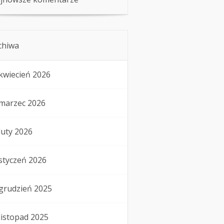
chiwa
kwiecień 2026
marzec 2026
luty 2026
styczeń 2026
grudzień 2025
listopad 2025