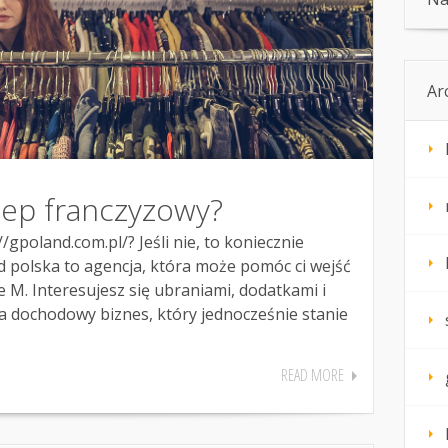
Ar
lep franczyzowy?
//gpoland.com.pl/? Jeśli nie, to koniecznie
nd polska to agencja, która może pomóc ci wejść
e M. Interesujesz się ubraniami, dodatkami i
 dochodowy biznes, który jednocześnie stanie
READ MORE