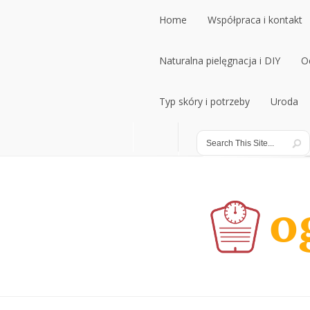
Home
Współpraca i kontakt
Naturalna pielęgnacja i DIY
O
Typ skóry i potrzeby
Uroda