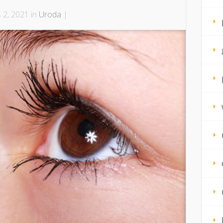
s 2, 2021 in
Uroda
|