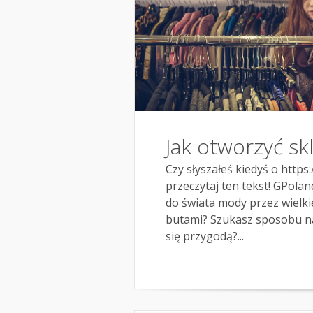
Jak otworzyć sk
Czy słyszałeś kiedyś o https:
przeczytaj ten tekst! GPola
do świata mody przez wielki
butami? Szukasz sposobu na
się przygodą?...