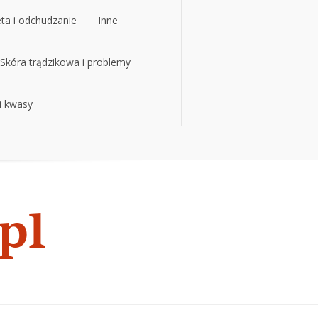
eta i odchudzanie
Inne
Skóra trądzikowa i problemy
 i kwasy