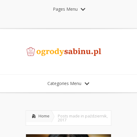
Pages Menu
Categories Menu
Home
Posts made in październik,
2017