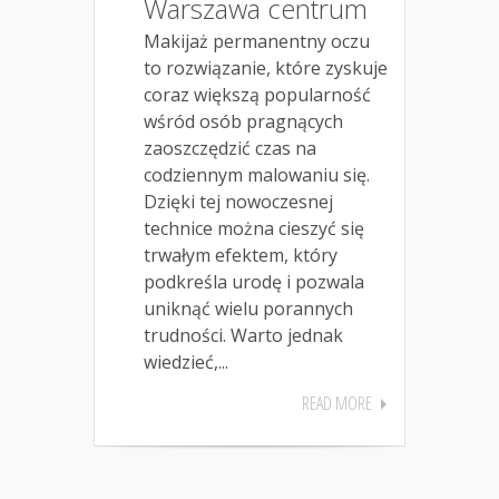
Warszawa centrum
Makijaż permanentny oczu
to rozwiązanie, które zyskuje
coraz większą popularność
wśród osób pragnących
zaoszczędzić czas na
codziennym malowaniu się.
Dzięki tej nowoczesnej
technice można cieszyć się
trwałym efektem, który
podkreśla urodę i pozwala
uniknąć wielu porannych
trudności. Warto jednak
wiedzieć,...
READ MORE