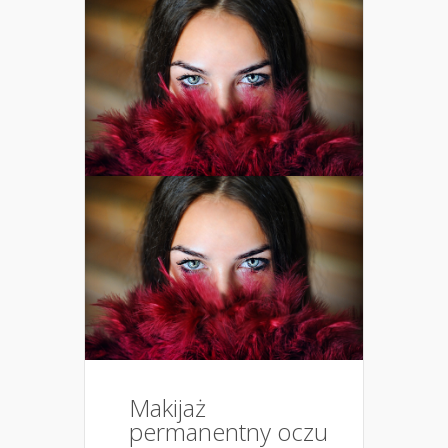
Makijaż
permanentny oczu