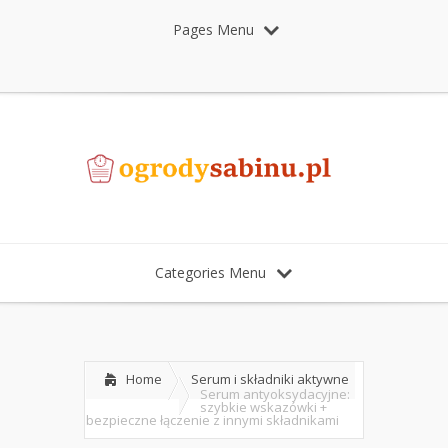
Pages Menu
Categories Menu
Home
Serum i składniki aktywne
Serum antyoksydacyjne:
szybkie wskazówki +
bezpieczne łączenie z innymi składnikami