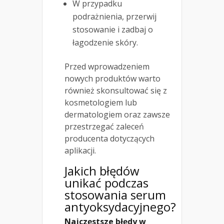
W przypadku
podrażnienia, przerwij
stosowanie i zadbaj o
łagodzenie skóry.
Przed wprowadzeniem
nowych produktów warto
również skonsultować się z
kosmetologiem lub
dermatologiem oraz zawsze
przestrzegać zaleceń
producenta dotyczących
aplikacji.
Jakich błędów
unikać podczas
stosowania serum
antyoksydacyjnego?
Najczęstsze błędy w