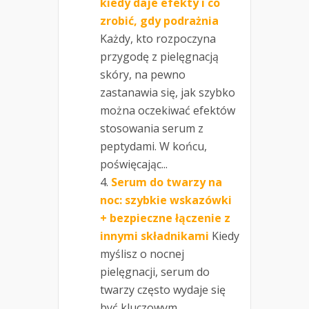
kiedy daje efekty i co
zrobić, gdy podrażnia
Każdy, kto rozpoczyna
przygodę z pielęgnacją
skóry, na pewno
zastanawia się, jak szybko
można oczekiwać efektów
stosowania serum z
peptydami. W końcu,
poświęcając...
Serum do twarzy na
noc: szybkie wskazówki
+ bezpieczne łączenie z
innymi składnikami
Kiedy
myślisz o nocnej
pielęgnacji, serum do
twarzy często wydaje się
być kluczowym