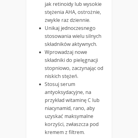
jak retinoidy lub wysokie
stężenia AHA, ostrożnie,
zwykle raz dziennie.
Unikaj jednoczesnego
stosowania wielu silnych
składników aktywnych.
Wprowadzaj nowe
składniki do pielęgnacji
stopniowo, zaczynając od
niskich stężeń.
Stosuj serum
antyoksydacyjne, na
przykład witaminę C lub
niacynamid, rano, aby
uzyskać maksymalne
korzyści, zwłaszcza pod
kremem z filtrem.