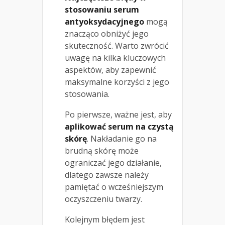
stosowaniu serum
antyoksydacyjnego
mogą
znacząco obniżyć jego
skuteczność. Warto zwrócić
uwagę na kilka kluczowych
aspektów, aby zapewnić
maksymalne korzyści z jego
stosowania.
Po pierwsze, ważne jest, aby
aplikować serum na czystą
skórę
. Nakładanie go na
brudną skórę może
ograniczać jego działanie,
dlatego zawsze należy
pamiętać o wcześniejszym
oczyszczeniu twarzy.
Kolejnym błędem jest