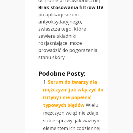
ochronie przeciwsłonecznej.
Brak stosowania filtrów UV
po aplikacji serum
antyoksydacyjnego,
zwłaszcza tego, które
zawiera składniki
rozjaśniające, może
prowadzić do pogorszenia
stanu skóry.
Podobne Posty:
Serum do twarzy dla
mężczyzn: jak włączyć do
rutyny i nie popełnić
typowych błędów
Wielu
mężczyzn wciąż nie zdaje
sobie sprawy, jak ważnym
elementem ich codziennej