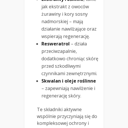
jak ekstrakt z owoców
żurawiny i kory sosny
nadmorskiej – mają
działanie nawilżające oraz
wspierają regenerację.
Resweratrol
– działa
przeciwzapalnie,
dodatkowo chroniąc skórę
przed szkodliwymi
czynnikami zewnętrznymi.
Skwalan i oleje roślinne
– zapewniają nawilżenie i
regenerację skóry.
Te składniki aktywne
wspólnie przyczyniają się do
kompleksowej ochrony i