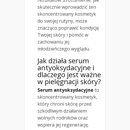
rezultatów. Zrozumienie, jak
skutecznie wprowadzić ten
skoncentrowany kosmetyk
do swojej rutyny, może
znacząco poprawić kondycję
Twojej skóry i pomóc w
zachowaniu jej
młodzieńczego wyglądu.
Jak działa serum
antyoksydacyjne i
dlaczego jest ważne
w pielęgnacji skóry?
Serum antyoksydacyjne
to
skoncentrowany kosmetyk,
który chroni skórę przed
szkodliwym działaniem
wolnych rodników oraz
wspiera jej regenerację.