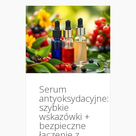
Serum
antyoksydacyjne:
szybkie
wskazówki +
bezpieczne
łączenie z