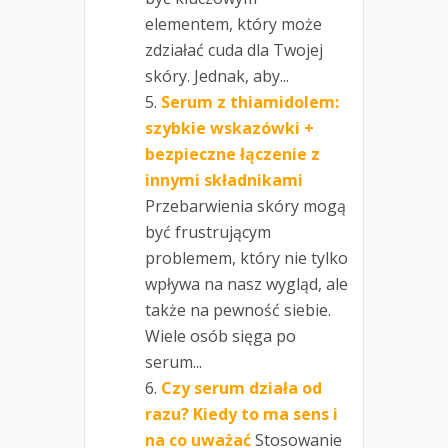
elementem, który może
zdziałać cuda dla Twojej
skóry. Jednak, aby...
Serum z thiamidolem:
szybkie wskazówki +
bezpieczne łączenie z
innymi składnikami
Przebarwienia skóry mogą
być frustrującym
problemem, który nie tylko
wpływa na nasz wygląd, ale
także na pewność siebie.
Wiele osób sięga po
serum...
Czy serum działa od
razu? Kiedy to ma sens i
na co uważać
Stosowanie