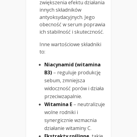
zwiększenia efektu działania
innych składników
antyoksydacyjnych. Jego
obecność w serum poprawia
ich stabilność i skuteczność.
Inne wartościowe składniki
to:
Niacynamid (witamina
B3)
– reguluje produkcję
sebum, zmniejsza
widoczność porów i działa
przeciwzapalnie.
Witamina E
– neutralizuje
wolne rodniki i
synergicznie wzmacnia
działanie witaminy C.
Ekstrakty roślinne
, takie