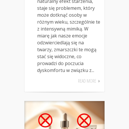
naturalny efekt starzenia,
staje się problemem, który
może dotknąć osoby w
różnym wieku, szczególnie te
z intensywną mimiką. W
miarę jak nasze emocje
odzwierciedlają się na
twarzy, zmarszczki te mogą
stać się widoczne, co
prowadzi do poczucia
dyskomfortu w związku z...
READ MORE