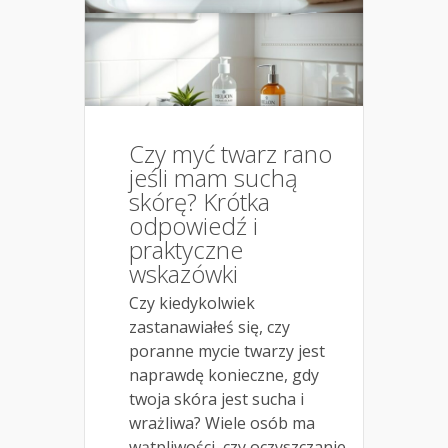
Czy myć twarz rano
jeśli mam suchą
skórę? Krótka
odpowiedź i
praktyczne
wskazówki
Czy kiedykolwiek
zastanawiałeś się, czy
poranne mycie twarzy jest
naprawdę konieczne, gdy
twoja skóra jest sucha i
wrażliwa? Wiele osób ma
wątpliwości, czy oczyszczanie