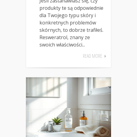
Jeśli zastanawiasz się, czy
produkty te są odpowiednie
dla Twojego typu skóry i
konkretnych problemów
skórnych, to dobrze trafiłeś.
Resweratrol, znany ze
swoich właściwości...
READ MORE