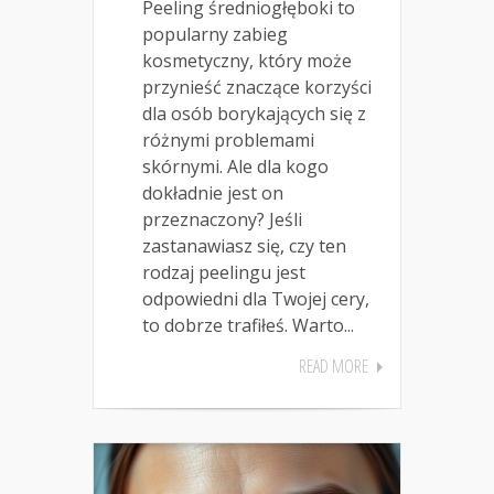
Peeling średniogłęboki to
popularny zabieg
kosmetyczny, który może
przynieść znaczące korzyści
dla osób borykających się z
różnymi problemami
skórnymi. Ale dla kogo
dokładnie jest on
przeznaczony? Jeśli
zastanawiasz się, czy ten
rodzaj peelingu jest
odpowiedni dla Twojej cery,
to dobrze trafiłeś. Warto...
READ MORE