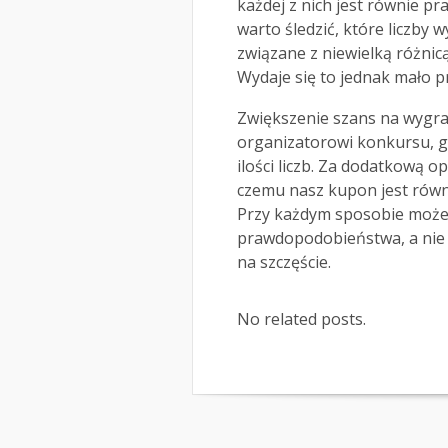
każdej z nich jest równie p
warto śledzić, które liczby 
związane z niewielką różnicą
Wydaje się to jednak mało
Zwiększenie szans na wygra
organizatorowi konkursu, gd
ilości liczb. Za dodatkową o
czemu nasz kupon jest rów
Przy każdym sposobie może
prawdopodobieństwa, a nie o
na szczęście.
No related posts.