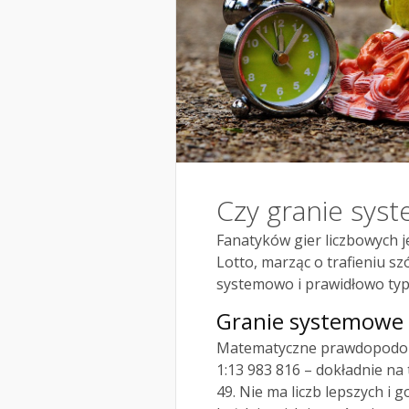
Czy granie syst
Fanatyków gier liczbowych j
Lotto, marząc o trafieniu sz
systemowo i prawidłowo t
Granie systemowe –
Matematyczne prawdopodobi
1:13 983 816 – dokładnie na 
49. Nie ma liczb lepszych i