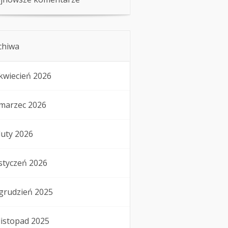
chiwa
kwiecień 2026
marzec 2026
luty 2026
styczeń 2026
grudzień 2025
listopad 2025