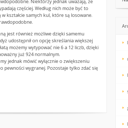
rawdopodobne. Niektórzy jednak uważają, że
wypadają częściej. Według nich może być to
 w kształcie samych kul, które są losowane.
 prawdopodobne.
Ar
ną jest również możliwe dzięki samemu
yż udostępnił on opcję skreślania większej
płatą możemy wytypować nie 6 a 12 liczb, dzięki
noważny już 924 normalnym.
my jednak mówić wyłącznie o zwiększeniu
 pewności wygranej. Pozostaje tylko zdać się