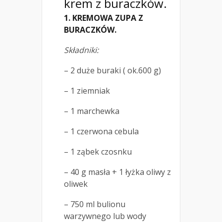
krem z buraczków.
1. KREMOWA ZUPA Z
BURACZKÓW.
Składniki:
– 2 duże buraki ( ok.600 g)
– 1 ziemniak
– 1 marchewka
– 1 czerwona cebula
– 1 ząbek czosnku
– 40 g masła + 1 łyżka oliwy z
oliwek
– 750 ml bulionu
warzywnego lub wody