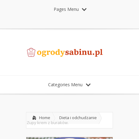
Pages Menu
Categories Menu
Home
Dieta i odchudzanie
Zupy krem z buraków.