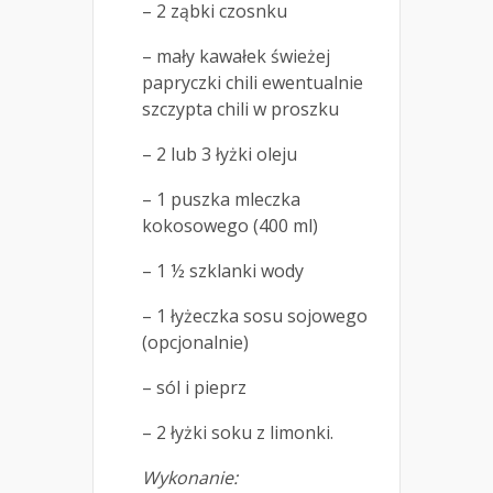
– 2 ząbki czosnku
– mały kawałek świeżej
papryczki chili ewentualnie
szczypta chili w proszku
– 2 lub 3 łyżki oleju
– 1 puszka mleczka
kokosowego (400 ml)
– 1 ½ szklanki wody
– 1 łyżeczka sosu sojowego
(opcjonalnie)
– sól i pieprz
– 2 łyżki soku z limonki.
Wykonanie: