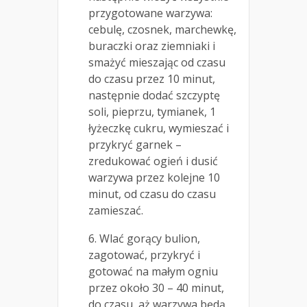
przygotowane warzywa:
cebulę, czosnek, marchewkę,
buraczki oraz ziemniaki i
smażyć mieszając od czasu
do czasu przez 10 minut,
następnie dodać szczyptę
soli, pieprzu, tymianek, 1
łyżeczkę cukru, wymieszać i
przykryć garnek –
zredukować ogień i dusić
warzywa przez kolejne 10
minut, od czasu do czasu
zamieszać.
6. Wlać gorący bulion,
zagotować, przykryć i
gotować na małym ogniu
przez około 30 – 40 minut,
do czasu, aż warzywa będą