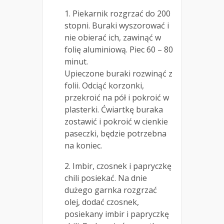
1. Piekarnik rozgrzać do 200
stopni. Buraki wyszorować i
nie obierać ich, zawinąć w
folię aluminiową. Piec 60 – 80
minut.
Upieczone buraki rozwinąć z
folii. Odciąć korzonki,
przekroić na pół i pokroić w
plasterki. Ćwiartkę buraka
zostawić i pokroić w cienkie
paseczki, będzie potrzebna
na koniec.
2. Imbir, czosnek i papryczkę
chili posiekać. Na dnie
dużego garnka rozgrzać
olej, dodać czosnek,
posiekany imbir i papryczkę