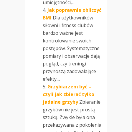
umiejętności,...
Jak poprawnie obliczyć
BMI
Dla użytkowników
siłowni i fitness clubów
bardzo ważne jest
kontrolowanie swoich
postępów. Systematyczne
pomiary i obserwacje dają
pogląd, czy treningi
przynoszą zadowalające
efekty....
Grzybiarzem być –
czyli jak zbierać tylko
jadalne grzyby
Zbieranie
grzybów nie jest prostą
sztuką. Zwykle była ona
przekazywana z pokolenia