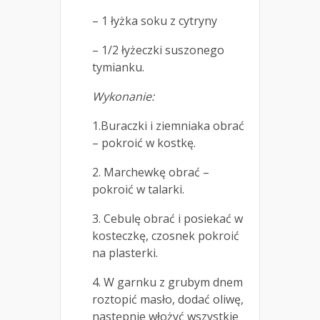
– 1 łyżka soku z cytryny
– 1/2 łyżeczki suszonego
tymianku.
Wykonanie:
1.Buraczki i ziemniaka obrać
– pokroić w kostkę.
2. Marchewkę obrać –
pokroić w talarki.
3. Cebulę obrać i posiekać w
kosteczkę, czosnek pokroić
na plasterki.
4. W garnku z grubym dnem
roztopić masło, dodać oliwę,
następnie włożyć wszystkie