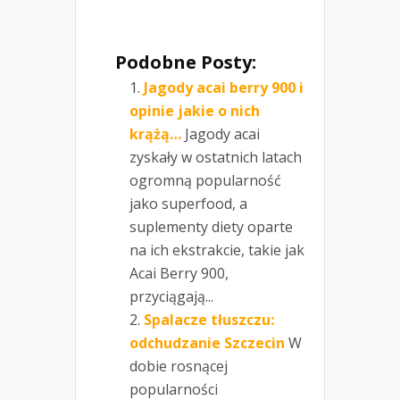
Podobne Posty:
Jagody acai berry 900 i
opinie jakie o nich
krążą…
Jagody acai
zyskały w ostatnich latach
ogromną popularność
jako superfood, a
suplementy diety oparte
na ich ekstrakcie, takie jak
Acai Berry 900,
przyciągają...
Spalacze tłuszczu:
odchudzanie Szczecin
W
dobie rosnącej
popularności