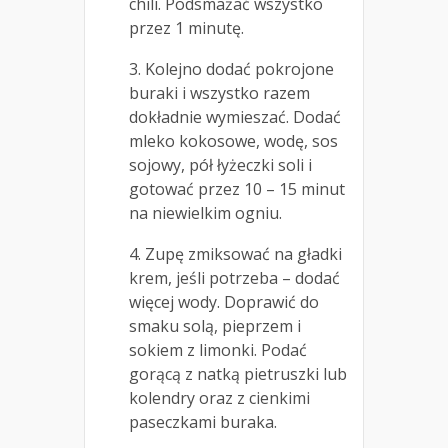
chili. Podsmażać wszystko
przez 1 minutę.
3. Kolejno dodać pokrojone
buraki i wszystko razem
dokładnie wymieszać. Dodać
mleko kokosowe, wodę, sos
sojowy, pół łyżeczki soli i
gotować przez 10 – 15 minut
na niewielkim ogniu.
4. Zupę zmiksować na gładki
krem, jeśli potrzeba – dodać
więcej wody. Doprawić do
smaku solą, pieprzem i
sokiem z limonki. Podać
gorącą z natką pietruszki lub
kolendry oraz z cienkimi
paseczkami buraka.