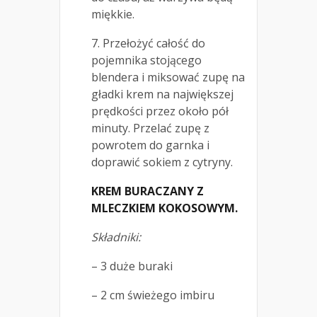
miękkie.
7. Przełożyć całość do
pojemnika stojącego
blendera i miksować zupę na
gładki krem na największej
prędkości przez około pół
minuty. Przelać zupę z
powrotem do garnka i
doprawić sokiem z cytryny.
KREM BURACZANY Z
MLECZKIEM KOKOSOWYM.
Składniki:
– 3 duże buraki
– 2 cm świeżego imbiru