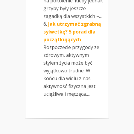
na pokolenie. Kiedy jednak
grzyby były jeszcze
zagadką dla wszystkich –...
Jak utrzymać zgrabną
sylwetkę? 5 porad dla
początkujących
Rozpoczęcie przygody ze
zdrowym, aktywnym
stylem życia może być
wyjątkowo trudne. W
końcu dla wielu z nas
aktywność fizyczna jest
uciążliwa i męcząca,...