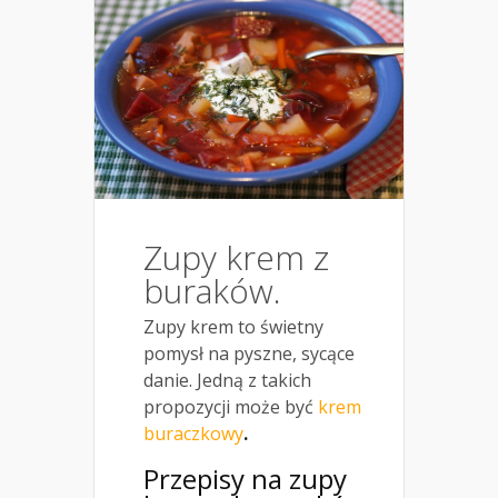
Zupy krem z
buraków.
Zupy krem to świetny
pomysł na pyszne, sycące
danie. Jedną z takich
propozycji może być
krem
buraczkowy
.
Przepisy na zupy