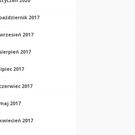
styczeń 2020
październik 2017
wrzesień 2017
sierpień 2017
lipiec 2017
czerwiec 2017
maj 2017
kwiecień 2017