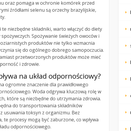
zmu oraz pomaga w ochronie komórek przed
mi źródłami selenu są orzechy brazylijskie,
ty.
te niezbędne składniki, warto włączyć do diety
 spożywczych. Spożywanie świeżych owoców i
oziarnistych produktów nie tylko wzmacnia
yczynia się do ogólnego dobrego samopoczucia.
 zamiast przetworzonych produktów może mieć
porność i zdrowie.
pływa na układ odpornościowy?
a ogromne znaczenie dla prawidłowego
ornościowego. Woda odgrywa kluczową rolę w
ch, które są niezbędne do utrzymania zdrowia.
zbędna do transportowania składników
z usuwania toksyn z organizmu. Bez
, te procesy mogą być zaburzone, co wpływa
kładu odpornościowego.