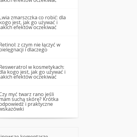
jakich efektów oczekiwać
Lwia zmarszczka co robić: dla
kogo jest, jak go używać i
jakich efektów oczekiwać
Retinol: z czym nie łączyć w
pielęgnacji i dlaczego
Resweratrol w kosmetykach:
dla kogo jest, jak go używać i
jakich efektów oczekiwać
Czy myć twarz rano jeśli
mam suchą skórę? Krótka
odpowiedź i praktyczne
wskazówki
jnowsze komentarze