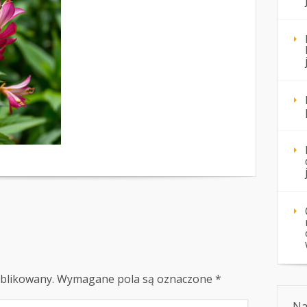
ublikowany.
Wymagane pola są oznaczone
*
Na