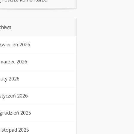
chiwa
kwiecień 2026
marzec 2026
luty 2026
styczeń 2026
grudzień 2025
listopad 2025