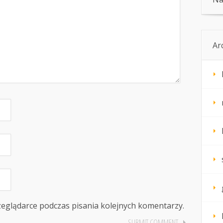
Ar
zeglądarce podczas pisania kolejnych komentarzy.