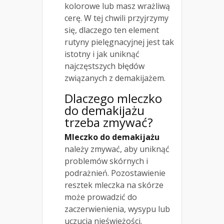
kolorowe lub masz wrażliwą
cerę. W tej chwili przyjrzymy
się, dlaczego ten element
rutyny pielęgnacyjnej jest tak
istotny i jak uniknąć
najczęstszych błędów
związanych z demakijażem.
Dlaczego mleczko
do demakijażu
trzeba zmywać?
Mleczko do demakijażu
należy zmywać, aby uniknąć
problemów skórnych i
podrażnień. Pozostawienie
resztek mleczka na skórze
może prowadzić do
zaczerwienienia, wysypu lub
uczucia nieświeżości.