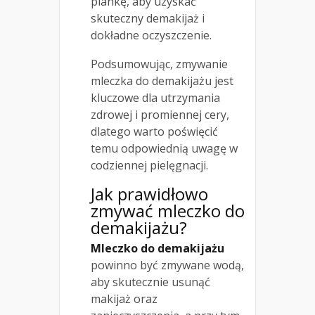
piankę, aby uzyskać
skuteczny demakijaż i
dokładne oczyszczenie.
Podsumowując, zmywanie
mleczka do demakijażu jest
kluczowe dla utrzymania
zdrowej i promiennej cery,
dlatego warto poświęcić
temu odpowiednią uwagę w
codziennej pielęgnacji.
Jak prawidłowo
zmywać mleczko do
demakijażu?
Mleczko do demakijażu
powinno być zmywane wodą,
aby skutecznie usunąć
makijaż oraz