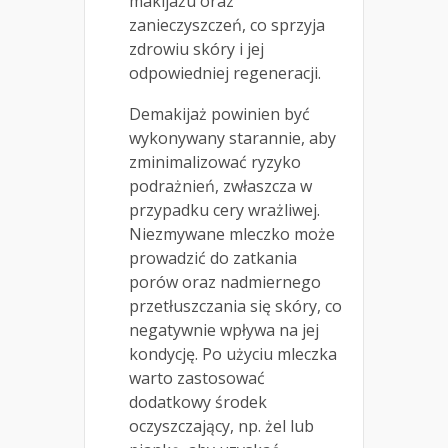
makijażu oraz
zanieczyszczeń, co sprzyja
zdrowiu skóry i jej
odpowiedniej regeneracji.
Demakijaż powinien być
wykonywany starannie, aby
zminimalizować ryzyko
podrażnień, zwłaszcza w
przypadku cery wrażliwej.
Niezmywane mleczko może
prowadzić do zatkania
porów oraz nadmiernego
przetłuszczania się skóry, co
negatywnie wpływa na jej
kondycję. Po użyciu mleczka
warto zastosować
dodatkowy środek
oczyszczający, np. żel lub