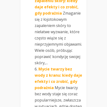
zapaleniu skóry: kiedy
daje efekty i co zrobić,
gdy podrażnia
Zmaganie
się z łojotokowym
zapaleniem skóry to
niełatwe wyzwanie, które
często wiąże się z
nieprzyjemnymi objawami.
Wiele osób, próbując
poprawić kondycję swojej
skóry,...
Mycie twarzy bez
wody z kranu: kiedy daje
efekty i co zrobić, gdy
podrażnia
Mycie twarzy
bez wody staje się coraz
popularniejsze, zwłaszcza
w sytuacjach, gdzie dostęp