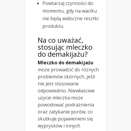
Powtarzaj czynności do
momentu, gdy na waciku
nie będą widoczne resztki
produktu.
Na co uważać,
stosując mleczko
do demakijażu?
Mleczko do demakijażu
może prowadzić do różnych
problemów skórnych, jeśli
nie jest stosowane
odpowiednio. Niewłaściwe
użycie mleczka może
powodować podrażnienia
oraz zatykanie porów, co
skutkuje pojawieniem się
wyprysków i innych