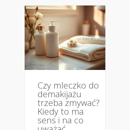
Czy mleczko do
demakijażu
trzeba zmywać?
Kiedy to ma
sens i na co
uważać