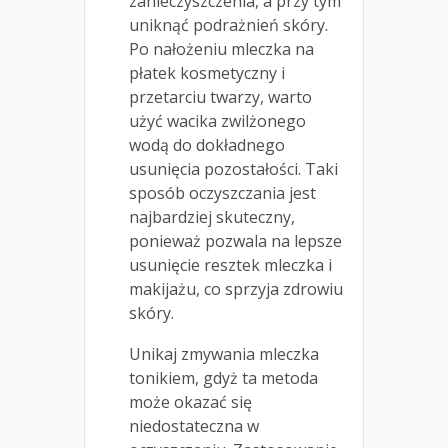
zanieczyszczenia, a przy tym
uniknąć podrażnień skóry.
Po nałożeniu mleczka na
płatek kosmetyczny i
przetarciu twarzy, warto
użyć wacika zwilżonego
wodą do dokładnego
usunięcia pozostałości. Taki
sposób oczyszczania jest
najbardziej skuteczny,
ponieważ pozwala na lepsze
usunięcie resztek mleczka i
makijażu, co sprzyja zdrowiu
skóry.
Unikaj zmywania mleczka
tonikiem, gdyż ta metoda
może okazać się
niedostateczna w