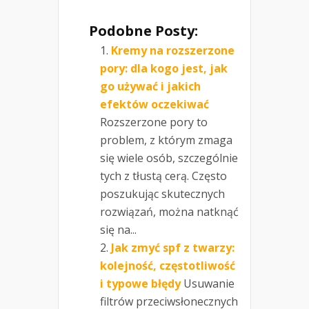
Podobne Posty:
Kremy na rozszerzone
pory: dla kogo jest, jak
go używać i jakich
efektów oczekiwać
Rozszerzone pory to
problem, z którym zmaga
się wiele osób, szczególnie
tych z tłustą cerą. Często
poszukując skutecznych
rozwiązań, można natknąć
się na...
Jak zmyć spf z twarzy:
kolejność, częstotliwość
i typowe błędy
Usuwanie
filtrów przeciwsłonecznych