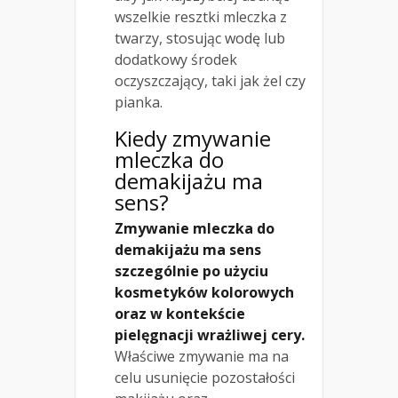
wszelkie resztki mleczka z
twarzy, stosując wodę lub
dodatkowy środek
oczyszczający, taki jak żel czy
pianka.
Kiedy zmywanie
mleczka do
demakijażu ma
sens?
Zmywanie mleczka do
demakijażu ma sens
szczególnie po użyciu
kosmetyków kolorowych
oraz w kontekście
pielęgnacji wrażliwej cery.
Właściwe zmywanie ma na
celu usunięcie pozostałości