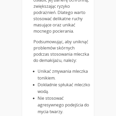
osłabić jej barierę ochronną,
zwiększając ryzyko
podrażnień. Dlatego warto
stosować delikatne ruchy
masujące oraz unikać
mocnego pocierania.
Podsumowując, aby uniknąć
problemów skórnych
podczas stosowania mleczka
do demakijażu, należy:
Unikać zmywania mleczka
tonikiem.
Dokładnie spłukać mleczko
wodą.
Nie stosować
agresywnego podejścia do
mycia twarzy.