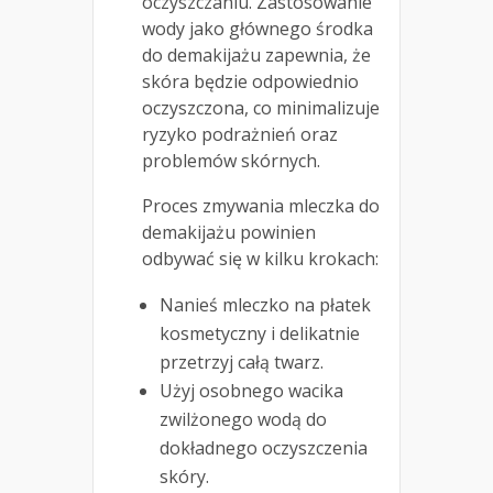
oczyszczaniu. Zastosowanie
wody jako głównego środka
do demakijażu zapewnia, że
skóra będzie odpowiednio
oczyszczona, co minimalizuje
ryzyko podrażnień oraz
problemów skórnych.
Proces zmywania mleczka do
demakijażu powinien
odbywać się w kilku krokach:
Nanieś mleczko na płatek
kosmetyczny i delikatnie
przetrzyj całą twarz.
Użyj osobnego wacika
zwilżonego wodą do
dokładnego oczyszczenia
skóry.