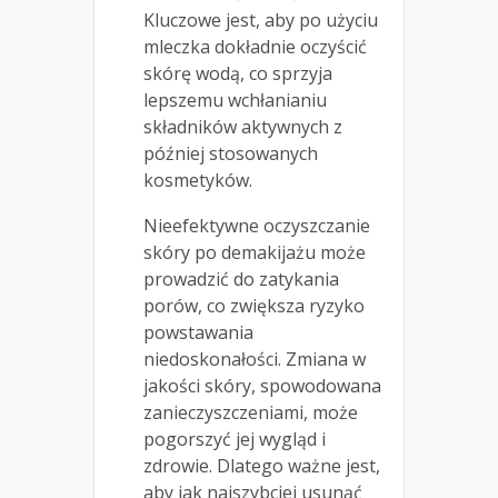
Kluczowe jest, aby po użyciu
mleczka dokładnie oczyścić
skórę wodą, co sprzyja
lepszemu wchłanianiu
składników aktywnych z
później stosowanych
kosmetyków.
Nieefektywne oczyszczanie
skóry po demakijażu może
prowadzić do zatykania
porów, co zwiększa ryzyko
powstawania
niedoskonałości. Zmiana w
jakości skóry, spowodowana
zanieczyszczeniami, może
pogorszyć jej wygląd i
zdrowie. Dlatego ważne jest,
aby jak najszybciej usunąć