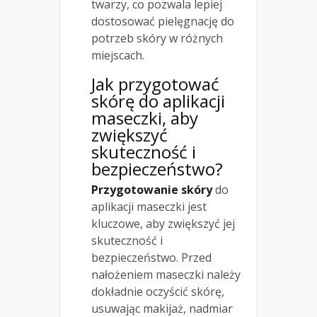
twarzy, co pozwala lepiej
dostosować pielęgnację do
potrzeb skóry w różnych
miejscach.
Jak przygotować
skórę do aplikacji
maseczki, aby
zwiększyć
skuteczność i
bezpieczeństwo?
Przygotowanie skóry
do
aplikacji maseczki jest
kluczowe, aby zwiększyć jej
skuteczność i
bezpieczeństwo. Przed
nałożeniem maseczki należy
dokładnie oczyścić skórę,
usuwając makijaż, nadmiar