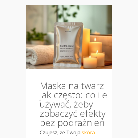
Maska na twarz
jak często: co ile
używać, żeby
zobaczyć efekty
bez podrażnień
Czujesz, że Twoja
skóra