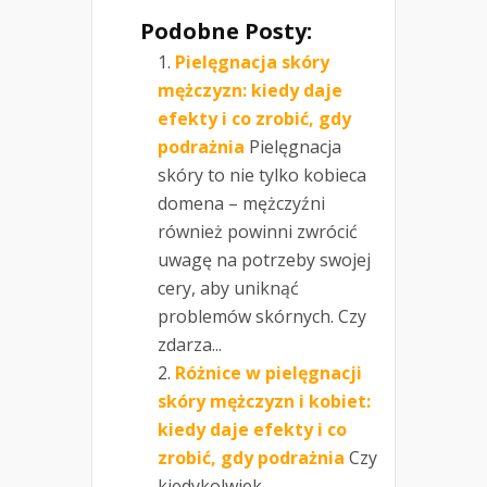
Podobne Posty:
Pielęgnacja skóry
mężczyzn: kiedy daje
efekty i co zrobić, gdy
podrażnia
Pielęgnacja
skóry to nie tylko kobieca
domena – mężczyźni
również powinni zwrócić
uwagę na potrzeby swojej
cery, aby uniknąć
problemów skórnych. Czy
zdarza...
Różnice w pielęgnacji
skóry mężczyzn i kobiet:
kiedy daje efekty i co
zrobić, gdy podrażnia
Czy
kiedykolwiek