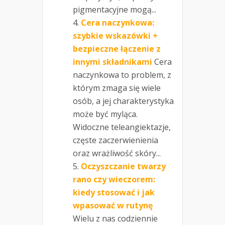
pigmentacyjne mogą...
Cera naczynkowa:
szybkie wskazówki +
bezpieczne łączenie z
innymi składnikami
Cera
naczynkowa to problem, z
którym zmaga się wiele
osób, a jej charakterystyka
może być myląca.
Widoczne teleangiektazje,
częste zaczerwienienia
oraz wrażliwość skóry...
Oczyszczanie twarzy
rano czy wieczorem:
kiedy stosować i jak
wpasować w rutynę
Wielu z nas codziennie