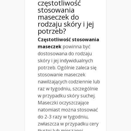
częstotliwość
stosowania
maseczek do
rodzaju skóry i jej
potrzeb?
Częstotliwość stosowania
maseczek
powinna być
dostosowana do rodzaju
skóry i jej indywidualnych
potrzeb. Ogólnie zaleca się
stosowanie maseczek
nawilżających codziennie lub
raz w tygodniu, szczególnie
w przypadku skóry suchej.
Maseczki oczyszczające
natomiast można stosować
do 2-3 razy w tygodniu,
zwłaszcza w przypadku cery
tłustej lub mieszanej.