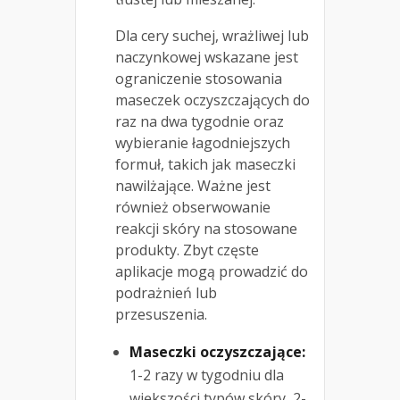
Dla cery suchej, wrażliwej lub
naczynkowej wskazane jest
ograniczenie stosowania
maseczek oczyszczających do
raz na dwa tygodnie oraz
wybieranie łagodniejszych
formuł, takich jak maseczki
nawilżające. Ważne jest
również obserwowanie
reakcji skóry na stosowane
produkty. Zbyt częste
aplikacje mogą prowadzić do
podrażnień lub
przesuszenia.
Maseczki oczyszczające:
1-2 razy w tygodniu dla
większości typów skóry, 2-