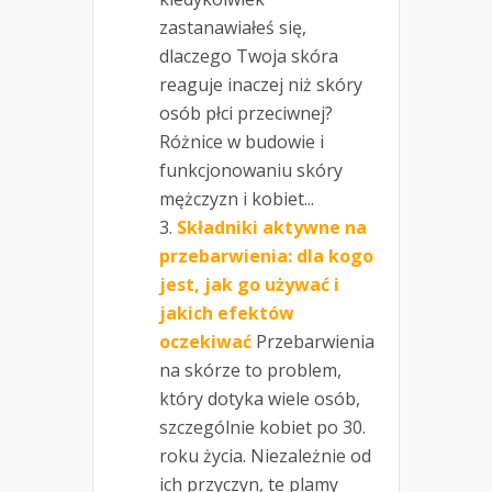
zastanawiałeś się,
dlaczego Twoja skóra
reaguje inaczej niż skóry
osób płci przeciwnej?
Różnice w budowie i
funkcjonowaniu skóry
mężczyzn i kobiet...
Składniki aktywne na
przebarwienia: dla kogo
jest, jak go używać i
jakich efektów
oczekiwać
Przebarwienia
na skórze to problem,
który dotyka wiele osób,
szczególnie kobiet po 30.
roku życia. Niezależnie od
ich przyczyn, te plamy