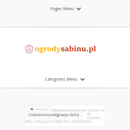
Pages Menu
Categories Menu
Home
Maska na twarz jak często: co
ile
Codzienna pielęgnacja skóry
używać,
żeby zobaczyć efekty bez podrażnień