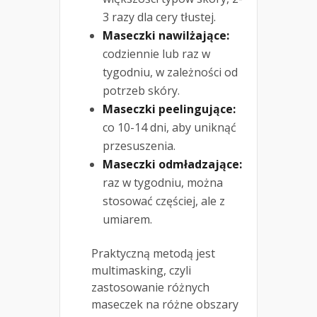
3 razy dla cery tłustej.
Maseczki nawilżające:
codziennie lub raz w
tygodniu, w zależności od
potrzeb skóry.
Maseczki peelingujące:
co 10-14 dni, aby uniknąć
przesuszenia.
Maseczki odmładzające:
raz w tygodniu, można
stosować częściej, ale z
umiarem.
Praktyczną metodą jest
multimasking, czyli
zastosowanie różnych
maseczek na różne obszary