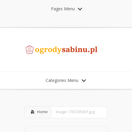
Pages Menu
Categories Menu
Home
image-1767205601.jpg