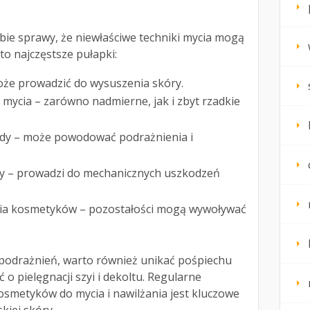
bie sprawy, że niewłaściwe techniki mycia mogą
to najczęstsze pułapki:
że prowadzić do wysuszenia skóry.
 mycia – zarówno nadmierne, jak i zbyt rzadkie
ody – może powodować podrażnienia i
ry – prowadzi do mechanicznych uszkodzeń
a kosmetyków – pozostałości mogą wywoływać
podrażnień, warto również unikać pośpiechu
o pielęgnacji szyi i dekoltu. Regularne
smetyków do mycia i nawilżania jest kluczowe