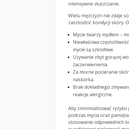
intensywne złuszczanie.
Wielu mężczyzn nie zdaje so
zaszkodzić kondycji skóry. O
Mycie twarzy mydłem – mo
Niewłaściwa częstotliwość
mycie są szkodliwe.
Używanie zbyt gorącej w
zaczerwienienia.
Za mocne pocieranie skó
naskórka.
Brak dokładnego zmywani
reakcje alergiczne.
Aby zminimalizować ryzyko 
podczas mycia oraz pamiętać 
stosowanie odpowiednich ko