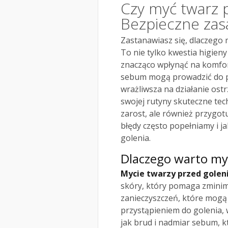
Czy myć twarz 
Bezpieczne zas
Zastanawiasz się, dlaczego
To nie tylko kwestia higien
znacząco wpłynąć na komfort
sebum mogą prowadzić do po
wrażliwsza na działanie ost
swojej rutyny skuteczne tech
zarost, ale również przygotu
błędy często popełniamy i ja
golenia.
Dlaczego warto my
Mycie twarzy przed gole
skóry, który pomaga zminim
zanieczyszczeń, które mogą
przystąpieniem do golenia, 
jak brud i nadmiar sebum, 