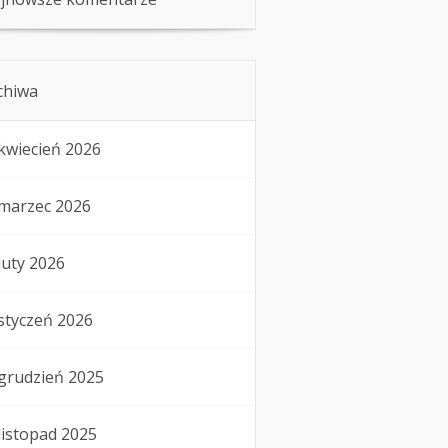
chiwa
kwiecień 2026
marzec 2026
luty 2026
styczeń 2026
grudzień 2025
listopad 2025