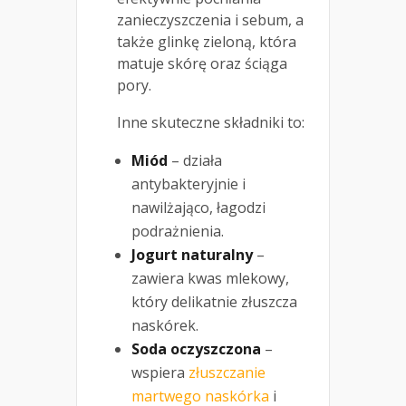
zanieczyszczenia i sebum, a
także glinkę zieloną, która
matuje skórę oraz ściąga
pory.
Inne skuteczne składniki to:
Miód
– działa
antybakteryjnie i
nawilżająco, łagodzi
podrażnienia.
Jogurt naturalny
–
zawiera kwas mlekowy,
który delikatnie złuszcza
naskórek.
Soda oczyszczona
–
wspiera
złuszczanie
martwego naskórka
i