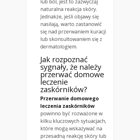
lub ból, jest to zazwyczaj
naturalna reakcja skóry.
Jednakże, jeśli objawy się
nasilają, warto zastanowić
się nad przerwaniem kuracji
lub skonsultowaniem się z
dermatologiem.
Jak rozpoznać
sygnały, że należy
przerwać domowe
leczenie
zaskórników?
Przerwanie domowego
leczenia zaskórników
powinno być rozważone w
kilku kluczowych sytuacjach,
które mogą wskazywać na
przesadną reakcję skóry lub