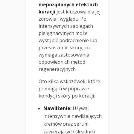
niepożądanych efektach
kuracji
jest kluczowa dla jej
zdrowia i wyglądu. Po
intensywnych zabiegach
pielęgnacyjnych może
wystąpić podrażnienie lub
przesuszenie skóry, co
wymaga zastosowania
odpowiednich metod
regeneracyjnych.
Oto kilka wskazówek, które
pomogą ci w poprawie
kondycji skóry po kuracji:
Nawilżenie:
Używaj
intensywnie nawilżających
kremów oraz serum
zawierających składniki