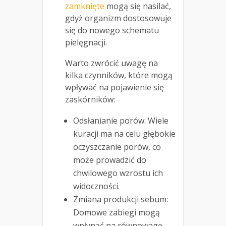
zamknięte
mogą się nasilać,
gdyż organizm dostosowuje
się do nowego schematu
pielęgnacji.
Warto zwrócić uwagę na
kilka czynników, które mogą
wpływać na pojawienie się
zaskórników:
Odsłanianie porów: Wiele
kuracji ma na celu głębokie
oczyszczanie porów, co
może prowadzić do
chwilowego wzrostu ich
widoczności.
Zmiana produkcji sebum:
Domowe zabiegi mogą
wpłynąć na równowagę