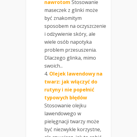
nawrotom
Stosowanie
maseczek z glinki może
być znakomitym
sposobem na oczyszczenie
i odżywienie skóry, ale
wiele osób napotyka
problem przesuszenia.
Dlaczego glinka, mimo
swoich...
Olejek lawendowy na
twarz: jak włączyć do
rutyny i nie popełnić
typowych błędów
Stosowanie olejku
lawendowego w
pielęgnacji twarzy może
być niezwykle korzystne,