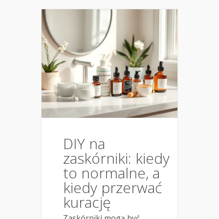
DIY na
zaskórniki: kiedy
to normalne, a
kiedy przerwać
kurację
Zaskórniki mogą być