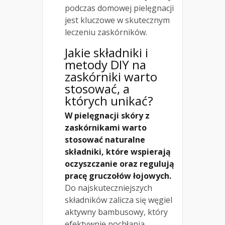
podczas domowej pielęgnacji
jest kluczowe w skutecznym
leczeniu zaskórników.
Jakie składniki i
metody DIY na
zaskórniki warto
stosować, a
których unikać?
W pielęgnacji skóry z
zaskórnikami warto
stosować naturalne
składniki, które wspierają
oczyszczanie oraz regulują
pracę gruczołów łojowych.
Do najskuteczniejszych
składników zalicza się węgiel
aktywny bambusowy, który
efektywnie pochłania