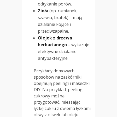
odtykanie porów.
Zioła
(np. rumianek,
szałwia, bratek) – mają
działanie kojące i
przeciwzapalne.
Olejek z drzewa
herbacianego
– wykazuje
efektywne działanie
antybakteryjne.
Przykłady domowych
sposobów na zaskórniki
obejmują peelingi i maseczki
DIY. Na przykład, peeling
cukrowy można
przygotować, mieszając
łyżkę cukru z dwiema łyżkami
oliwy z oliwek lub oleju