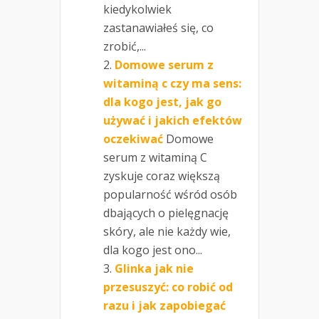
kiedykolwiek
zastanawiałeś się, co
zrobić,...
Domowe serum z
witaminą c czy ma sens:
dla kogo jest, jak go
używać i jakich efektów
oczekiwać
Domowe
serum z witaminą C
zyskuje coraz większą
popularność wśród osób
dbających o pielęgnację
skóry, ale nie każdy wie,
dla kogo jest ono...
Glinka jak nie
przesuszyć: co robić od
razu i jak zapobiegać