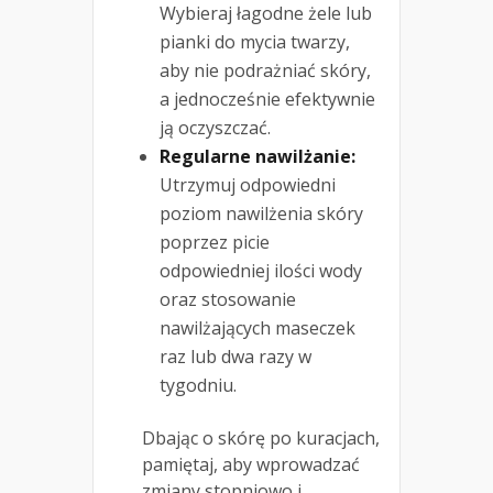
Wybieraj łagodne żele lub
pianki do mycia twarzy,
aby nie podrażniać skóry,
a jednocześnie efektywnie
ją oczyszczać.
Regularne nawilżanie:
Utrzymuj odpowiedni
poziom nawilżenia skóry
poprzez picie
odpowiedniej ilości wody
oraz stosowanie
nawilżających maseczek
raz lub dwa razy w
tygodniu.
Dbając o skórę po kuracjach,
pamiętaj, aby wprowadzać
zmiany stopniowo i