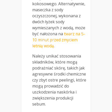
kokosowego. Alternatywnie,
maseczka z sody
oczyszczonej, wykonana z
dwóch łyżek sody
wymieszanych z wodą, może
być nałożona na
twarz na 5-
10 minut przed zmyciem
letnią wodą
.
Należy unikać stosowania
składników, które mogą
podrażniać skórę, takich jak
agresywne środki chemiczne
czy zbyt ostre peelingi, które
mogą prowadzić do
uszkodzenia naskórka i
zwiększenia produkcji
sebum.