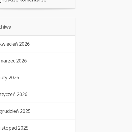
chiwa
kwiecień 2026
marzec 2026
luty 2026
styczeń 2026
grudzień 2025
listopad 2025