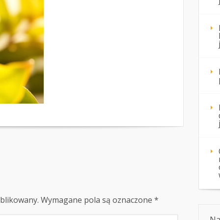
ublikowany.
Wymagane pola są oznaczone
*
Na