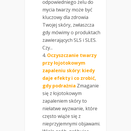
odpowiedniego żelu do
mycia twarzy może być
kluczowy dla zdrowia
Twojej skóry, zwłaszcza
gdy mówimy o produktach
zawierających SLS i SLES.
Czy...
Oczyszczanie twarzy
przy łojotokowym
zapaleniu skóry: kiedy
daje efekty i co zrobić,
gdy podrażnia
Zmaganie
się z łojotokowym
zapaleniem skóry to
niełatwe wyzwanie, które
często wiąże się z
nieprzyjemnymi objawami.