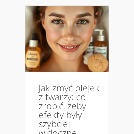
Jak zmyć olejek
z twarzy: co
zrobić, żeby
efekty były
szybciej
widoczne