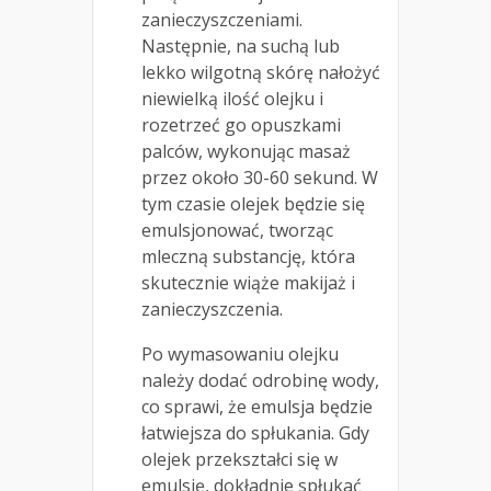
zanieczyszczeniami.
Następnie, na suchą lub
lekko wilgotną skórę nałożyć
niewielką ilość olejku i
rozetrzeć go opuszkami
palców, wykonując masaż
przez około 30-60 sekund. W
tym czasie olejek będzie się
emulsjonować, tworząc
mleczną substancję, która
skutecznie wiąże makijaż i
zanieczyszczenia.
Po wymasowaniu olejku
należy dodać odrobinę wody,
co sprawi, że emulsja będzie
łatwiejsza do spłukania. Gdy
olejek przekształci się w
emulsję, dokładnie spłukać