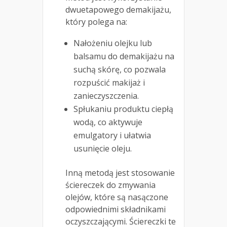
dwuetapowego demakijażu,
który polega na:
Nałożeniu olejku lub
balsamu do demakijażu na
suchą skórę, co pozwala
rozpuścić makijaż i
zanieczyszczenia.
Spłukaniu produktu ciepłą
wodą, co aktywuje
emulgatory i ułatwia
usunięcie oleju.
Inną metodą jest stosowanie
ściereczek do zmywania
olejów, które są nasączone
odpowiednimi składnikami
oczyszczającymi. Ściereczki te