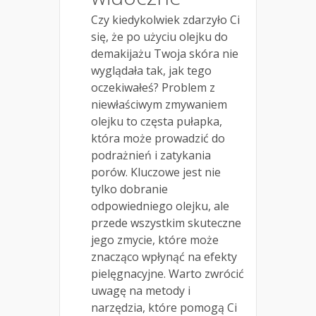
Czy kiedykolwiek zdarzyło Ci
się, że po użyciu olejku do
demakijażu Twoja skóra nie
wyglądała tak, jak tego
oczekiwałeś? Problem z
niewłaściwym zmywaniem
olejku to częsta pułapka,
która może prowadzić do
podrażnień i zatykania
porów. Kluczowe jest nie
tylko dobranie
odpowiedniego olejku, ale
przede wszystkim skuteczne
jego zmycie, które może
znacząco wpłynąć na efekty
pielęgnacyjne. Warto zwrócić
uwagę na metody i
narzędzia, które pomogą Ci