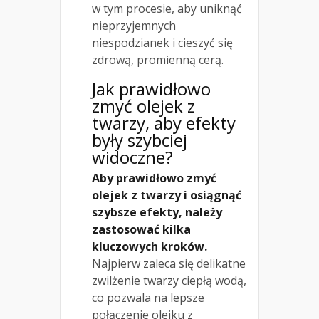
w tym procesie, aby uniknąć
nieprzyjemnych
niespodzianek i cieszyć się
zdrową, promienną cerą.
Jak prawidłowo
zmyć olejek z
twarzy, aby efekty
były szybciej
widoczne
?
Aby prawidłowo zmyć
olejek z twarzy i osiągnąć
szybsze efekty, należy
zastosować kilka
kluczowych kroków.
Najpierw zaleca się delikatne
zwilżenie twarzy ciepłą wodą,
co pozwala na lepsze
połączenie olejku z