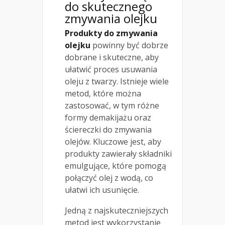
do skutecznego
zmywania olejku
Produkty do zmywania
olejku
powinny być dobrze
dobrane i skuteczne, aby
ułatwić proces usuwania
oleju z twarzy. Istnieje wiele
metod, które można
zastosować, w tym różne
formy demakijażu oraz
ściereczki do zmywania
olejów. Kluczowe jest, aby
produkty zawierały składniki
emulgujące, które pomogą
połączyć olej z wodą, co
ułatwi ich usunięcie.
Jedną z najskuteczniejszych
metod jest wykorzystanie