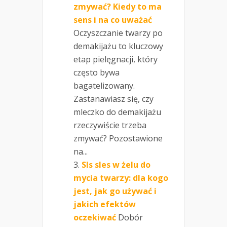
zmywać? Kiedy to ma
sens i na co uważać
Oczyszczanie twarzy po
demakijażu to kluczowy
etap pielęgnacji, który
często bywa
bagatelizowany.
Zastanawiasz się, czy
mleczko do demakijażu
rzeczywiście trzeba
zmywać? Pozostawione
na...
Sls sles w żelu do
mycia twarzy: dla kogo
jest, jak go używać i
jakich efektów
oczekiwać
Dobór