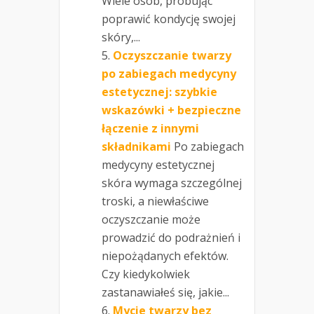
Wiele osób, próbując
poprawić kondycję swojej
skóry,...
Oczyszczanie twarzy
po zabiegach medycyny
estetycznej: szybkie
wskazówki + bezpieczne
łączenie z innymi
składnikami
Po zabiegach
medycyny estetycznej
skóra wymaga szczególnej
troski, a niewłaściwe
oczyszczanie może
prowadzić do podrażnień i
niepożądanych efektów.
Czy kiedykolwiek
zastanawiałeś się, jakie...
Mycie twarzy bez