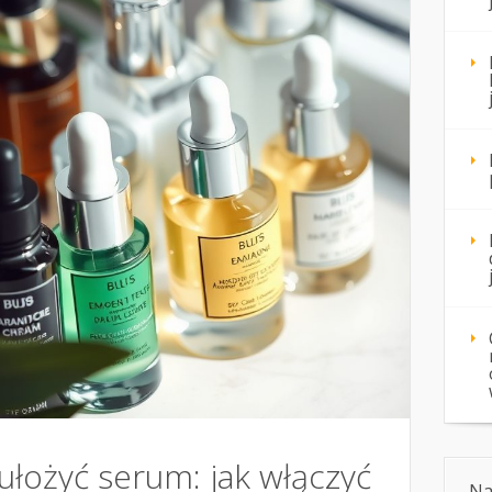
 ułożyć serum: jak włączyć
Na