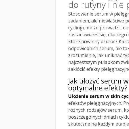
do rutyny i nie
Stosowanie serum w pielęgn
zadaniem, ale niewłaściwe po
cyclingu może prowadzić do
zastanawiałeś się, dlaczego
które powinny działać? Kluc
odpowiednich serum, ale tak
zrozumienie, jak uniknąć ty
najczęstszym pułapkom zwi
zakłócić efekty pielęgnacyjn
Jak ułożyć serum w 
optymalne efekty?
Ułożenie serum w skin cyc
efektów pielęgnacyjnych. P
różnych rodzajów serum, kt
poszczególnych dniach cyklu
skuteczne na każdym etapie, 