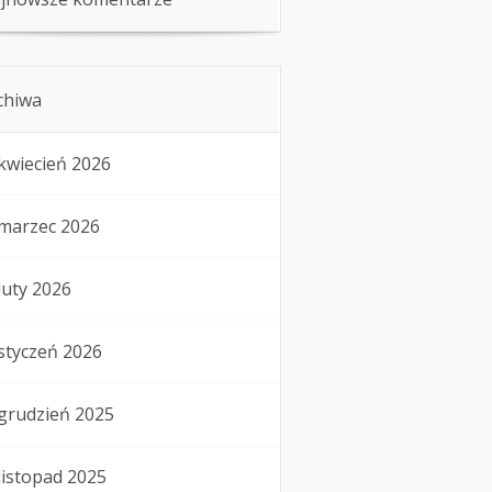
chiwa
kwiecień 2026
marzec 2026
luty 2026
styczeń 2026
grudzień 2025
listopad 2025