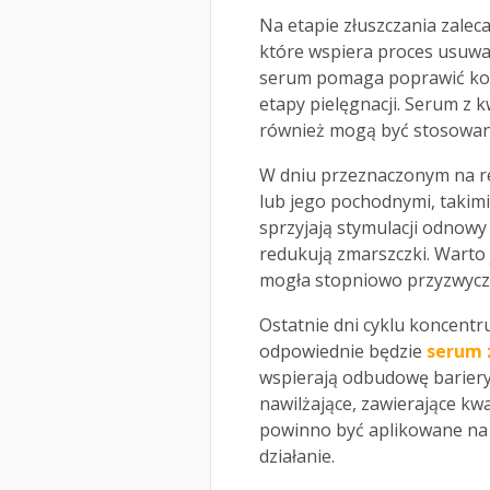
Na etapie złuszczania zaleca
które wspiera proces usuw
serum pomaga poprawić kolo
etapy pielęgnacji. Serum z 
również mogą być stosowane
W dniu przeznaczonym na re
lub jego pochodnymi, takimi 
sprzyjają stymulacji odnowy
redukują zmarszczki. Warto 
mogła stopniowo przyzwyczai
Ostatnie dni cyklu koncentru
odpowiednie będzie
serum 
wspierają odbudowę bariery 
nawilżające, zawierające kw
powinno być aplikowane na 
działanie.