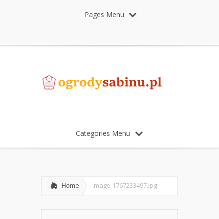
Pages Menu
Categories Menu
Home
image-1767233497.jpg