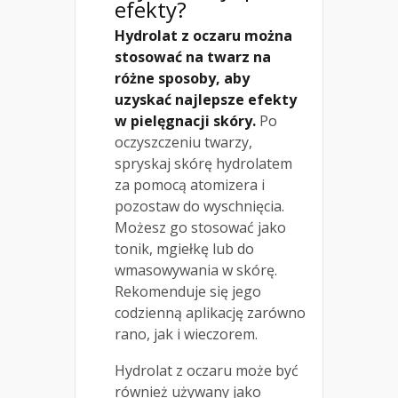
efekty
?
Hydrolat z oczaru można
stosować na twarz na
różne sposoby, aby
uzyskać najlepsze efekty
w pielęgnacji skóry.
Po
oczyszczeniu twarzy,
spryskaj skórę hydrolatem
za pomocą atomizera i
pozostaw do wyschnięcia.
Możesz go stosować jako
tonik, mgiełkę lub do
wmasowywania w skórę.
Rekomenduje się jego
codzienną aplikację zarówno
rano, jak i wieczorem.
Hydrolat z oczaru może być
również używany jako