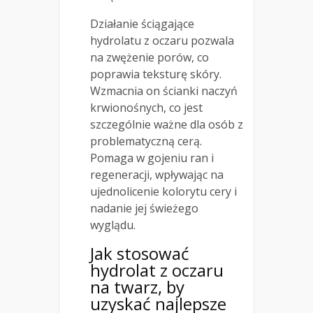
Działanie ściągające
hydrolatu z oczaru pozwala
na zwężenie porów, co
poprawia teksturę skóry.
Wzmacnia on ścianki naczyń
krwionośnych, co jest
szczególnie ważne dla osób z
problematyczną cerą.
Pomaga w gojeniu ran i
regeneracji, wpływając na
ujednolicenie kolorytu cery i
nadanie jej świeżego
wyglądu.
Jak stosować
hydrolat z oczaru
na
twarz, by
uzyskać najlepsze