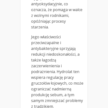
antyoksydacyjnie, co
oznacza, że pomaga w walce
z wolnymi rodnikami,
opóźniając procesy
starzenia.
Jego właściwości
przeciwzapalne i
antybakteryjne sprzyjają
redukcji niedoskonałości, a
także łagodzą
zaczerwienienia i
podrażnienia. Hydrolat ten
wspiera regulację pracy
gruczołów łojowych, co może
ograniczać nadmierną
produkcję sebum, a tym
samym zmniejszać problemy
z trądzikiem.