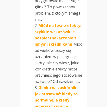
przygotować maseczkę z
glinki? To powszechny
problem, z którym zmaga
się...
Miód na twarz efekty:
szybkie wskazówki +
bezpieczne łączenie z
innymi składnikami
Miód
od wieków cieszy się
uznaniem w pielęgnacji
skóry, ale czy wiesz, jakie
konkretnie efekty może
przynieść jego stosowanie
na twarz? Od nawilżenia...
Glinka na zaskórniki
jak stosować: kiedy to
normalne, a kiedy
przerwać kurację