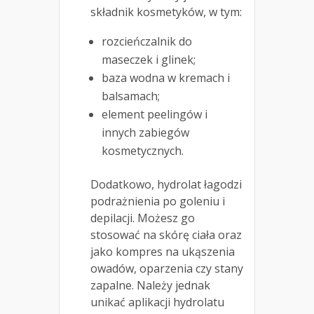
składnik kosmetyków, w tym:
rozcieńczalnik do
maseczek i glinek;
baza wodna w kremach i
balsamach;
element peelingów i
innych zabiegów
kosmetycznych.
Dodatkowo, hydrolat łagodzi
podrażnienia po goleniu i
depilacji. Możesz go
stosować na skórę ciała oraz
jako kompres na ukąszenia
owadów, oparzenia czy stany
zapalne. Należy jednak
unikać aplikacji hydrolatu