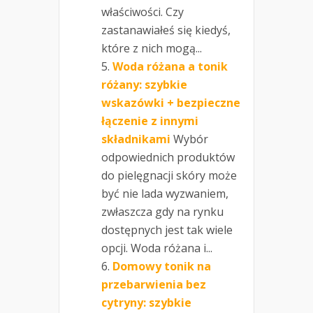
właściwości. Czy
zastanawiałeś się kiedyś,
które z nich mogą...
Woda różana a tonik
różany: szybkie
wskazówki + bezpieczne
łączenie z innymi
składnikami
Wybór
odpowiednich produktów
do pielęgnacji skóry może
być nie lada wyzwaniem,
zwłaszcza gdy na rynku
dostępnych jest tak wiele
opcji. Woda różana i...
Domowy tonik na
przebarwienia bez
cytryny: szybkie