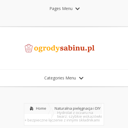
Pages Menu
Categories Menu
Home
Naturalna pielęgnacja i DIY
Hydrolat z oczaru na
twarz: szybkie wskazówki
+ bezpieczne łączenie z innymi składnikami