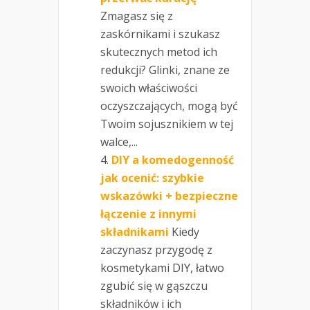
Zmagasz się z
zaskórnikami i szukasz
skutecznych metod ich
redukcji? Glinki, znane ze
swoich właściwości
oczyszczających, mogą być
Twoim sojusznikiem w tej
walce,...
DIY a komedogenność
jak ocenić: szybkie
wskazówki + bezpieczne
łączenie z innymi
składnikami
Kiedy
zaczynasz przygodę z
kosmetykami DIY, łatwo
zgubić się w gąszczu
składników i ich