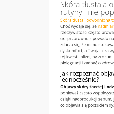
Skóra tłusta a 
rutyny i nie po
Skóra tłusta i odwodniona 
Choć wydaje się, że
nadmiar
rzeczywistości często prowa
cierpi zarówno z powodu nad
zdarza się, że mimo stoso
dyskomfort, a Twoja cera wyd
tej kwestii bliżej, by zrozu
pielęgnacji i zadbać o zdrow
Jak rozpoznać obja
jednocześnie?
Objawy skóry tłustej i o
ponieważ często współwyst
dzięki nadprodukcji sebum,
co objawia się poczuciem dy