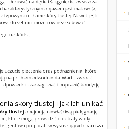
 odczuwać napięcie i ściągnięcie, zwłaszcza
m charakterystycznym objawem jest matowość
 z typowymi cechami skóry tłustej. Nawet jeśli
 powodu sebum, może również exibować:
wego naskórka,
 uczucie pieczenia oraz podrażnienia, które
ją na problem odwodnienia. Warto zwrócić
 odpowiednio zareagować i poprawić kondycję
enia skóry
tłustej i jak ich unikać
ry tłustej
obejmują niewłaściwą pielęgnację,
zne, które mogą prowadzić do utraty wody.
tergentów i preparatów wysuszających narusza