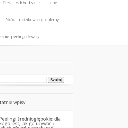
Dieta i odchudzanie
Inne
Dieta i odchudzanie
Skóra trądzikowa i problemy
Inne
anie: peelingi i kwasy
Skóra trądzikowa i problemy
anie: peelingi i kwasy
ukaj:
tatnie wpisy
Peelingi średniogłębokie: dla
kogo jest, jak go używać i