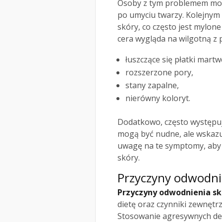
Osoby z tym problemem mogą
po umyciu twarzy. Kolejny
skóry, co często jest mylone
cera wygląda na wilgotną z
łuszczące się płatki mart
rozszerzone pory,
stany zapalne,
nierówny koloryt.
Dodatkowo, często występuje
mogą być nudne, ale wskazu
uwagę na te symptomy, aby
skóry.
Przyczyny odwodni
Przyczyny odwodnienia skó
dietę oraz czynniki zewnętr
Stosowanie agresywnych de