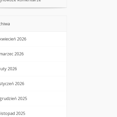
chiwa
kwiecień 2026
marzec 2026
luty 2026
styczeń 2026
grudzień 2025
listopad 2025