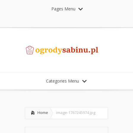
Pages Menu
Categories Menu
Home
image-1767245974.jpg