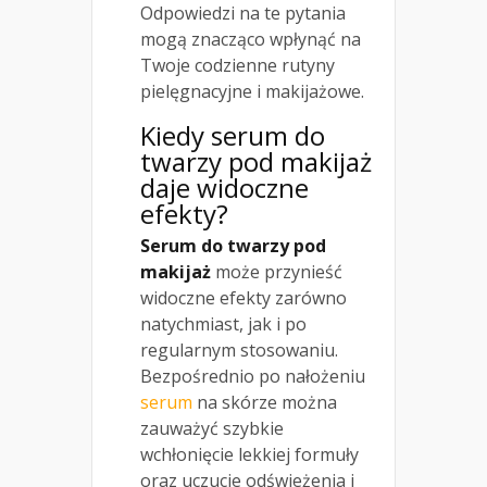
Odpowiedzi na te pytania
mogą znacząco wpłynąć na
Twoje codzienne rutyny
pielęgnacyjne i makijażowe.
Kiedy
serum do
twarzy
pod makijaż
daje widoczne
efekty?
Serum do twarzy pod
makijaż
może przynieść
widoczne efekty zarówno
natychmiast, jak i po
regularnym stosowaniu.
Bezpośrednio po nałożeniu
serum
na skórze można
zauważyć szybkie
wchłonięcie lekkiej formuły
oraz uczucie odświeżenia i