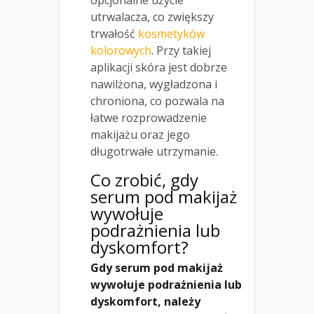
opcjonalne użycie
utrwalacza, co zwiększy
trwałość
kosmetyków
kolorowych
. Przy takiej
aplikacji skóra jest dobrze
nawilżona, wygładzona i
chroniona, co pozwala na
łatwe rozprowadzenie
makijażu oraz jego
długotrwałe utrzymanie.
Co zrobić, gdy
serum pod makijaż
wywołuje
podrażnienia lub
dyskomfort?
Gdy serum pod makijaż
wywołuje podrażnienia lub
dyskomfort, należy