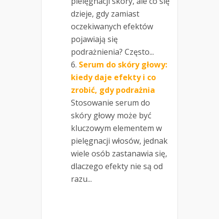
pielęgnacji skóry, ale co się
dzieje, gdy zamiast
oczekiwanych efektów
pojawiają się
podrażnienia? Często...
Serum do skóry głowy:
kiedy daje efekty i co
zrobić, gdy podrażnia
Stosowanie serum do
skóry głowy może być
kluczowym elementem w
pielęgnacji włosów, jednak
wiele osób zastanawia się,
dlaczego efekty nie są od
razu...