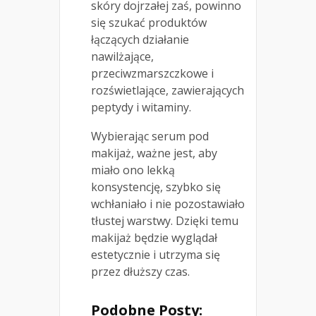
skóry dojrzałej zaś, powinno
się szukać produktów
łączących działanie
nawilżające,
przeciwzmarszczkowe i
rozświetlające, zawierających
peptydy i witaminy.
Wybierając serum pod
makijaż, ważne jest, aby
miało ono lekką
konsystencję, szybko się
wchłaniało i nie pozostawiało
tłustej warstwy. Dzięki temu
makijaż będzie wyglądał
estetycznie i utrzyma się
przez dłuższy czas.
Podobne Posty: