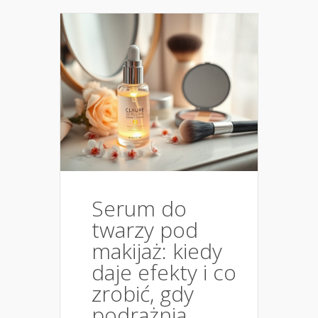
Serum do
twarzy pod
makijaż: kiedy
daje efekty i co
zrobić, gdy
podrażnia