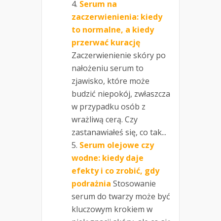
Serum na
zaczerwienienia: kiedy
to normalne, a kiedy
przerwać kurację
Zaczerwienienie skóry po
nałożeniu serum to
zjawisko, które może
budzić niepokój, zwłaszcza
w przypadku osób z
wrażliwą cerą. Czy
zastanawiałeś się, co tak...
Serum olejowe czy
wodne: kiedy daje
efekty i co zrobić, gdy
podrażnia
Stosowanie
serum do twarzy może być
kluczowym krokiem w