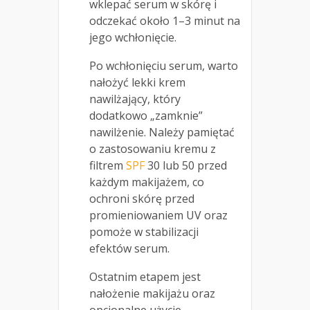
wklepać serum w skórę i
odczekać około 1–3 minut na
jego wchłonięcie.
Po wchłonięciu serum, warto
nałożyć lekki krem
nawilżający, który
dodatkowo „zamknie”
nawilżenie. Należy pamiętać
o zastosowaniu kremu z
filtrem
SPF
30 lub 50 przed
każdym makijażem, co
ochroni skórę przed
promieniowaniem UV oraz
pomoże w stabilizacji
efektów serum.
Ostatnim etapem jest
nałożenie makijażu oraz