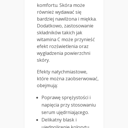
komfortu. Skóra może
również wydawać się
bardziej nawilżona i miękka.
Dodatkowo, zastosowanie
składników takich jak
witamina C może przynieść
efekt rozświetlenia oraz
wygładzenia powierzchni
skóry.
Efekty natychmiastowe,
które można zaobserwować,
obejmują:
Poprawę sprężystości i
napięcia przy stosowaniu
serum ujędrniającego.
Delikatny blask i
ujednolicenie kolorytu