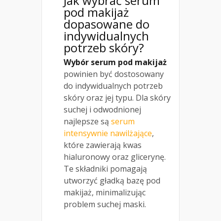
Jak wybrać serum
pod makijaż
dopasowane do
indywidualnych
potrzeb skóry?
Wybór serum pod makijaż
powinien być dostosowany
do indywidualnych potrzeb
skóry oraz jej typu. Dla skóry
suchej i odwodnionej
najlepsze są
serum
intensywnie nawilżające
,
które zawierają kwas
hialuronowy oraz glicerynę.
Te składniki pomagają
utworzyć gładką bazę pod
makijaż, minimalizując
problem suchej maski.