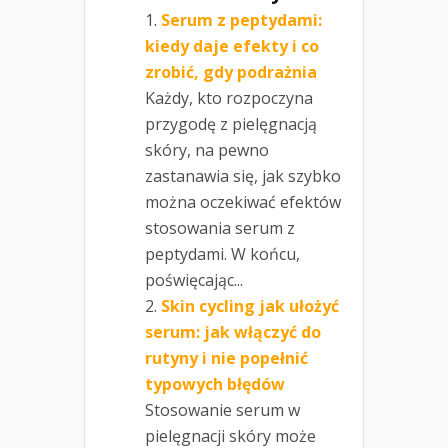
Serum z peptydami:
kiedy daje efekty i co
zrobić, gdy podrażnia
Każdy, kto rozpoczyna
przygodę z pielęgnacją
skóry, na pewno
zastanawia się, jak szybko
można oczekiwać efektów
stosowania serum z
peptydami. W końcu,
poświęcając...
Skin cycling jak ułożyć
serum: jak włączyć do
rutyny i nie popełnić
typowych błędów
Stosowanie serum w
pielęgnacji skóry może