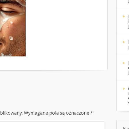
ublikowany.
Wymagane pola są oznaczone
*
Na