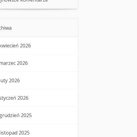
chiwa
kwiecień 2026
marzec 2026
luty 2026
styczeń 2026
grudzień 2025
listopad 2025