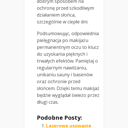
dobrym sposobem na
ochronę przed szkodliwym
działaniem słońca,
szczególnie w ciepłe dni.
Podsumowując, odpowiednia
pielęgnacja po makijażu
permanentnym oczu to klucz
do uzyskania pięknych i
trwałych efektów. Pamiętaj o
regularnym nawilżaniu,
unikaniu sauny i basenów
oraz ochronie przed
słońcem. Dzięki temu makijaż
będzie wyglądał świeżo przez
długi czas.
Podobne Posty:
Laserowe usuwanie