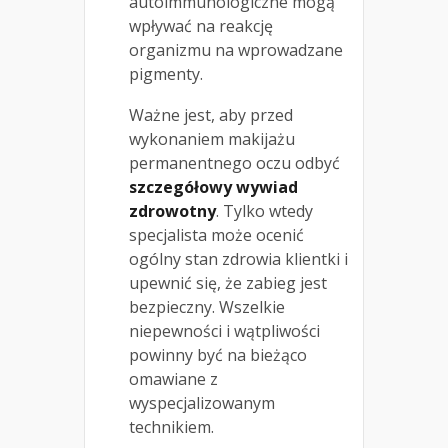
autoimmunologiczne mogą
wpływać na reakcję
organizmu na wprowadzane
pigmenty.
Ważne jest, aby przed
wykonaniem makijażu
permanentnego oczu odbyć
szczegółowy wywiad
zdrowotny
. Tylko wtedy
specjalista może ocenić
ogólny stan zdrowia klientki i
upewnić się, że zabieg jest
bezpieczny. Wszelkie
niepewności i wątpliwości
powinny być na bieżąco
omawiane z
wyspecjalizowanym
technikiem.