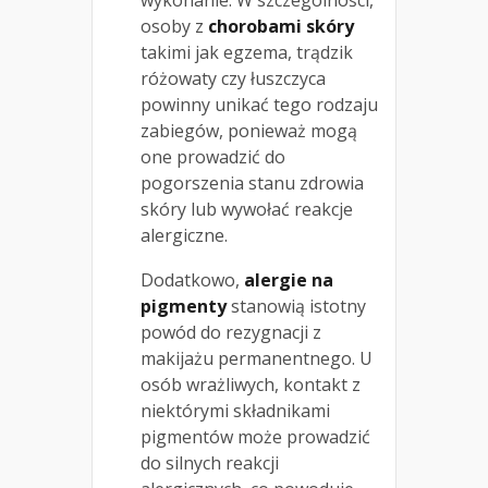
osoby z
chorobami skóry
takimi jak egzema, trądzik
różowaty czy łuszczyca
powinny unikać tego rodzaju
zabiegów, ponieważ mogą
one prowadzić do
pogorszenia stanu zdrowia
skóry lub wywołać reakcje
alergiczne.
Dodatkowo,
alergie na
pigmenty
stanowią istotny
powód do rezygnacji z
makijażu permanentnego. U
osób wrażliwych, kontakt z
niektórymi składnikami
pigmentów może prowadzić
do silnych reakcji