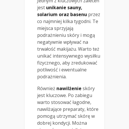
Jednym z kluczowych zaleceń
jest
unikanie sauny,
solarium oraz basenu
przez
co najmniej kilka tygodni. Te
miejsca sprzyjają
podrażnieniu skóry i mogą
negatywnie wpływać na
trwałość makijażu. Warto też
unikać intensywnego wysiłku
fizycznego, aby zredukować
potliwość i ewentualne
podrażnienia.
Również
nawilżenie
skóry
jest kluczowe. Po zabiegu
warto stosować łagodne,
nawilżające preparaty, które
pomogą utrzymać skórę w
dobrej kondycji. Można