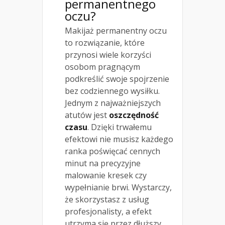
permanentnego
oczu?
Makijaż permanentny oczu
to rozwiązanie, które
przynosi wiele korzyści
osobom pragnącym
podkreślić swoje spojrzenie
bez codziennego wysiłku.
Jednym z najważniejszych
atutów jest
oszczędność
czasu
. Dzięki trwałemu
efektowi nie musisz każdego
ranka poświęcać cennych
minut na precyzyjne
malowanie kresek czy
wypełnianie brwi. Wystarczy,
że skorzystasz z usług
profesjonalisty, a efekt
utrzyma się przez dłuższy