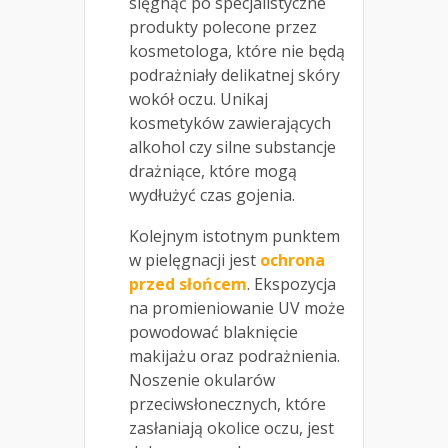
sięgnąć po specjalistyczne
produkty polecone przez
kosmetologa, które nie będą
podrażniały delikatnej skóry
wokół oczu. Unikaj
kosmetyków zawierających
alkohol czy silne substancje
drażniące, które mogą
wydłużyć czas gojenia.
Kolejnym istotnym punktem
w pielęgnacji jest
ochrona
przed słońcem
. Ekspozycja
na promieniowanie UV może
powodować blaknięcie
makijażu oraz podrażnienia.
Noszenie okularów
przeciwsłonecznych, które
zasłaniają okolice oczu, jest