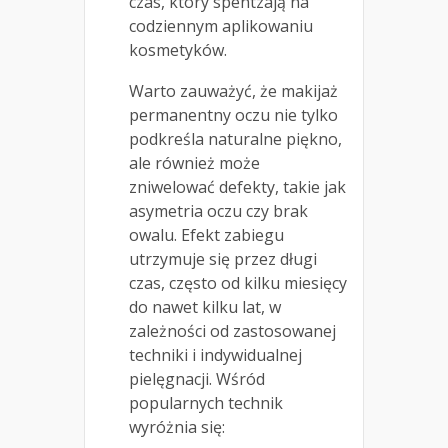
czas, który spentzają na
codziennym aplikowaniu
kosmetyków.
Warto zauważyć, że makijaż
permanentny oczu nie tylko
podkreśla naturalne piękno,
ale również może
zniwelować defekty, takie jak
asymetria oczu czy brak
owalu. Efekt zabiegu
utrzymuje się przez długi
czas, często od kilku miesięcy
do nawet kilku lat, w
zależności od zastosowanej
techniki i indywidualnej
pielęgnacji. Wśród
popularnych technik
wyróżnia się: