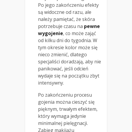
Po jego zakończeniu efekty
są widoczne od razu, ale
należy pamiętać, że skóra
potrzebuje czasu na
pewne
wygojenie
, co może zająć
od kilku dni do tygodnia. W
tym okresie kolor może się
nieco zmienić, dlatego
specjaliści doradzają, aby nie
panikować, jeśli odcień
wydaje się na początku zbyt
intensywny.
Po zakończeniu procesu
gojenia można cieszyć się
pięknym, trwałym efektem,
który wymaga jedynie
minimalnej pielęgnacji.
Zabieg makijażu