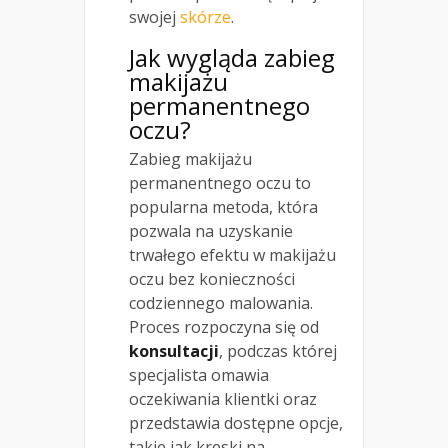
swojej
skórze
.
Jak wygląda zabieg
makijażu
permanentnego
oczu?
Zabieg makijażu
permanentnego oczu to
popularna metoda, która
pozwala na uzyskanie
trwałego efektu w makijażu
oczu bez konieczności
codziennego malowania.
Proces rozpoczyna się od
konsultacji
, podczas której
specjalista omawia
oczekiwania klientki oraz
przedstawia dostępne opcje,
takie jak kreski na