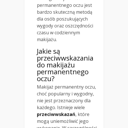
permanentnego oczu jest
bardzo skuteczną metodą
dla osób poszukujących
wygody oraz oszczędności
czasu w codziennym
makijażu.
Jakie są
przeciwwskazania
do makijażu
permanentnego
oczu?
Makijaż permanentny oczu,
choć popularny i wygodny,
nie jest przeznaczony dla
każdego. Istnieje wiele
przeciwwskazań
, które
mogą uniemożliwić jego
wykonanie. W szczególności,