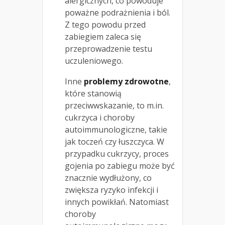
alergicznych, co powoduje
poważne podrażnienia i ból.
Z tego powodu przed
zabiegiem zaleca się
przeprowadzenie testu
uczuleniowego.
Inne
problemy zdrowotne
,
które stanowią
przeciwwskazanie, to m.in.
cukrzyca i choroby
autoimmunologiczne, takie
jak toczeń czy łuszczyca. W
przypadku cukrzycy, proces
gojenia po zabiegu może być
znacznie wydłużony, co
zwiększa ryzyko infekcji i
innych powikłań. Natomiast
choroby