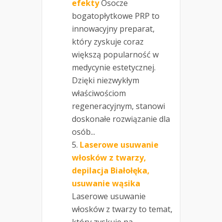
efekty
Osocze
bogatopłytkowe PRP to
innowacyjny preparat,
który zyskuje coraz
większą popularność w
medycynie estetycznej.
Dzięki niezwykłym
właściwościom
regeneracyjnym, stanowi
doskonałe rozwiązanie dla
osób...
Laserowe usuwanie
włosków z twarzy,
depilacja Białołęka,
usuwanie wąsika
Laserowe usuwanie
włosków z twarzy to temat,
który zyskuje na