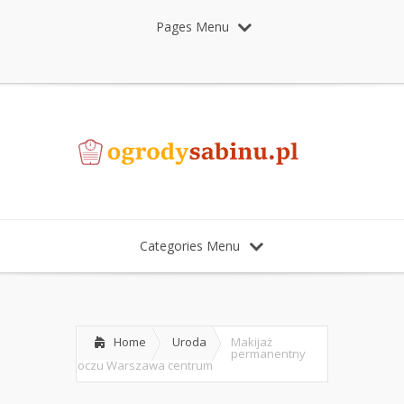
Pages Menu
Categories Menu
Home
Uroda
Makijaż
permanentny
oczu Warszawa centrum