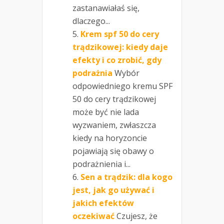
zastanawiałaś się,
dlaczego...
Krem spf 50 do cery
trądzikowej: kiedy daje
efekty i co zrobić, gdy
podrażnia
Wybór
odpowiedniego kremu SPF
50 do cery trądzikowej
może być nie lada
wyzwaniem, zwłaszcza
kiedy na horyzoncie
pojawiają się obawy o
podrażnienia i...
Sen a trądzik: dla kogo
jest, jak go używać i
jakich efektów
oczekiwać
Czujesz, że