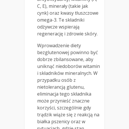
C, E), minerały (takie jak
cynk) oraz kwasy tłuszczowe
omega-3. Te składniki
odżywcze wspierają
regenerację i zdrowie skóry.
Wprowadzenie diety
bezglutenowej powinno być
dobrze zbilansowane, aby
uniknąć niedoborów witamin
i składników mineralnych. W
przypadku osób z
nietolerancją glutenu,
eliminacja tego składnika
może przynieść znaczne
korzyści, szczególnie gdy
trądzik wiąże się z reakcją na
białka pszenicy oraz w
sytuacjach, gdzie stan