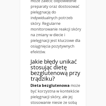
może zalecić odpowiednie
preparaty oraz dostosować
pielęgnację do
indywidualnych potrzeb
skóry. Regularne
monitorowanie reakcji skóry
na zmiany w diecie i
pielęgnacji jest kluczowe dla
osiągnięcia pozytywnych
efektów.
Jakie błędy unikać
stosując dietę
bezglutenową przy
trądziku?
Dieta bezglutenowa
może
być korzystna w kontekście
pielęgnacji skóry, ale jej
stosowanie niesie ze sobą