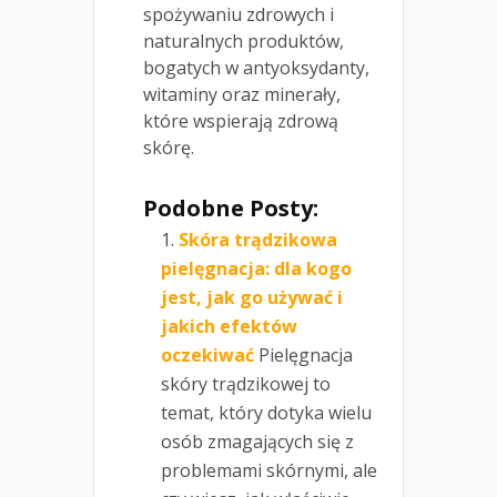
spożywaniu zdrowych i
naturalnych produktów,
bogatych w antyoksydanty,
witaminy oraz minerały,
które wspierają zdrową
skórę.
Podobne Posty:
Skóra trądzikowa
pielęgnacja: dla kogo
jest, jak go używać i
jakich efektów
oczekiwać
Pielęgnacja
skóry trądzikowej to
temat, który dotyka wielu
osób zmagających się z
problemami skórnymi, ale