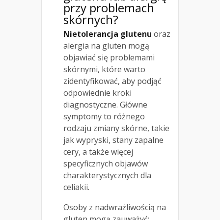
przy problemach
skórnych?
Nietolerancja glutenu
oraz
alergia na gluten mogą
objawiać się problemami
skórnymi, które warto
zidentyfikować, aby podjąć
odpowiednie kroki
diagnostyczne. Główne
symptomy to różnego
rodzaju zmiany skórne, takie
jak wypryski, stany zapalne
cery, a także więcej
specyficznych objawów
charakterystycznych dla
celiakii.
Osoby z nadwrażliwością na
gluten mogą zauważyć: