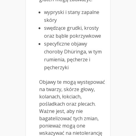
wypryski i stany zapalne
skóry
swędzące grudki, krosty
oraz bąble pokrzywkowe
specyficzne objawy
choroby Dhüringa, w tym
rumienia, pęcherze i
pęcherzyki
Objawy te mogą występować
na twarzy, skórze głowy,
kolanach, łokciach,
pośladkach oraz plecach.
Ważne jest, aby nie
bagatelizować tych zmian,
ponieważ mogą one
wskazywać na nietolerancję