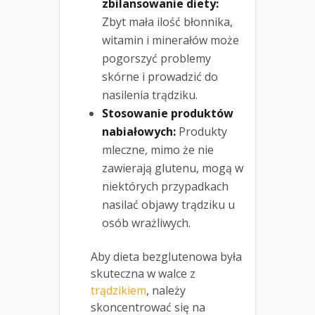
zbilansowanie diety:
Zbyt mała ilość błonnika,
witamin i minerałów może
pogorszyć problemy
skórne i prowadzić do
nasilenia trądziku.
Stosowanie produktów
nabiałowych:
Produkty
mleczne, mimo że nie
zawierają glutenu, mogą w
niektórych przypadkach
nasilać objawy trądziku u
osób wrażliwych.
Aby dieta bezglutenowa była
skuteczna w walce z
trądzikiem
, należy
skoncentrować się na