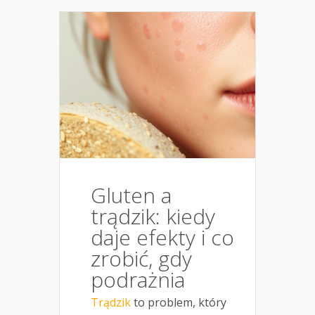
Gluten a
trądzik: kiedy
daje efekty i co
zrobić, gdy
podrażnia
Trądzik
to problem, który