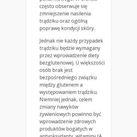
często obserwuje się
zmniejszenie nasilenia
trądziku oraz ogólną
poprawę kondycji skóry.
Jednak nie każdy przypadek
trądziku będzie wymagany
przez wprowadzenie diety
bezglutenowej. U większości
osób brak jest
bezpośredniego związku
między glutenem a
występowaniem trądziku.
Niemniej jednak, celem
zmiany nawyków
żywieniowych powinno być
wprowadzenie zdrowych
produktów bogatych w
antyoksydanty, witaminy (A,