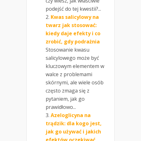
czy wiesz, jak właściwie
podejść do tej kwestii?...
Kwas salicylowy na
twarz jak stosować:
kiedy daje efekty i co
zrobić, gdy podrażnia
Stosowanie kwasu
salicylowego może być
kluczowym elementem w
walce z problemami
skórnymi, ale wiele osób
często zmaga się z
pytaniem, jak go
prawidłowo...
Azeloglicyna na
trądzik: dla kogo jest,
jak go używać i jakich
efektów oczekiwać