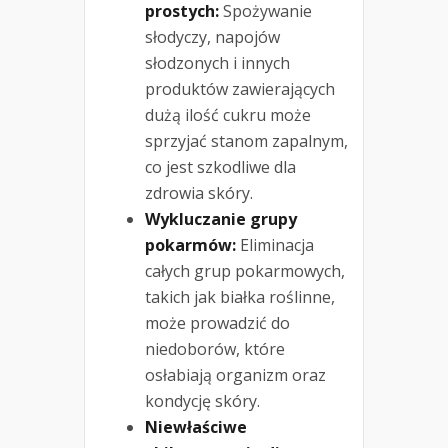
prostych:
Spożywanie
słodyczy, napojów
słodzonych i innych
produktów zawierających
dużą ilość cukru może
sprzyjać stanom zapalnym,
co jest szkodliwe dla
zdrowia skóry.
Wykluczanie grupy
pokarmów:
Eliminacja
całych grup pokarmowych,
takich jak białka roślinne,
może prowadzić do
niedoborów, które
osłabiają organizm oraz
kondycję skóry.
Niewłaściwe