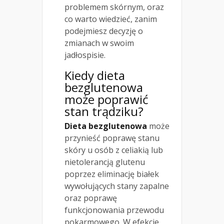
problemem skórnym, oraz
co warto wiedzieć, zanim
podejmiesz decyzję o
zmianach w swoim
jadłospisie.
Kiedy dieta
bezglutenowa
może poprawić
stan
trądziku
?
Dieta bezglutenowa
może
przynieść poprawę stanu
skóry u osób z celiakią lub
nietolerancją glutenu
poprzez eliminację białek
wywołujących stany zapalne
oraz poprawę
funkcjonowania przewodu
pokarmowego. W efekcie