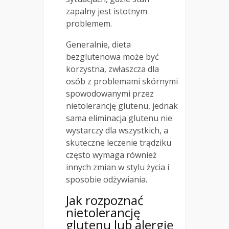
zapalny jest istotnym
problemem.
Generalnie, dieta
bezglutenowa może być
korzystna, zwłaszcza dla
osób z problemami skórnymi
spowodowanymi przez
nietolerancję glutenu, jednak
sama eliminacja glutenu nie
wystarczy dla wszystkich, a
skuteczne leczenie trądziku
często wymaga również
innych zmian w stylu życia i
sposobie odżywiania.
Jak rozpoznać
nietolerancję
glutenu lub alergię