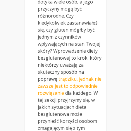
dotyka wiele osób, a jego
przyczyny mogą być
różnorodne. Czy
kiedykolwiek zastanawiałeś
się, czy gluten mógłby być
jednym z czynników
wpływających na stan Twojej
skóry? Wprowadzenie diety
bezglutenowej to krok, który
niektórzy uważają za
skuteczny sposób na
poprawę
trądziku, jednak nie
zawsze jest to odpowiednie
rozwiązanie
dla każdego. W
tej sekcji przyjrzymy się, w
jakich sytuacjach dieta
bezglutenowa może
przynieść korzyści osobom
zmagającym się z tym