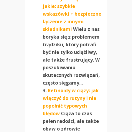
jakie: szybkie
wskazówki + bezpieczne
łączenie z innymi
składnikami
Wielu z nas
boryka się z problemem
trądziku, który potrafi
być nie tylko uciążliwy,
ale także frustrujący. W
poszukiwaniu
skutecznych rozwiązań,
często sięgamy...
Retinoidy w ciąży: jak
włączyć do rutyny i nie
popełnić typowych
błędów
Ciąża to czas
pełen radości, ale także
obaw o zdrowie