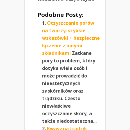
Podobne Posty:
Oczyszczanie porów
na twarzy: szybkie
wskazówki + bezpieczne
łączenie z innymi
składnikami
Zatkane
pory to problem, który
dotyka wiele osób i
może prowadzić do
nieestetycznych
zaskórników oraz
trądziku. Często
niewłaściwe
oczyszczanie skóry, a
także niedostateczna...
Kwasy na trądzik