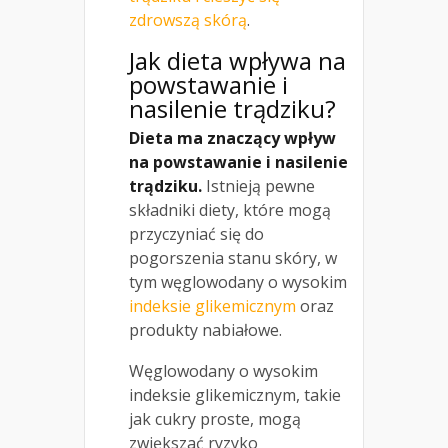
zdrowszą skórą
.
Jak dieta wpływa na
powstawanie i
nasilenie
trądziku
?
Dieta ma znaczący wpływ
na powstawanie i nasilenie
trądziku.
Istnieją pewne
składniki diety, które mogą
przyczyniać się do
pogorszenia stanu skóry, w
tym węglowodany o wysokim
indeksie glikemicznym
oraz
produkty nabiałowe.
Węglowodany o wysokim
indeksie glikemicznym, takie
jak cukry proste, mogą
zwiększać ryzyko