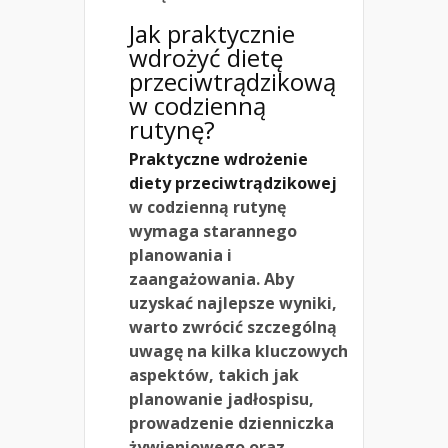
Jak praktycznie
wdrożyć dietę
przeciwtrądzikową
w codzienną
rutynę?
Praktyczne wdrożenie
diety przeciwtrądzikowej
w codzienną rutynę
wymaga starannego
planowania i
zaangażowania. Aby
uzyskać najlepsze wyniki,
warto zwrócić szczególną
uwagę na kilka kluczowych
aspektów, takich jak
planowanie jadłospisu,
prowadzenie dzienniczka
żywieniowego oraz