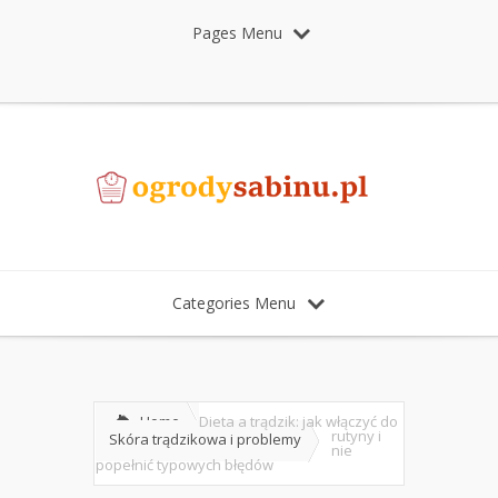
Pages Menu
Categories Menu
Home
Dieta a trądzik: jak włączyć do
rutyny i
Skóra trądzikowa i problemy
nie
popełnić typowych błędów