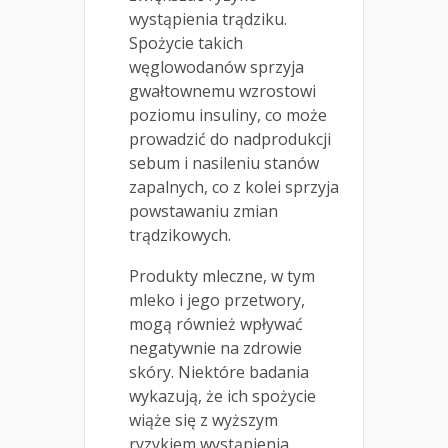
wystąpienia trądziku.
Spożycie takich
węglowodanów sprzyja
gwałtownemu wzrostowi
poziomu insuliny, co może
prowadzić do nadprodukcji
sebum i nasileniu stanów
zapalnych, co z kolei sprzyja
powstawaniu zmian
trądzikowych.
Produkty mleczne, w tym
mleko i jego przetwory,
mogą również wpływać
negatywnie na zdrowie
skóry. Niektóre badania
wykazują, że ich spożycie
wiąże się z wyższym
ryzykiem wystąpienia