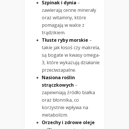
Szpinak i dynia
–
zawierają cenne minerały
oraz witaminy, które
pomagają w walce z
trądzikiem.
Tłuste ryby morskie
–
takie jak łosoś czy makrela,
są bogate w kwasy omega-
3, które wykazują działanie
przeciwzapalne.
Nasiona roślin
strączkowych
–
zapewniają źródło białka
oraz błonnika, co
korzystnie wpływa na
metabolizm.
Orzechy i zdrowe oleje