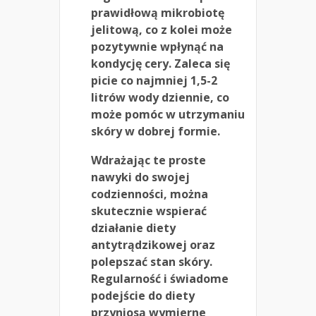
prawidłową mikrobiotę
jelitową, co z kolei może
pozytywnie wpłynąć na
kondycję cery. Zaleca się
picie co najmniej 1,5-2
litrów wody dziennie, co
może pomóc w utrzymaniu
skóry w dobrej formie.
Wdrażając te proste
nawyki do swojej
codzienności, można
skutecznie wspierać
działanie diety
antytrądzikowej oraz
polepszać stan skóry.
Regularność i świadome
podejście do diety
przyniosą wymierne