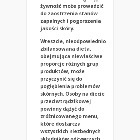
żywność może prowadzić
do zaostrzenia stanów
zapalnych i pogorszenia
jakości skóry.
Wreszcie, nieodpowiednio
zbilansowana dieta,
obejmująca niewłaściwe
proporcje różnych grup
produktów, może
przyczynić się do
pogłębienia problemów
skórnych. Osoby na diecie
przeciwtrądzikowej
powinny dążyć do
zróżnicowanego menu,
które dostarcza
wszystkich niezbędnych
składników odżywczych.