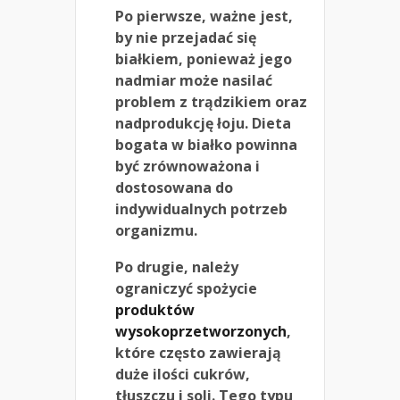
Po pierwsze, ważne jest,
by nie przejadać się
białkiem, ponieważ jego
nadmiar może nasilać
problem z trądzikiem oraz
nadprodukcję łoju. Dieta
bogata w białko powinna
być zrównoważona i
dostosowana do
indywidualnych potrzeb
organizmu.
Po drugie, należy
ograniczyć spożycie
produktów
wysokoprzetworzonych
,
które często zawierają
duże ilości cukrów,
tłuszczu i soli. Tego typu