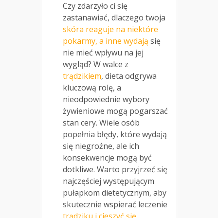
Czy zdarzyło ci się
zastanawiać, dlaczego twoja
skóra reaguje na niektóre
pokarmy, a inne wydają
się
nie mieć wpływu na jej
wygląd? W walce z
trądzikiem
, dieta odgrywa
kluczową rolę, a
nieodpowiednie wybory
żywieniowe mogą pogarszać
stan cery. Wiele osób
popełnia błędy, które wydają
się niegroźne, ale ich
konsekwencje mogą być
dotkliwe. Warto przyjrzeć się
najczęściej występującym
pułapkom dietetycznym, aby
skutecznie wspierać leczenie
trądziku i cieszyć się