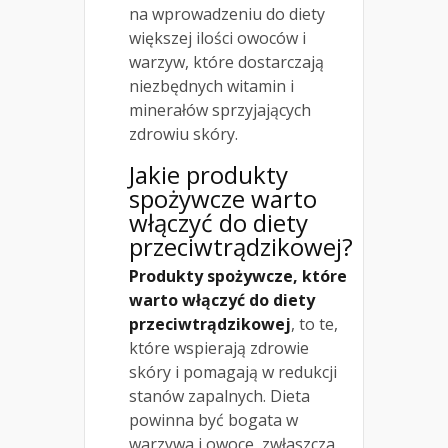
na wprowadzeniu do diety
większej ilości owoców i
warzyw, które dostarczają
niezbędnych witamin i
minerałów sprzyjających
zdrowiu skóry.
Jakie produkty
spożywcze warto
włączyć do diety
przeciwtrądzikowej?
Produkty spożywcze, które
warto włączyć do diety
przeciwtrądzikowej
, to te,
które wspierają zdrowie
skóry i pomagają w redukcji
stanów zapalnych. Dieta
powinna być bogata w
warzywa i owoce, zwłaszcza