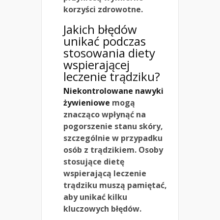
korzyści zdrowotne.
Jakich błędów
unikać podczas
stosowania diety
wspierającej
leczenie trądziku?
Niekontrolowane nawyki
żywieniowe
mogą
znacząco wpłynąć na
pogorszenie stanu skóry,
szczególnie w przypadku
osób z trądzikiem. Osoby
stosujące dietę
wspierającą leczenie
trądziku muszą pamiętać,
aby unikać kilku
kluczowych błędów.