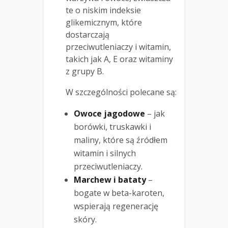
te o niskim indeksie
glikemicznym, które
dostarczają
przeciwutleniaczy i witamin,
takich jak A, E oraz witaminy
z grupy B.
W szczególności polecane są:
Owoce jagodowe
– jak
borówki, truskawki i
maliny, które są źródłem
witamin i silnych
przeciwutleniaczy.
Marchew i bataty
–
bogate w beta-karoten,
wspierają regenerację
skóry.