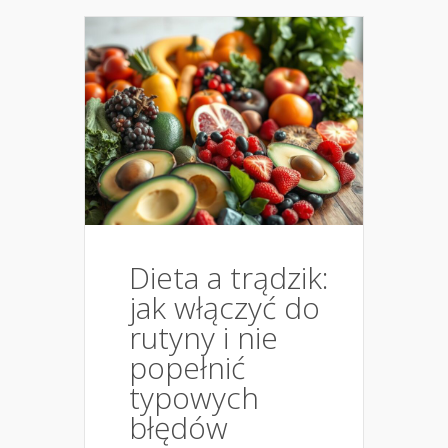
Dieta a trądzik:
jak włączyć do
rutyny i nie
popełnić
typowych
błędów