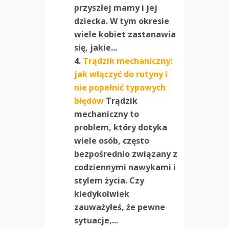
przyszłej mamy i jej
dziecka. W tym okresie
wiele kobiet zastanawia
się, jakie...
Trądzik mechaniczny:
jak włączyć do rutyny i
nie popełnić typowych
błędów
Trądzik
mechaniczny to
problem, który dotyka
wiele osób, często
bezpośrednio związany z
codziennymi nawykami i
stylem życia. Czy
kiedykolwiek
zauważyłeś, że pewne
sytuacje,...