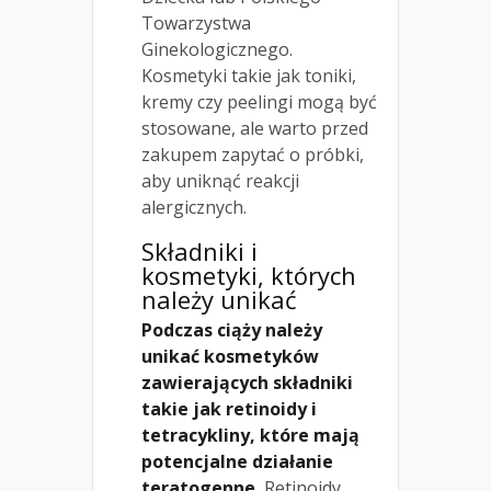
Towarzystwa
Ginekologicznego.
Kosmetyki takie jak toniki,
kremy czy peelingi mogą być
stosowane, ale warto przed
zakupem zapytać o próbki,
aby uniknąć reakcji
alergicznych.
Składniki i
kosmetyki, których
należy unikać
Podczas ciąży należy
unikać kosmetyków
zawierających składniki
takie jak retinoidy i
tetracykliny, które mają
potencjalne działanie
teratogenne.
Retinoidy,