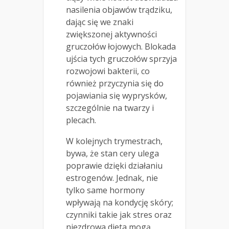
nasilenia objawów trądziku,
dając się we znaki
zwiększonej aktywności
gruczołów łojowych. Blokada
ujścia tych gruczołów sprzyja
rozwojowi bakterii, co
również przyczynia się do
pojawiania się wyprysków,
szczególnie na twarzy i
plecach.
W kolejnych trymestrach,
bywa, że stan cery ulega
poprawie dzięki działaniu
estrogenów. Jednak, nie
tylko same hormony
wpływają na kondycję skóry;
czynniki takie jak stres oraz
niezdrowa dieta mogą