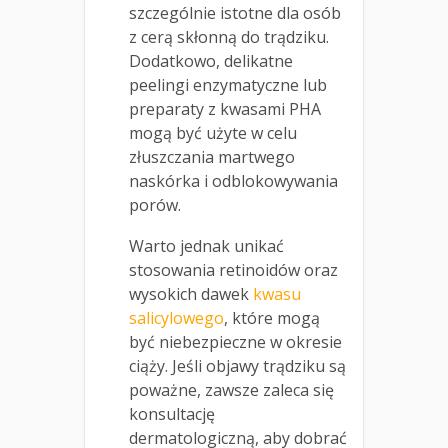
szczególnie istotne dla osób
z cerą skłonną do trądziku.
Dodatkowo, delikatne
peelingi enzymatyczne lub
preparaty z kwasami PHA
mogą być użyte w celu
złuszczania martwego
naskórka i odblokowywania
porów.
Warto jednak unikać
stosowania retinoidów oraz
wysokich dawek
kwasu
salicylowego
, które mogą
być niebezpieczne w okresie
ciąży. Jeśli objawy trądziku są
poważne, zawsze zaleca się
konsultację
dermatologiczną, aby dobrać