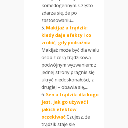
komedogennym. Często
zdarza się, że po
zastosowaniu...
Makijaż a trądzik:
kiedy daje efekty i co
zrobić, gdy podrażnia
Makijaż może być dla wielu
osób z cerą trądzikową
podwójnym wyzwaniem: z
jednej strony pragnie się
ukryć niedoskonałości, z
drugiej – obawia się,...
Sen a trądzik: dla kogo
jest, jak go używać i
jakich efektów
oczekiwać
Czujesz, że
trądzik staje się