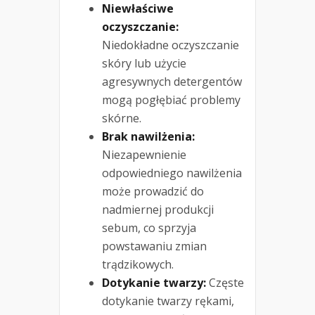
Niewłaściwe
oczyszczanie:
Niedokładne oczyszczanie
skóry lub użycie
agresywnych detergentów
mogą pogłębiać problemy
skórne.
Brak nawilżenia:
Niezapewnienie
odpowiedniego nawilżenia
może prowadzić do
nadmiernej produkcji
sebum, co sprzyja
powstawaniu zmian
trądzikowych.
Dotykanie twarzy:
Częste
dotykanie twarzy rękami,