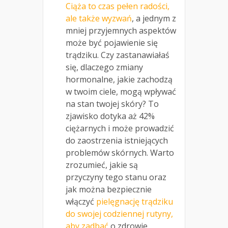
Ciąża to czas pełen radości,
ale także wyzwań
, a jednym z
mniej przyjemnych aspektów
może być pojawienie się
trądziku. Czy zastanawiałaś
się, dlaczego zmiany
hormonalne, jakie zachodzą
w twoim ciele, mogą wpływać
na stan twojej skóry? To
zjawisko dotyka aż 42%
ciężarnych i może prowadzić
do zaostrzenia istniejących
problemów skórnych. Warto
zrozumieć, jakie są
przyczyny tego stanu oraz
jak można bezpiecznie
włączyć
pielęgnację trądziku
do swojej codziennej rutyny,
aby zadbać
o zdrowie