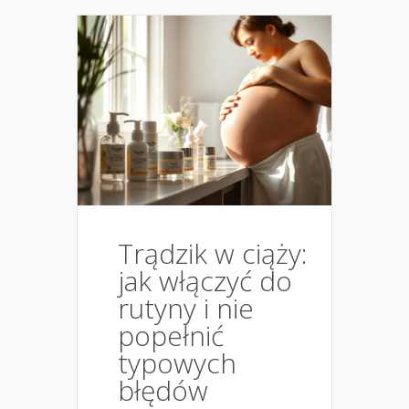
Trądzik w ciąży:
jak włączyć do
rutyny i nie
popełnić
typowych
błędów