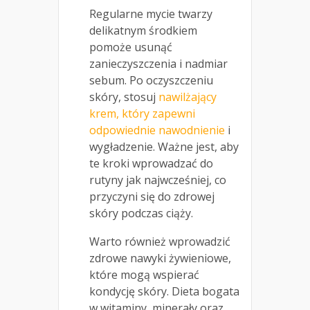
Regularne mycie twarzy
delikatnym środkiem
pomoże usunąć
zanieczyszczenia i nadmiar
sebum. Po oczyszczeniu
skóry, stosuj
nawilżający
krem, który zapewni
odpowiednie nawodnienie
i
wygładzenie. Ważne jest, aby
te kroki wprowadzać do
rutyny jak najwcześniej, co
przyczyni się do zdrowej
skóry podczas ciąży.
Warto również wprowadzić
zdrowe nawyki żywieniowe,
które mogą wspierać
kondycję skóry. Dieta bogata
w witaminy, minerały oraz