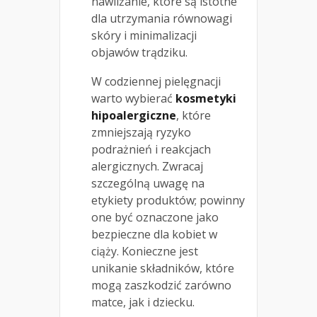
nawilżanie, które są istotne
dla utrzymania równowagi
skóry i minimalizacji
objawów trądziku.
W codziennej pielęgnacji
warto wybierać
kosmetyki
hipoalergiczne
, które
zmniejszają ryzyko
podrażnień i reakcjach
alergicznych. Zwracaj
szczególną uwagę na
etykiety produktów; powinny
one być oznaczone jako
bezpieczne dla kobiet w
ciąży. Konieczne jest
unikanie składników, które
mogą zaszkodzić zarówno
matce, jak i dziecku.