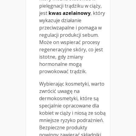
pielęgnacji trądziku w ciąży,
jest
kwas azelainowy
, który
wykazuje działanie
przeciwzapalne i pomaga w
regulacji produkcji sebum.
Może on wspierać procesy
regeneracyjne skóry, co jest
istotne, gdy zmiany
hormonalne mogą
prowokować trądzik.
Wybierając kosmetyki, warto
zwrócić uwagę na
dermokosmetyki, które są
specjalnie opracowane dla
kobiet w ciąży i niosą ze sobą
mniejsze ryzyko podrażnień.
Bezpieczne produkty
powinny zawierać składniki