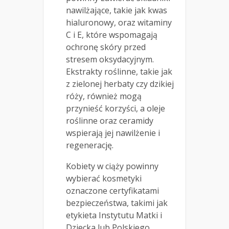
nawilżające, takie jak kwas
hialuronowy, oraz witaminy
C i E, które wspomagają
ochronę skóry przed
stresem oksydacyjnym.
Ekstrakty roślinne, takie jak
z zielonej herbaty czy dzikiej
róży, również mogą
przynieść korzyści, a oleje
roślinne oraz ceramidy
wspierają jej nawilżenie i
regenerację.
Kobiety w ciąży powinny
wybierać kosmetyki
oznaczone certyfikatami
bezpieczeństwa, takimi jak
etykieta Instytutu Matki i
Dziecka lub Polskiego