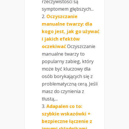
rzeczywistości są
symptomem głębszych...
Oczyszczanie
manualne twarzy: dla
kogo jest, jak go używać
i jakich efektów
oczekiwać
Oczyszczanie
manualne twarzy to
popularny zabieg, który
może być kluczowy dla
osób borykających się z
problematyczną cerą. Jeśli
masz do czynienia z
tłustą,...
Adapalen co to:
szybkie wskazówki +
bezpieczne łączenie z
innymi składnikami