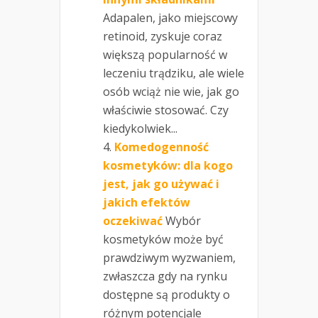
Adapalen, jako miejscowy
retinoid, zyskuje coraz
większą popularność w
leczeniu trądziku, ale wiele
osób wciąż nie wie, jak go
właściwie stosować. Czy
kiedykolwiek...
Komedogenność
kosmetyków: dla kogo
jest, jak go używać i
jakich efektów
oczekiwać
Wybór
kosmetyków może być
prawdziwym wyzwaniem,
zwłaszcza gdy na rynku
dostępne są produkty o
różnym potencjale