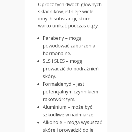
Oprócz tych dwóch głównych
składników, istnieje wiele
innych substancji, które
warto unikać podczas ciąży:
Parabeny – mogą
powodować zaburzenia
hormonalne.
SLS i SLES – mogą
prowadzić do podrażnień
skóry.
Formaldehyd – jest
potencjalnym czynnikiem
rakotwórczym.
Aluminium – może być
szkodliwe w nadmiarze.
Alkohole – mogą wysuszać
skórę i prowadzić do jej