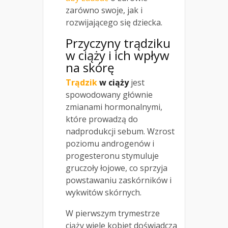
zarówno swoje, jak i
rozwijającego się dziecka.
Przyczyny trądziku
w ciąży i ich wpływ
na skórę
Trądzik
w ciąży
jest
spowodowany głównie
zmianami hormonalnymi,
które prowadzą do
nadprodukcji sebum. Wzrost
poziomu androgenów i
progesteronu stymuluje
gruczoły łojowe, co sprzyja
powstawaniu zaskórników i
wykwitów skórnych.
W pierwszym trymestrze
ciąży wiele kobiet doświadcza