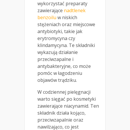
wykorzystać preparaty
zawierające
nadtlenek
benzoilu
w niskich
stężeniach oraz miejscowe
antybiotyki, takie jak
erytromycyna czy
klindamycyna. Te składniki
wykazują działanie
przeciwzapalne i
antybakteryjne, co może
pomóc w łagodzeniu
objawów trądziku.
W codziennej pielęgnacji
warto sięgać po kosmetyki
zawierające niacynamid. Ten
składnik działa kojąco,
przeciwzapalnie oraz
nawilżająco, co jest