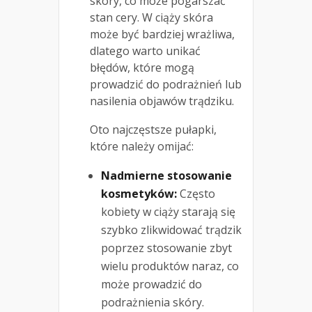
skóry, co może pogarszać
stan cery. W ciąży skóra
może być bardziej wrażliwa,
dlatego warto unikać
błędów, które mogą
prowadzić do podrażnień lub
nasilenia objawów trądziku.
Oto najczęstsze pułapki,
które należy omijać:
Nadmierne stosowanie
kosmetyków:
Często
kobiety w ciąży starają się
szybko zlikwidować trądzik
poprzez stosowanie zbyt
wielu produktów naraz, co
może prowadzić do
podrażnienia skóry.