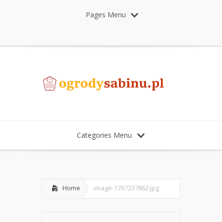
Pages Menu
Categories Menu
Home
image-1767237862.jpg