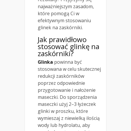
najważniejszym zasadom,
które pomogą Ci w
efektywnym stosowaniu
glinek na zaskórniki.
Jak prawidłowo
stosować glinkę na
zaskórniki?
Glinka
powinna być
stosowana w celu skutecznej
redukcji zaskórników
poprzez odpowiednie
przygotowanie i nałożenie
maseczki. Do sporządzenia
maseczki użyj 2–3 łyżeczek
glinki w proszku, które
wymieszaj z niewielką ilością
wody lub hydrolatu, aby