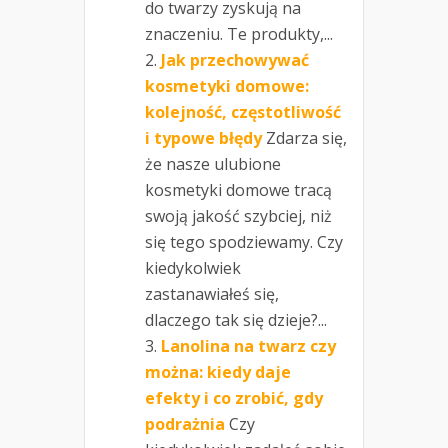
do twarzy zyskują na
znaczeniu. Te produkty,...
Jak przechowywać
kosmetyki domowe:
kolejność, częstotliwość
i typowe błędy
Zdarza się,
że nasze ulubione
kosmetyki domowe tracą
swoją jakość szybciej, niż
się tego spodziewamy. Czy
kiedykolwiek
zastanawiałeś się,
dlaczego tak się dzieje?...
Lanolina na twarz czy
można: kiedy daje
efekty i co zrobić, gdy
podrażnia
Czy