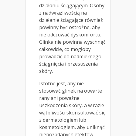
działaniu ściągającym. Osoby
z nadwrażliwością na
działanie ściągające również
powinny być ostrożne, aby
nie odczuwać dyskomfortu.
Glinka nie powinna wyschnąć
całkowicie, co mogłoby
prowadzić do nadmiernego
ściągnięcia i przesuszenia
skóry.
Istotne jest, aby nie
stosować glinek na otwarte
rany ani poważne
uszkodzenia skóry, a w razie
wątpliwości skonsultować się
z dermatologiem lub
kosmetologiem, aby uniknąć
niepożądanych efektów.