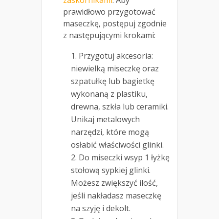
zaskórnikami
. Aby
prawidłowo przygotować
maseczkę, postępuj zgodnie
z następującymi krokami:
Przygotuj akcesoria:
niewielką miseczkę oraz
szpatułkę lub bagietkę
wykonaną z plastiku,
drewna, szkła lub ceramiki.
Unikaj metalowych
narzędzi, które mogą
osłabić właściwości glinki.
Do miseczki wsyp 1 łyżkę
stołową sypkiej glinki.
Możesz zwiększyć ilość,
jeśli nakładasz maseczkę
na szyję i dekolt.