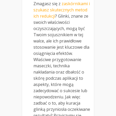
Zmagasz się z
zaskórnikami i
szukasz skutecznych metod
ich redukcji
? Glinki, znane ze
swoich właściwości
oczyszczających, mogą być
Twoim sojusznikiem w tej
walce, ale ich prawidłowe
stosowanie jest kluczowe dla
osiągnięcia efektów.
Właściwe przygotowanie
maseczki, technika
nakładania oraz dbałość o
skórę podczas aplikacji to
aspekty, które mogą
zadecydować o sukcesie lub
niepowodzeniu. Jak więc
zadbać o to, aby kuracja
glinką przyniosła oczekiwane
rezultaty? Przyjrzymy się