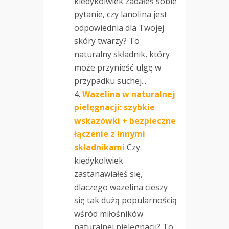
kiedykolwiek zadałeś sobie
pytanie, czy lanolina jest
odpowiednia dla Twojej
skóry twarzy? To
naturalny składnik, który
może przynieść ulgę w
przypadku suchej...
Wazelina w naturalnej
pielęgnacji: szybkie
wskazówki + bezpieczne
łączenie z innymi
składnikami
Czy
kiedykolwiek
zastanawiałeś się,
dlaczego wazelina cieszy
się tak dużą popularnością
wśród miłośników
naturalnej pielęgnacji? To