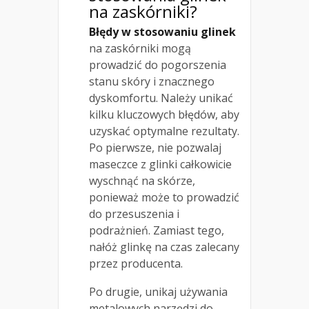
na zaskórniki?
Błędy w stosowaniu glinek
na zaskórniki mogą
prowadzić do pogorszenia
stanu skóry i znacznego
dyskomfortu. Należy unikać
kilku kluczowych błędów, aby
uzyskać optymalne rezultaty.
Po pierwsze, nie pozwalaj
maseczce z glinki całkowicie
wyschnąć na skórze,
ponieważ może to prowadzić
do przesuszenia i
podrażnień. Zamiast tego,
nałóż glinkę na czas zalecany
przez producenta.
Po drugie, unikaj używania
metalowych narzędzi do