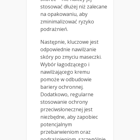
stosować dłużej niż zalecane
na opakowaniu, aby
zminimalizować ryzyko
podrażnień.
Następnie, kluczowe jest
odpowiednie nawilżanie
skóry po zmyciu maseczki.
Wybór łagodzącego i
nawilżającego kremu
pomoże w odbudowie
bariery ochronnej.
Dodatkowo, regularne
stosowanie ochrony
przeciwsłonecznej jest
niezbędne, aby zapobiec
potencjalnym
przebarwieniom oraz
podrażnieniom, szczególnie