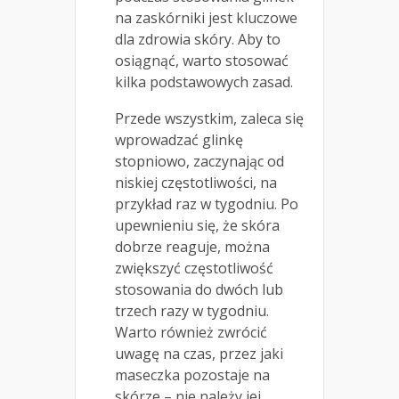
na zaskórniki jest kluczowe
dla zdrowia skóry. Aby to
osiągnąć, warto stosować
kilka podstawowych zasad.
Przede wszystkim, zaleca się
wprowadzać glinkę
stopniowo, zaczynając od
niskiej częstotliwości, na
przykład raz w tygodniu. Po
upewnieniu się, że skóra
dobrze reaguje, można
zwiększyć częstotliwość
stosowania do dwóch lub
trzech razy w tygodniu.
Warto również zwrócić
uwagę na czas, przez jaki
maseczka pozostaje na
skórze – nie należy jej