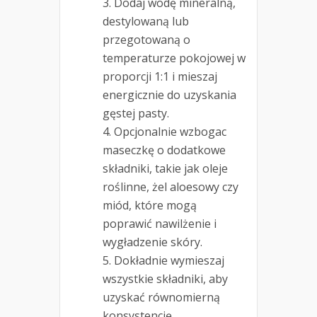
Dodaj wodę mineralną,
destylowaną lub
przegotowaną o
temperaturze pokojowej w
proporcji 1:1 i mieszaj
energicznie do uzyskania
gęstej pasty.
Opcjonalnie wzbogac
maseczkę o dodatkowe
składniki, takie jak oleje
roślinne, żel aloesowy czy
miód, które mogą
poprawić nawilżenie i
wygładzenie skóry.
Dokładnie wymieszaj
wszystkie składniki, aby
uzyskać równomierną
konsystencję.