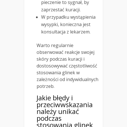
pieczenie to sygnał, by
zaprzestać kuracji.
W przypadku wystąpienia
wysypki, konieczna jest
konsultacja z lekarzem.
Warto regularnie
obserwować reakcje swojej
skóry podczas kuracji i
dostosowywać częstotliwość
stosowania glinek w
zależności od indywidualnych
potrzeb.
Jakie błędy i
przeciwwskazania
należy unikać
podczas
stosowania glinek