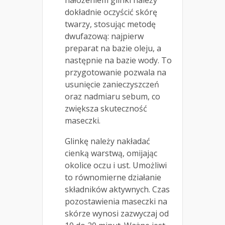
nałożeniem glinki należy
dokładnie oczyścić skórę
twarzy, stosując metodę
dwufazową: najpierw
preparat na bazie oleju, a
następnie na bazie wody. To
przygotowanie pozwala na
usunięcie zanieczyszczeń
oraz nadmiaru sebum, co
zwiększa skuteczność
maseczki.
Glinkę należy nakładać
cienką warstwą, omijając
okolice oczu i ust. Umożliwi
to równomierne działanie
składników aktywnych. Czas
pozostawienia maseczki na
skórze wynosi zazwyczaj od