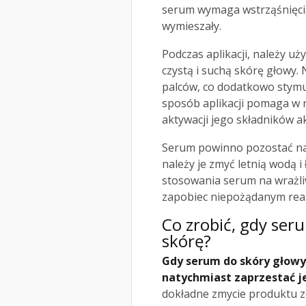
serum wymaga wstrząśnięcia,
wymieszały.
Podczas aplikacji, należy uż
czystą i suchą skórę głowy
palców, co dodatkowo stymul
sposób aplikacji pomaga w
aktywacji jego składników a
Serum powinno pozostać na 
należy je zmyć letnią wodą
stosowania serum na wrażli
zapobiec niepożądanym rea
Co zrobić, gdy ser
skórę?
Gdy serum do skóry głowy
natychmiast zaprzestać j
dokładne zmycie produktu z