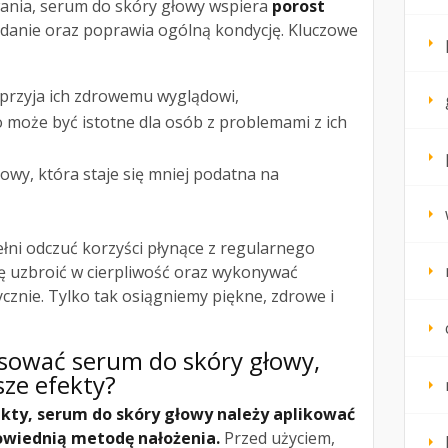
ania, serum do skóry głowy wspiera
porost
adanie oraz poprawia ogólną kondycję. Kluczowe
przyja ich zdrowemu wyglądowi,
 może być istotne dla osób z problemami z ich
łowy, która staje się mniej podatna na
łni odczuć korzyści płynące z regularnego
ię uzbroić w cierpliwość oraz wykonywać
ycznie. Tylko tak osiągniemy piękne, zdrowe i
osować serum do skóry głowy,
sze efekty?
ekty, serum do skóry głowy należy aplikować
powiednią metodę nałożenia.
Przed użyciem,