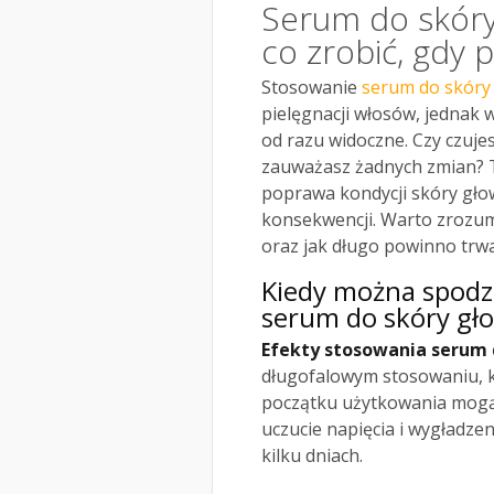
Serum do skóry 
co zrobić, gdy 
Stosowanie
serum do skóry
pielęgnacji włosów, jednak w
od razu widoczne. Czy czujes
zauważasz żadnych zmian? T
poprawa kondycji skóry gło
konsekwencji. Warto zrozum
oraz jak długo powinno trwa
Kiedy można spodz
serum do skóry gł
Efekty stosowania serum 
długofalowym stosowaniu, kt
początku użytkowania mogą p
uczucie napięcia i wygładze
kilku dniach.