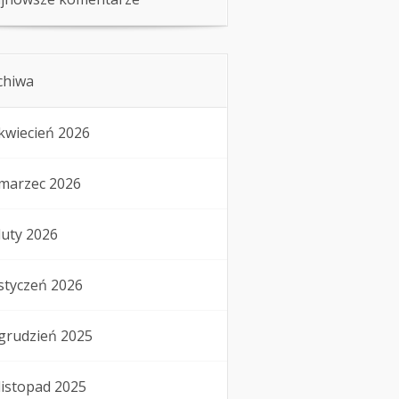
chiwa
kwiecień 2026
marzec 2026
luty 2026
styczeń 2026
grudzień 2025
listopad 2025