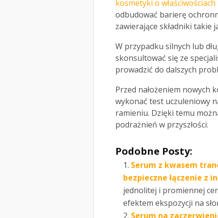
kosmetyki o właściwościach 
odbudować barierę ochronną
zawierające składniki takie 
W przypadku silnych lub dłu
skonsultować się ze specjal
prowadzić do dalszych prob
Przed nałożeniem nowych k
wykonać test uczuleniowy n
ramieniu. Dzięki temu możn
podrażnień w przyszłości.
Podobne Posty:
Serum z kwasem tran
bezpieczne łączenie z i
jednolitej i promiennej c
efektem ekspozycji na sło
Serum na zaczerwienie