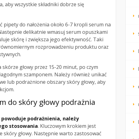
 aby wszystkie składniki dobrze się
yć pipety do nałożenia około 6-7 kropli serum na
. Następnie delikatnie wmasuj serum opuszkami
uje skórę i zwiększa jego efektywność. Taki
 równomiernym rozprowadzeniu produktu oraz
ktywnych.
skórze głowy przez 15-20 minut, po czym
 i łagodnym szamponem. Należy również unikać
we lub podrażnione obszary skóry głowy, aby
kcjom.
um do skóry głowy podrażnia
 powoduje podrażnienia, należy
ego stosowania
. Kluczowym krokiem jest
e skóry głowy. Następnie warto zastosować