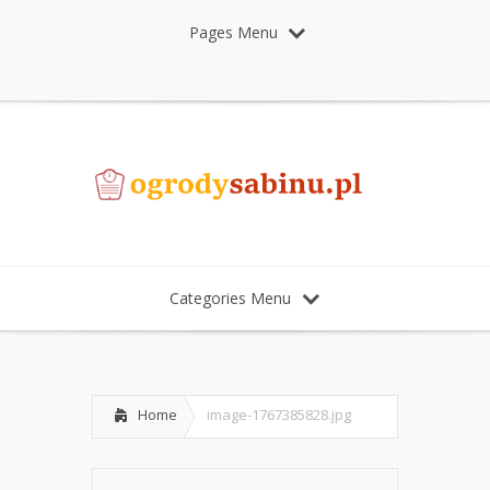
Pages Menu
Categories Menu
Home
image-1767385828.jpg