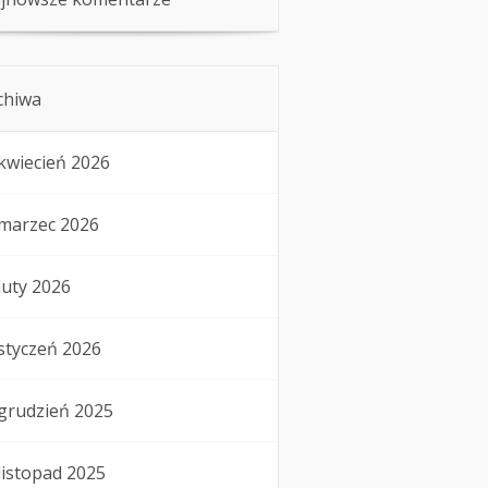
chiwa
kwiecień 2026
marzec 2026
luty 2026
styczeń 2026
grudzień 2025
listopad 2025