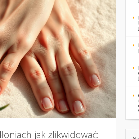
łoniach jak zlikwidować:
Na