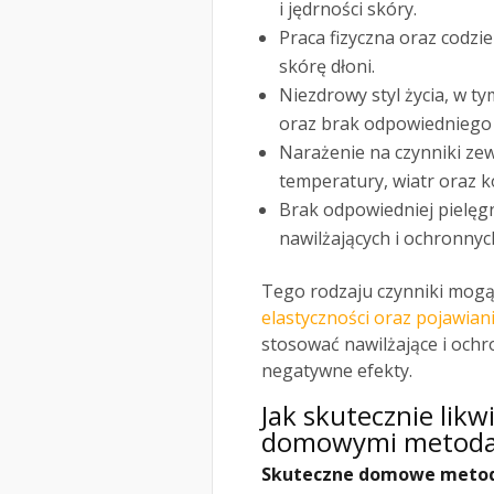
i jędrności skóry.
Praca fizyczna oraz codzi
skórę dłoni.
Niezdrowy styl życia, w t
oraz brak odpowiedniego
Narażenie na czynniki zew
temperatury, wiatr oraz k
Brak odpowiedniej pielęg
nawilżających i ochronnyc
Tego rodzaju czynniki mog
elastyczności oraz pojawian
stosować nawilżające i ochr
negatywne efekty.
Jak skutecznie lik
domowymi metod
Skuteczne domowe meto