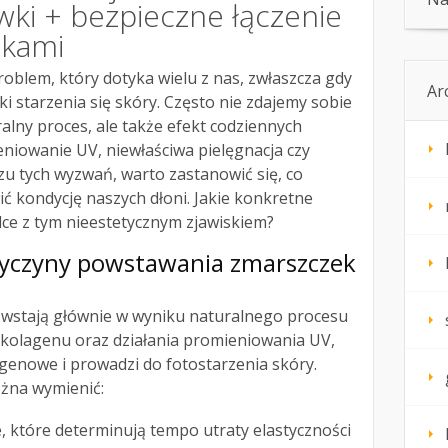
wki + bezpieczne łączenie
ikami
roblem, który dotyka wielu z nas, zwłaszcza gdy
Ar
 starzenia się skóry. Często nie zdajemy sobie
ralny proces, ale także efekt codziennych
eniowanie UV, niewłaściwa pielęgnacja czy
czu tych wyzwań, warto zastanowić się, co
ć kondycję naszych dłoni. Jakie konkretne
ce z tym nieestetycznym zjawiskiem?
rzyczyny powstawania zmarszczek
wstają głównie w wyniku naturalnego procesu
 kolagenu oraz działania promieniowania UV,
genowe i prowadzi do fotostarzenia skóry.
żna wymienić:
 które determinują tempo utraty elastyczności