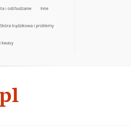
eta i odchudzanie
Inne
Skóra trądzikowa i problemy
 i kwasy