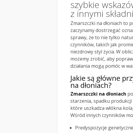
szybkie wskazó
z innymi składn
Zmarszczki na dłoniach to p
zaczynamy dostrzegać oznaki
sprawy, że to nie tylko natu
czynników, takich jak promi
niezdrowy styl życia. W obli
możemy zrobić, aby poprawi
działania mogą pomóc w wal
Jakie są główne p
na dłoniach?
Zmarszczki na dłoniach
po
starzenia, spadku produkcji
które uszkadza włókna kola
Wśród innych czynników mo
Predyspozycje genetyczne,