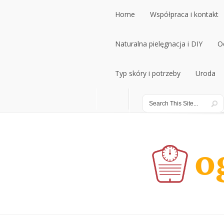
Home
Współpraca i kontakt
Naturalna pielęgnacja i DIY
O
Typ skóry i potrzeby
Uroda