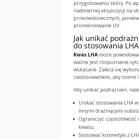
przygotowaniu skóry. Po apl
nadmiernej ekspozycji na sł
przeciwsłonecznych, ponie
promieniowanie UV.
Jak unikać podrażn
do stosowania LHA
Kwas LHA
może powodować p
ważne jest rozpoznanie sytua
wskazane. Zaleca się wykon
zastosowaniem, aby ocenić 
Aby unikać podrażnień, nale
Unikać stosowania LHA w 
innymi drażniącymi substa
Ograniczyć częstotliwość 
kwasu.
Stosować kosmetyki z LHA