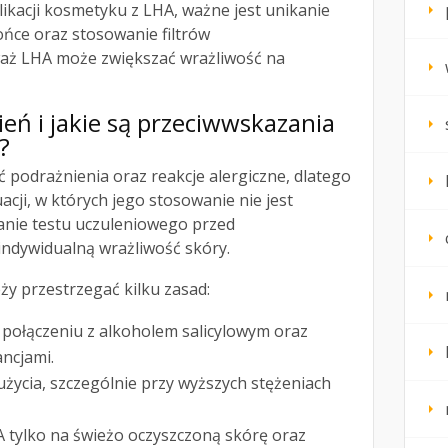
ikacji kosmetyku z LHA, ważne jest unikanie
ońce oraz stosowanie filtrów
waż LHA może zwiększać wrażliwość na
ień i jakie są przeciwwskazania
?
odrażnienia oraz reakcje alergiczne, dlatego
cji, w których jego stosowanie nie jest
anie testu uczuleniowego przed
indywidualną wrażliwość skóry.
ży przestrzegać kilku zasad:
połączeniu z alkoholem salicylowym oraz
ncjami.
użycia, szczególnie przy wyższych stężeniach
 tylko na świeżo oczyszczoną skórę oraz