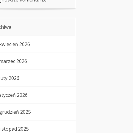
chiwa
kwiecień 2026
marzec 2026
luty 2026
styczeń 2026
grudzień 2025
listopad 2025