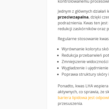
kontrolowanemu procesowi z
Jednym z głównych działań 
przeciwzapalna
, dzięki cz
podrażnienia. Kwas ten jest
redukcji zaskórników oraz p
Regularne stosowanie kwasu
Wyrównanie kolorytu skó
Redukcja przebarwień po
Zmniejszenie widocznośc
Wygładzenie i ujędrnienie
Poprawa struktury skóry 
Ponadto, kwas LHA wspiera 
aktywnych, co sprawia, że skó
bariera lipidowa jest odpow
przesuszenia.