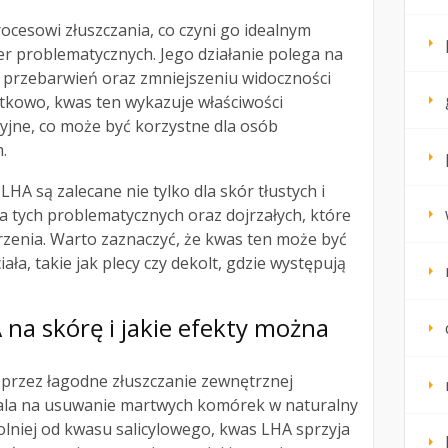
cesowi złuszczania, co czyni go idealnym
cer problematycznych. Jego działanie polega na
i przebarwień oraz zmniejszeniu widoczności
kowo, kwas ten wykazuje właściwości
yjne, co może być korzystne dla osób
.
HA są zalecane nie tylko dla skór tłustych i
la tych problematycznych oraz dojrzałych, które
rzenia. Warto zaznaczyć, że kwas ten może być
ała, takie jak plecy czy dekolt, gdzie występują
 na skórę i jakie efekty można
oprzez łagodne złuszczanie zewnętrznej
ala na usuwanie martwych komórek w naturalny
lniej od kwasu salicylowego, kwas LHA sprzyja