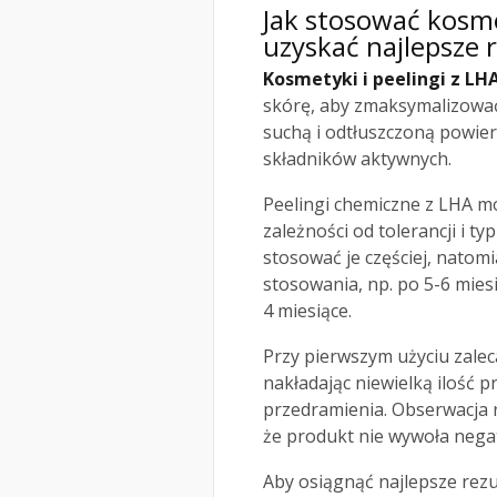
Jak stosować kosme
uzyskać najlepsze 
Kosmetyki i peelingi z LH
skórę, aby zmaksymalizować 
suchą i odtłuszczoną powier
składników aktywnych.
Peelingi chemiczne z LHA m
zależności od tolerancji i t
stosować je częściej, natom
stosowania, np. po 5-6 miesi
4 miesiące.
Przy pierwszym użyciu zale
nakładając niewielką ilość 
przedramienia. Obserwacja r
że produkt nie wywoła negat
Aby osiągnąć najlepsze rez