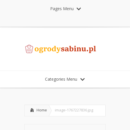
Pages Menu
Categories Menu
Home
image-1767227836.jpg