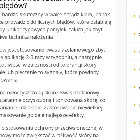
 błędów?
bardzo skuteczny w walce z trądzikiem, jednak
 prowadzić do licznych błędów, które osłabiają
aby unikać typowych pomyłek, takich jak zbyt
ciwa technika nałożenia.
dów jest stosowanie kwasu azelainowego zbyt
ę aplikację 2-3 razy w tygodniu, a następnie
tliwości w zależności od tolerancji skóry.
ie lub pieczenie to sygnały, które powinny
sowania.
 na nieoczyszczoną skórę. Kwas azelainowy
starannie oczyszczoną i tonizowaną skórę, co
nianie i działanie. Zastosowanie niewielkiej
wmasowanie go daje najlepsze efekty.
 o stosowaniu ochrony przeciwsłonecznej w
ainowy może zwiększać wrażliwość skóry na