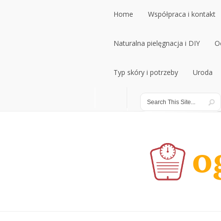
Home
Współpraca i kontakt
Home
Naturalna pielęgnacja i DIY
Współpraca i kontakt
O
Naturalna pielęgnacja i DIY
Typ skóry i potrzeby
Uroda
O
Typ skóry i potrzeby
Uroda