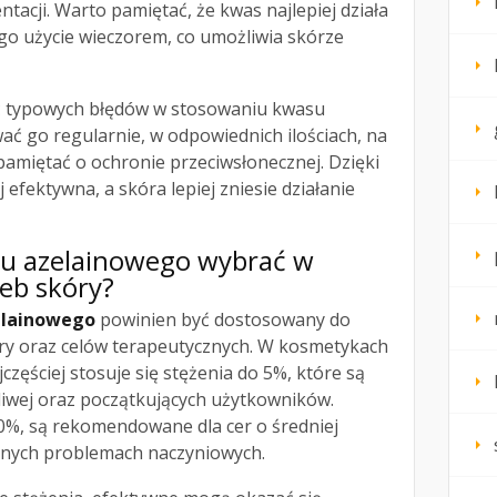
ntacji. Warto pamiętać, że kwas najlepiej działa
jego użycie wieczorem, co umożliwia skórze
 typowych błędów w stosowaniu kwasu
ć go regularnie, w odpowiednich ilościach, na
pamiętać o ochronie przeciwsłonecznej. Dzięki
 efektywna, a skóra lepiej zniesie działanie
asu azelainowego wybrać w
zeb skóry?
elainowego
powinien być dostosowany do
ry oraz celów terapeutycznych. W kosmetykach
jczęściej stosuje się stężenia do 5%, które są
liwej oraz początkujących użytkowników.
10%, są rekomendowane dla cer o średniej
anych problemach naczyniowych.