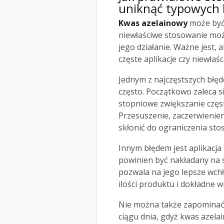
uniknąć typowych
Kwas azelainowy
może być 
niewłaściwe stosowanie może
jego działanie. Ważne jest, 
częste aplikacje czy niewłaś
Jednym z najczęstszych błę
często. Początkowo zaleca si
stopniowe zwiększanie często
Przesuszenie, zaczerwienien
skłonić do ograniczenia sto
Innym błędem jest aplikacja
powinien być nakładany na 
pozwala na jego lepsze wchła
ilości produktu i dokładne 
Nie można także zapominać
ciągu dnia, gdyż kwas azel