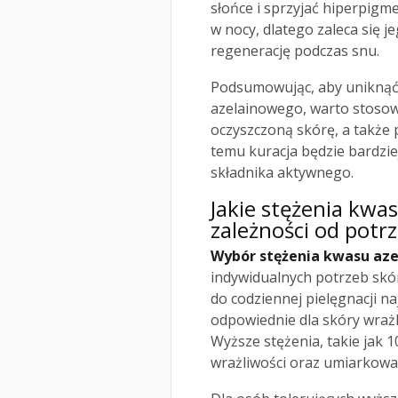
słońce i sprzyjać hiperpigme
w nocy, dlatego zaleca się 
regenerację podczas snu.
Podsumowując, aby uniknąć
azelainowego, warto stosowa
oczyszczoną skórę, a także 
temu kuracja będzie bardziej
składnika aktywnego.
Jakie stężenia kw
zależności od potr
Wybór stężenia kwasu az
indywidualnych potrzeb skó
do codziennej pielęgnacji na
odpowiednie dla skóry wraż
Wyższe stężenia, takie jak 
wrażliwości oraz umiarkow