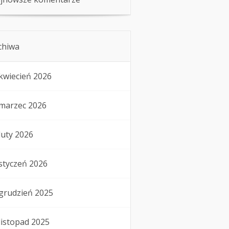
chiwa
kwiecień 2026
marzec 2026
luty 2026
styczeń 2026
grudzień 2025
listopad 2025