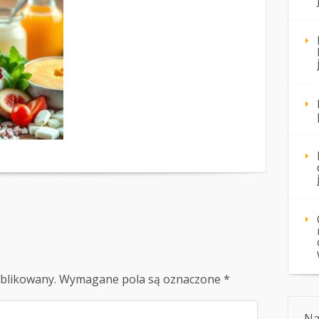
ublikowany.
Wymagane pola są oznaczone
*
Na