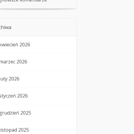
chiwa
kwiecień 2026
marzec 2026
luty 2026
styczeń 2026
grudzień 2025
listopad 2025