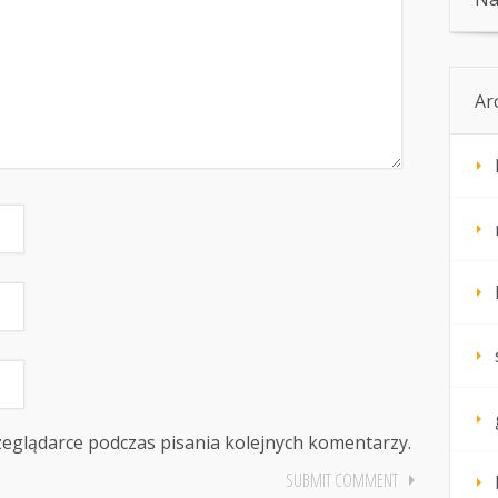
Ar
zeglądarce podczas pisania kolejnych komentarzy.