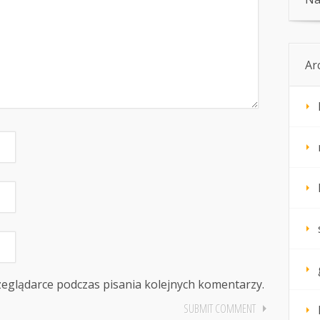
Ar
zeglądarce podczas pisania kolejnych komentarzy.