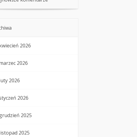
chiwa
kwiecień 2026
marzec 2026
luty 2026
styczeń 2026
grudzień 2025
listopad 2025