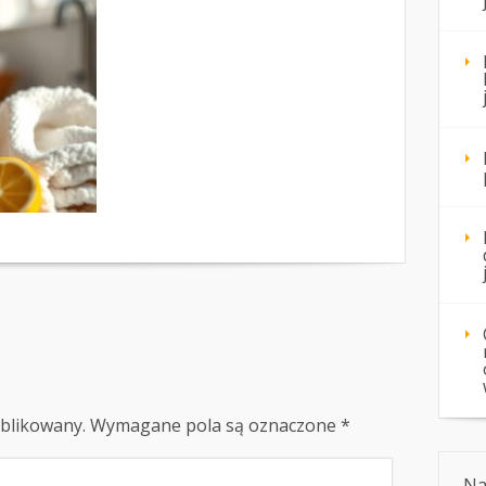
ublikowany.
Wymagane pola są oznaczone
*
Na