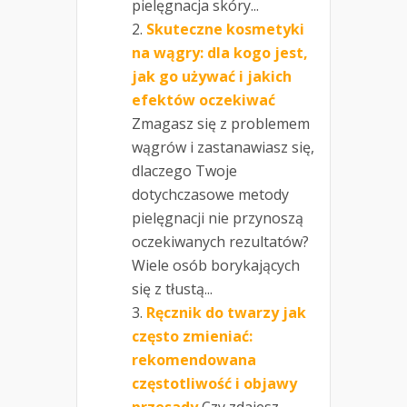
pielęgnacja skóry...
Skuteczne kosmetyki
na wągry: dla kogo jest,
jak go używać i jakich
efektów oczekiwać
Zmagasz się z problemem
wągrów i zastanawiasz się,
dlaczego Twoje
dotychczasowe metody
pielęgnacji nie przynoszą
oczekiwanych rezultatów?
Wiele osób borykających
się z tłustą...
Ręcznik do twarzy jak
często zmieniać:
rekomendowana
częstotliwość i objawy