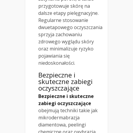
przygotowuje skórę na
dalsze etapy pielęgnacyjne.
Regularne stosowanie
dwuetapowego oczyszczania
sprzyja zachowaniu
zdrowego wyglądu skóry
oraz minimalizuje ryzyko
pojawiania się
niedoskonałości.
Bezpieczne i
skuteczne zabiegi
oczyszczające
Bezpieczne i skuteczne
zabiegi oczyszczające
obejmują techniki takie jak
mikrodermabrazja
diamentowa, peelingi
chemiczne oraz oxybrazja,