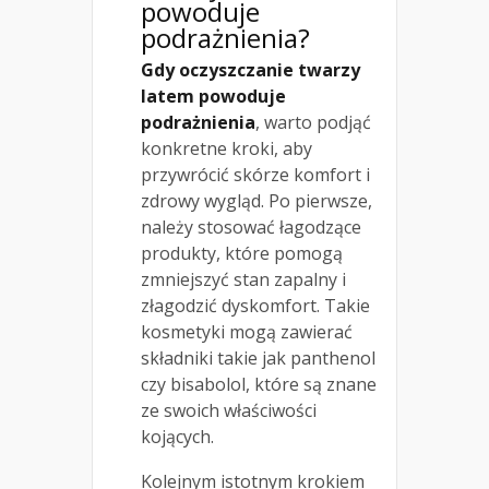
powoduje
podrażnienia?
Gdy oczyszczanie twarzy
latem powoduje
podrażnienia
, warto podjąć
konkretne kroki, aby
przywrócić skórze komfort i
zdrowy wygląd. Po pierwsze,
należy stosować łagodzące
produkty, które pomogą
zmniejszyć stan zapalny i
złagodzić dyskomfort. Takie
kosmetyki mogą zawierać
składniki takie jak panthenol
czy bisabolol, które są znane
ze swoich właściwości
kojących.
Kolejnym istotnym krokiem