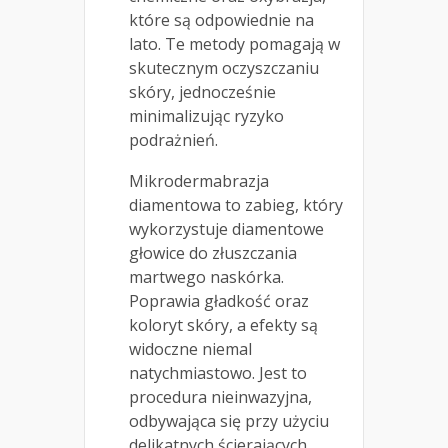
które są odpowiednie na
lato. Te metody pomagają w
skutecznym oczyszczaniu
skóry, jednocześnie
minimalizując ryzyko
podrażnień.
Mikrodermabrazja
diamentowa to zabieg, który
wykorzystuje diamentowe
głowice do złuszczania
martwego naskórka.
Poprawia gładkość oraz
koloryt skóry, a efekty są
widoczne niemal
natychmiastowo. Jest to
procedura nieinwazyjna,
odbywająca się przy użyciu
delikatnych ścierających