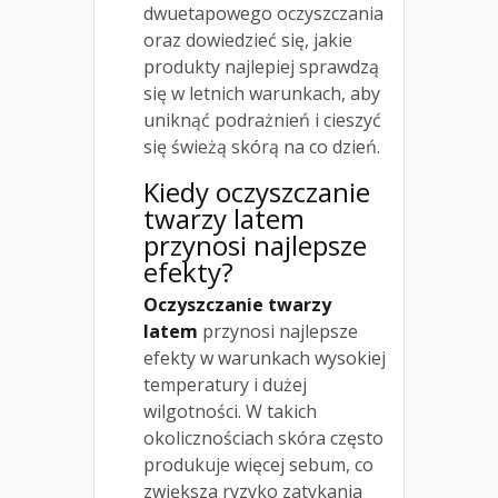
dwuetapowego oczyszczania
oraz dowiedzieć się, jakie
produkty najlepiej sprawdzą
się w letnich warunkach, aby
uniknąć podrażnień i cieszyć
się świeżą skórą na co dzień.
Kiedy oczyszczanie
twarzy latem
przynosi najlepsze
efekty?
Oczyszczanie twarzy
latem
przynosi najlepsze
efekty w warunkach wysokiej
temperatury i dużej
wilgotności. W takich
okolicznościach skóra często
produkuje więcej sebum, co
zwiększa ryzyko zatykania