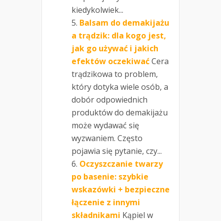
kiedykolwiek...
Balsam do demakijażu
a trądzik: dla kogo jest,
jak go używać i jakich
efektów oczekiwać
Cera
trądzikowa to problem,
który dotyka wiele osób, a
dobór odpowiednich
produktów do demakijażu
może wydawać się
wyzwaniem. Często
pojawia się pytanie, czy...
Oczyszczanie twarzy
po basenie: szybkie
wskazówki + bezpieczne
łączenie z innymi
składnikami
Kąpiel w