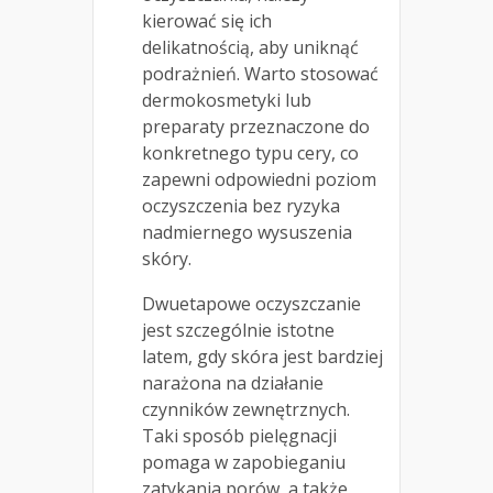
kierować się ich
delikatnością, aby uniknąć
podrażnień. Warto stosować
dermokosmetyki lub
preparaty przeznaczone do
konkretnego typu cery, co
zapewni odpowiedni poziom
oczyszczenia bez ryzyka
nadmiernego wysuszenia
skóry.
Dwuetapowe oczyszczanie
jest szczególnie istotne
latem, gdy skóra jest bardziej
narażona na działanie
czynników zewnętrznych.
Taki sposób pielęgnacji
pomaga w zapobieganiu
zatykania porów, a także