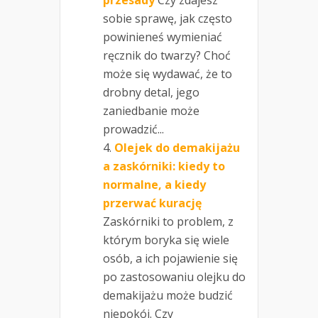
przesady
Czy zdajesz
sobie sprawę, jak często
powinieneś wymieniać
ręcznik do twarzy? Choć
może się wydawać, że to
drobny detal, jego
zaniedbanie może
prowadzić...
Olejek do demakijażu
a zaskórniki: kiedy to
normalne, a kiedy
przerwać kurację
Zaskórniki to problem, z
którym boryka się wiele
osób, a ich pojawienie się
po zastosowaniu olejku do
demakijażu może budzić
niepokój. Czy