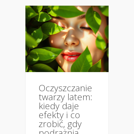
Oczyszczanie
twarzy latem:
kiedy daje
efekty i co
zrobić, gdy
podrażnia