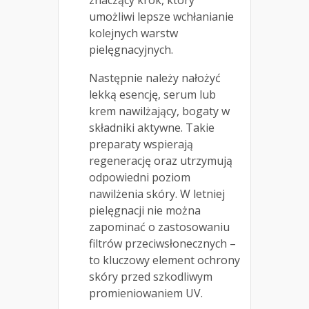
znaczący krok, który
umożliwi lepsze wchłanianie
kolejnych warstw
pielęgnacyjnych.
Następnie należy nałożyć
lekką esencję, serum lub
krem nawilżający, bogaty w
składniki aktywne. Takie
preparaty wspierają
regenerację oraz utrzymują
odpowiedni poziom
nawilżenia skóry. W letniej
pielęgnacji nie można
zapominać o zastosowaniu
filtrów przeciwsłonecznych –
to kluczowy element ochrony
skóry przed szkodliwym
promieniowaniem UV.