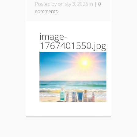
Posted by
on sty 3, 2026 in |
0
comments
image-
1767401550.jpg