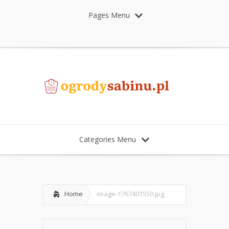
Pages Menu
Categories Menu
Home
image-1767401550.jpg