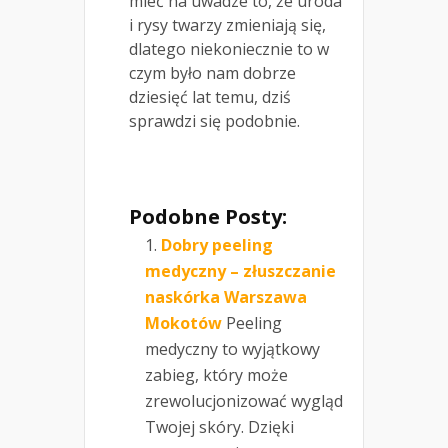
mieć na uwadze to, że uroda
i rysy twarzy zmieniają się,
dlatego niekoniecznie to w
czym było nam dobrze
dziesięć lat temu, dziś
sprawdzi się podobnie.
Podobne Posty:
Dobry peeling
medyczny – złuszczanie
naskórka Warszawa
Mokotów
Peeling
medyczny to wyjątkowy
zabieg, który może
zrewolucjonizować wygląd
Twojej skóry. Dzięki