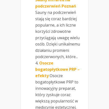
podczerwień Poznań
Sauny na podczerwień
stają się coraz bardziej
popularne, a ich liczne
korzyści zdrowotne
przyciągają uwagę wielu
osób. Dzięki unikalnemu
działaniu promieni
podczerwonych, które...
Osocze
bogatopłytkowe PRP –
efekty
Osocze
bogatopłytkowe PRP to
innowacyjny preparat,
który zyskuje coraz
większą popularność w
medycynie estetycznej.