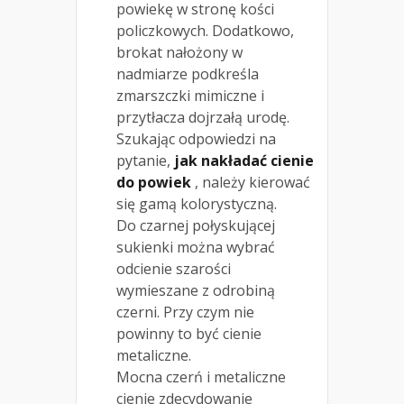
powiekę w stronę kości
policzkowych. Dodatkowo,
brokat nałożony w
nadmiarze podkreśla
zmarszczki mimiczne i
przytłacza dojrzałą urodę.
Szukając odpowiedzi na
pytanie,
jak nakładać cienie
do powiek
, należy kierować
się gamą kolorystyczną.
Do czarnej połyskującej
sukienki można wybrać
odcienie szarości
wymieszane z odrobiną
czerni. Przy czym nie
powinny to być cienie
metaliczne.
Mocna czerń i metaliczne
cienie zdecydowanie