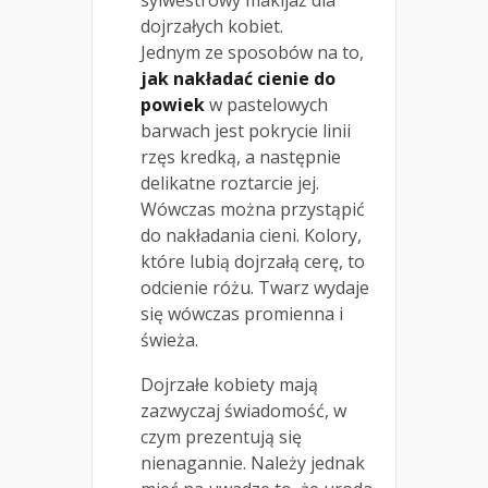
sylwestrowy makijaż dla
dojrzałych kobiet.
Jednym ze sposobów na to,
jak nakładać cienie do
powiek
w pastelowych
barwach jest pokrycie linii
rzęs kredką, a następnie
delikatne roztarcie jej.
Wówczas można przystąpić
do nakładania cieni. Kolory,
które lubią dojrzałą cerę, to
odcienie różu. Twarz wydaje
się wówczas promienna i
świeża.
Dojrzałe kobiety mają
zazwyczaj świadomość, w
czym prezentują się
nienagannie. Należy jednak