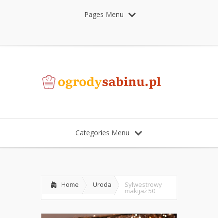
Pages Menu
Categories Menu
Home
Uroda
Sylwestrowy
makijaż 50