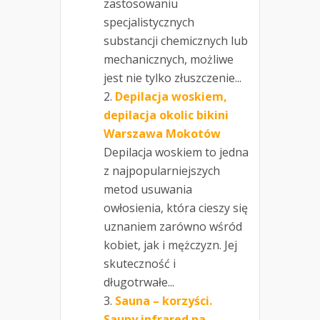
zastosowaniu
specjalistycznych
substancji chemicznych lub
mechanicznych, możliwe
jest nie tylko złuszczenie...
Depilacja woskiem,
depilacja okolic bikini
Warszawa Mokotów
Depilacja woskiem to jedna
z najpopularniejszych
metod usuwania
owłosienia, która cieszy się
uznaniem zarówno wśród
kobiet, jak i mężczyzn. Jej
skuteczność i
długotrwałe...
Sauna – korzyści.
Sauny infrared na