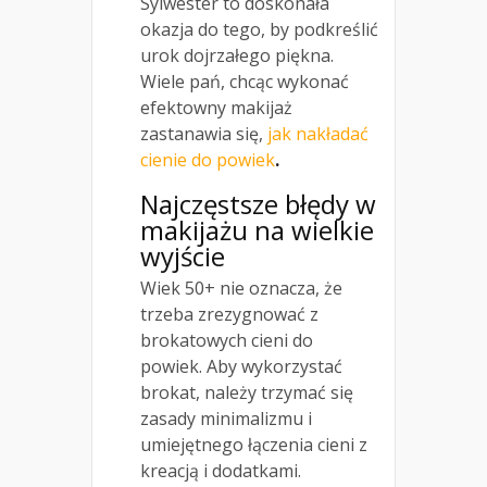
Sylwester to doskonała
okazja do tego, by podkreślić
urok dojrzałego piękna.
Wiele pań, chcąc wykonać
efektowny makijaż
zastanawia się,
jak nakładać
cienie do powiek
.
Najczęstsze błędy w
makijażu na wielkie
wyjście
Wiek 50+ nie oznacza, że
trzeba zrezygnować z
brokatowych cieni do
powiek. Aby wykorzystać
brokat, należy trzymać się
zasady minimalizmu i
umiejętnego łączenia cieni z
kreacją i dodatkami.