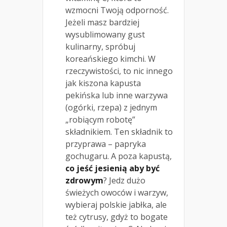
wzmocni Twoją odporność.
Jeżeli masz bardziej
wysublimowany gust
kulinarny, spróbuj
koreańskiego kimchi. W
rzeczywistości, to nic innego
jak kiszona kapusta
pekińska lub inne warzywa
(ogórki, rzepa) z jednym
„robiącym robotę”
składnikiem. Ten składnik to
przyprawa – papryka
gochugaru. A poza kapustą,
co jeść jesienią aby być
zdrowym
? Jedz dużo
świeżych owoców i warzyw,
wybieraj polskie jabłka, ale
też cytrusy, gdyż to bogate