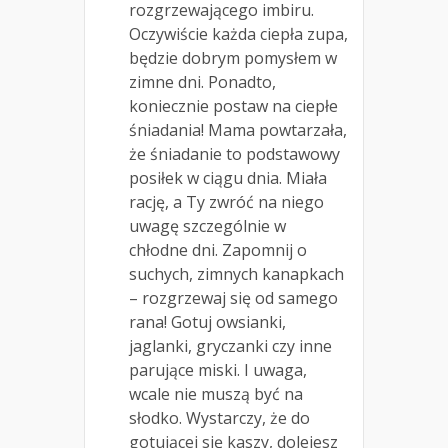
rozgrzewającego imbiru.
Oczywiście każda ciepła zupa,
będzie dobrym pomysłem w
zimne dni. Ponadto,
koniecznie postaw na ciepłe
śniadania! Mama powtarzała,
że śniadanie to podstawowy
posiłek w ciągu dnia. Miała
rację, a Ty zwróć na niego
uwagę szczególnie w
chłodne dni. Zapomnij o
suchych, zimnych kanapkach
– rozgrzewaj się od samego
rana! Gotuj owsianki,
jaglanki, gryczanki czy inne
parujące miski. I uwaga,
wcale nie muszą być na
słodko. Wystarczy, że do
gotującej się kaszy, dolejesz