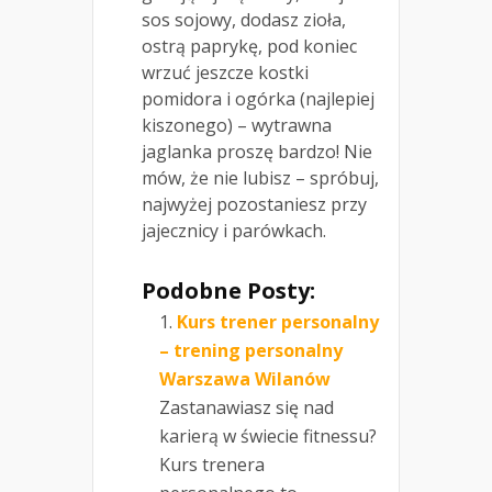
sos sojowy, dodasz zioła,
ostrą paprykę, pod koniec
wrzuć jeszcze kostki
pomidora i ogórka (najlepiej
kiszonego) – wytrawna
jaglanka proszę bardzo! Nie
mów, że nie lubisz – spróbuj,
najwyżej pozostaniesz przy
jajecznicy i parówkach.
Podobne Posty:
Kurs trener personalny
– trening personalny
Warszawa Wilanów
Zastanawiasz się nad
karierą w świecie fitnessu?
Kurs trenera