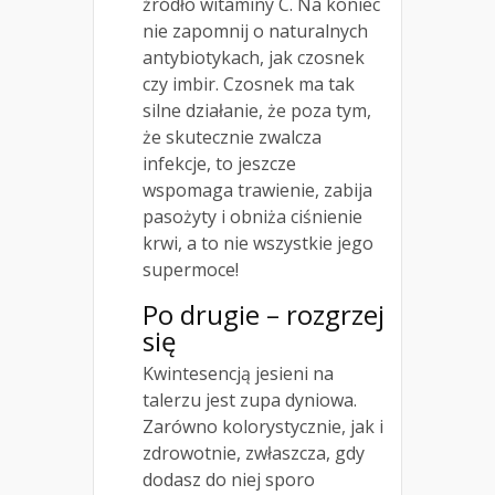
źródło witaminy C. Na koniec
nie zapomnij o naturalnych
antybiotykach, jak czosnek
czy imbir. Czosnek ma tak
silne działanie, że poza tym,
że skutecznie zwalcza
infekcje, to jeszcze
wspomaga trawienie, zabija
pasożyty i obniża ciśnienie
krwi, a to nie wszystkie jego
supermoce!
Po drugie – rozgrzej
się
Kwintesencją jesieni na
talerzu jest zupa dyniowa.
Zarówno kolorystycznie, jak i
zdrowotnie, zwłaszcza, gdy
dodasz do niej sporo