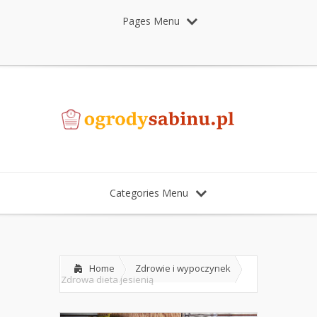
Pages Menu
Categories Menu
Home
Zdrowie i wypoczynek
Zdrowa dieta jesienią