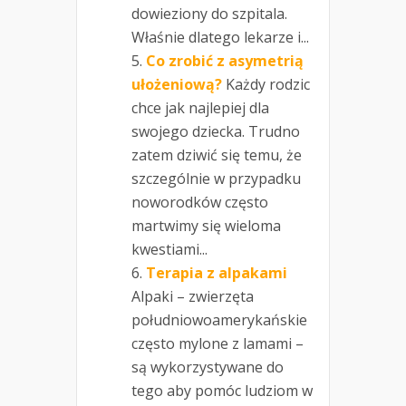
dowieziony do szpitala.
Właśnie dlatego lekarze i...
Co zrobić z asymetrią
ułożeniową?
Każdy rodzic
chce jak najlepiej dla
swojego dziecka. Trudno
zatem dziwić się temu, że
szczególnie w przypadku
noworodków często
martwimy się wieloma
kwestiami...
Terapia z alpakami
Alpaki – zwierzęta
południowoamerykańskie
często mylone z lamami –
są wykorzystywane do
tego aby pomóc ludziom w