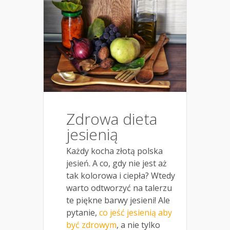
Zdrowa dieta
jesienią
Każdy kocha złotą polska
jesień. A co, gdy nie jest aż
tak kolorowa i ciepła? Wtedy
warto odtworzyć na talerzu
te piękne barwy jesieni! Ale
pytanie,
co jeść jesienią aby
być zdrowym
, a nie tylko