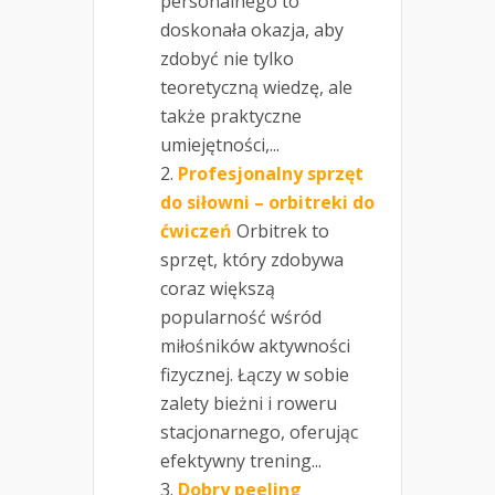
personalnego to
doskonała okazja, aby
zdobyć nie tylko
teoretyczną wiedzę, ale
także praktyczne
umiejętności,...
Profesjonalny sprzęt
do siłowni – orbitreki do
ćwiczeń
Orbitrek to
sprzęt, który zdobywa
coraz większą
popularność wśród
miłośników aktywności
fizycznej. Łączy w sobie
zalety bieżni i roweru
stacjonarnego, oferując
efektywny trening...
Dobry peeling